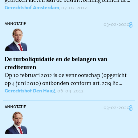
Gerechtshof Amsterdam
, 07-02-2012
annotatie
03-02-2020
De turboliquidatie en de belangen van
crediteuren
Op 10 februari 2012 is de vennootschap (opgericht
op 4 juni 2010) ontbonden conform art. 2:19 lid...
Gerechtshof Den Haag
, 06-09-2012
annotatie
03-02-2020