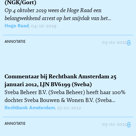
(NGK/Gort)
Op 4 oktober 2019 wees de Hoge Raad een
belangwekkend arrest op het snijvlak van het...
Hoge Raad
, 04-10-2019
annotatie
03-02-2020
Commentaar bij Rechtbank Amsterdam 25
januari 2012, LJN BV6199 (Sveba)
Sveba Beheer B.V. (Sveba Beheer) heeft haar 100%
dochter Sveba Bouwen & Wonen B.V. (Sveba...
Rechtbank Amsterdam
, 25-01-2012
annotatie
03-02-2020