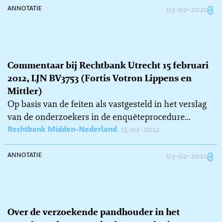
annotatie
03-02-2020
Commentaar bij Rechtbank Utrecht 15 februari
2012, LJN BV3753 (Fortis Votron Lippens en
Mittler)
Op basis van de feiten als vastgesteld in het verslag
van de onderzoekers in de enquêteprocedure...
Rechtbank Midden-Nederland
, 15-02-2012
annotatie
03-02-2020
Over de verzoekende pandhouder in het