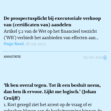
De prospectusplicht bij executoriale verkoop
van (certificaten van) aandelen
Artikel 5:2 van de Wet op het financieel toezicht
(‘Wft’) verbiedt het aanbieden van effecten aan...
Hoge Raad
, 28-09-2012
annotatie
03-02-2020
‘Ik ben overal tegen. Tot ik een besluit neem,
dan ben ik ervoor. Lijkt me logisch.’ (Johan
Cruijff)
1. Kort gezegd ziet het arrest op de vraag of er
gebreken kleven aan de besluitvorming binnen de...