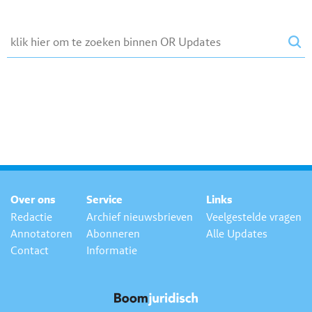
Over ons
Service
Links
Redactie
Archief nieuwsbrieven
Veelgestelde vragen
Annotatoren
Abonneren
Alle Updates
Contact
Informatie