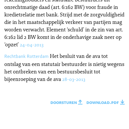
onrechtmatige daad (art. 6:162 BW) voor fraude in
kredietrelatie met bank. Strijd met de zorgvuldigheid
die in het maatschappelijk verkeer van partijen mag
worden verwacht. Element ‘schuld’ in de zin van art.
6:162 lid 2 BW komt in de onderhavige zaak neer op
‘opzet’
24-04-2013
Het besluit van de ava tot
Rechtbank Rotterdam
ontslag van een statutair bestuurder is nietig wegens
het ontbreken van een bestuursbesluit tot
bijeenroeping van de ava
28-03-2013
doorsturen
download.pdf