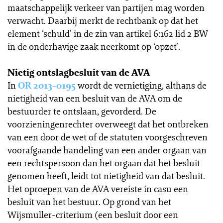
maatschappelijk verkeer van partijen mag worden
verwacht. Daarbij merkt de rechtbank op dat het
element ‘schuld’ in de zin van artikel 6:162 lid 2 BW
in de onderhavige zaak neerkomt op ‘opzet’.
Nietig ontslagbesluit van de AVA
In
OR 2013-0195
wordt de vernietiging, althans de
nietigheid van een besluit van de AVA om de
bestuurder te ontslaan, gevorderd. De
voorzieningenrechter overweegt dat het ontbreken
van een door de wet of de statuten voorgeschreven
voorafgaande handeling van een ander orgaan van
een rechtspersoon dan het orgaan dat het besluit
genomen heeft, leidt tot nietigheid van dat besluit.
Het oproepen van de AVA vereiste in casu een
besluit van het bestuur. Op grond van het
Wijsmuller-criterium (een besluit door een