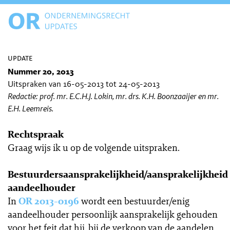
update
Nummer 20, 2013
Uitspraken van 16-05-2013 tot 24-05-2013
Redactie: prof. mr. E.C.H.J. Lokin, mr. drs. K.H. Boonzaaijer en mr.
E.H. Leemreis.
Rechtspraak
Graag wijs ik u op de volgende uitspraken.
Bestuurdersaansprakelijkheid/aansprakelijkheid
aandeelhouder
In
OR 2013-0196
wordt een bestuurder/enig
aandeelhouder persoonlijk aansprakelijk gehouden
voor het feit dat hij, bij de verkoop van de aandelen