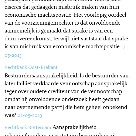
eiseres dat gedaagden misbruik maken van hun
economische machtspositie. Het voorlopig oordeel
van de voorzieningenrechter is dat onvoldoende
aannemelijk is gemaakt dat sprake is van een
duurovereenkomst, terwijl niet vaststaat dat sprake
is van misbruik van economische machtspositie
17-
05-2013
Rechtbank Oost-Brabant
Bestuurdersaansprakelijkheid. Is de bestuurder van
later failliet verklaarde vennootschap aansprakelijk
tegenover oudere crediteur van de vennootschap
omdat hij onvoldoende onderzoek heeft gedaan
naar overnemende partij die hem geheel onbekend
was?
01-05-2013
Aansprakelijkheid
Rechtbank Rotterdam
rekeninghouders en statutaire bestuurders uit