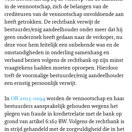
in de vennootschap, zich de belangen van de
crediteuren van de vennootschap onvoldoende aan
heeft getrokken. De rechtbank verwijt de
bestuurder/enig aandeelhouder onder meer dat hij
geen onderzoek heeft gedaan naar de verkoper, nu
deze voor hem feitelijk een onbekende was en de
omstandigheden in onderling samenhang en
verband bezien volgens de rechtbank op zijn minst
vraagtekens hadden moeten oproepen. Hierdoor
treft de voormalige bestuurder/enig aandeelhouder
een ernstig persoonlijk verwijt.
In
OR 2013-0194
worden de vennootschap en haar
bestuurders aansprakelijk gehouden wegens het
plegen van fraude in kredietrelatie met de bank op
grond van artikel 6:162 BW. Volgens de rechtbank is
in strijd gehandeld met de zorgvuldigheid die in het