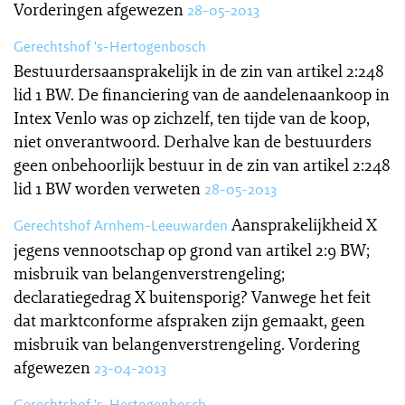
Vorderingen afgewezen
28-05-2013
Gerechtshof 's-Hertogenbosch
Bestuurdersaansprakelijk in de zin van artikel 2:248
lid 1 BW. De financiering van de aandelenaankoop in
Intex Venlo was op zichzelf, ten tijde van de koop,
niet onverantwoord. Derhalve kan de bestuurders
geen onbehoorlijk bestuur in de zin van artikel 2:248
lid 1 BW worden verweten
28-05-2013
Aansprakelijkheid X
Gerechtshof Arnhem-Leeuwarden
jegens vennootschap op grond van artikel 2:9 BW;
misbruik van belangenverstrengeling;
declaratiegedrag X buitensporig? Vanwege het feit
dat marktconforme afspraken zijn gemaakt, geen
misbruik van belangenverstrengeling. Vordering
afgewezen
23-04-2013
Gerechtshof 's-Hertogenbosch