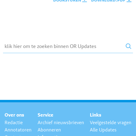
Over ons
Service
Links
Redactie
Archief nieuwsbrieven
Veelgestelde vragen
Annotatoren
Abonneren
Alle Updates