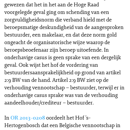
gewezen dat het in het aan de Hoge Raad
voorgelegde geval ging om schending van een
zorgvuldigheidsnorm die verband hield met de
beroepsmatige deskundigheid van de aangesproken
bestuurder, een makelaar, en dat deze norm gold
ongeacht de organisatorische wijze waarop de
beroepsbeoefenaar zijn beroep uitoefende. In
onderhavige casus is geen sprake van een dergelijk
geval. Ook wijst het hof de vordering van
bestuurdersaansprakelijkheid op grond van artikel
2:9 BW van de hand. Artikel 2:9 BW ziet op de
verhouding vennootschap – bestuurder, terwijl er in
onderhavige casus sprake was van de verhouding
aandeelhouder/crediteur – bestuurder.
In
OR 2013-0208
oordeelt het Hof ’s-
Hertogenbosch dat een Belgische vennootschap in