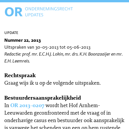
update
Nummer 22, 2013
Uitspraken van 30-05-2013 tot 05-06-2013
Redactie: prof. mr. E.C.H.J. Lokin, mr. drs. K.H. Boonzaaijer en mr.
E.H. Leemreis.
Rechtspraak
Graag wijs ik u op de volgende uitspraken.
Bestuurdersaansprakelijkheid
In
OR 2013-0207
wordt het Hof Arnhem-
Leeuwarden geconfronteerd met de vraag of in
onderhavige casus een bestuurder ook aansprakelijk
is vanwege het schenden van een op hem rustende