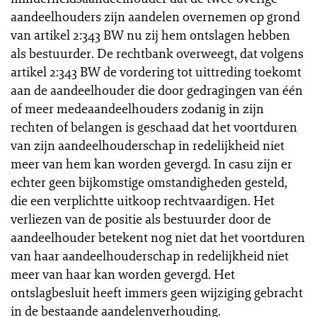
aandeelhouders zijn aandelen overnemen op grond
van artikel 2:343 BW nu zij hem ontslagen hebben
als bestuurder. De rechtbank overweegt, dat volgens
artikel 2:343 BW de vordering tot uittreding toekomt
aan de aandeelhouder die door gedragingen van één
of meer medeaandeelhouders zodanig in zijn
rechten of belangen is geschaad dat het voortduren
van zijn aandeelhouderschap in redelijkheid niet
meer van hem kan worden gevergd. In casu zijn er
echter geen bijkomstige omstandigheden gesteld,
die een verplichtte uitkoop rechtvaardigen. Het
verliezen van de positie als bestuurder door de
aandeelhouder betekent nog niet dat het voortduren
van haar aandeelhouderschap in redelijkheid niet
meer van haar kan worden gevergd. Het
ontslagbesluit heeft immers geen wijziging gebracht
in de bestaande aandelenverhouding.