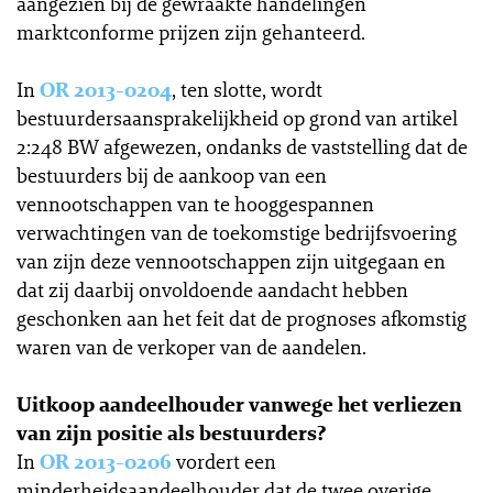
aangezien bij de gewraakte handelingen
marktconforme prijzen zijn gehanteerd.
In
OR 2013-0204
, ten slotte, wordt
bestuurdersaansprakelijkheid op grond van artikel
2:248 BW afgewezen, ondanks de vaststelling dat de
bestuurders bij de aankoop van een
vennootschappen van te hooggespannen
verwachtingen van de toekomstige bedrijfsvoering
van zijn deze vennootschappen zijn uitgegaan en
dat zij daarbij onvoldoende aandacht hebben
geschonken aan het feit dat de prognoses afkomstig
waren van de verkoper van de aandelen.
Uitkoop aandeelhouder vanwege het verliezen
van zijn positie als bestuurders?
In
OR 2013-0206
vordert een
minderheidsaandeelhouder dat de twee overige