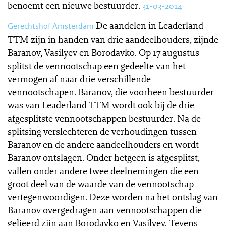
benoemt een nieuwe bestuurder.
31-03-2014
De aandelen in Leaderland
Gerechtshof Amsterdam
TTM zijn in handen van drie aandeelhouders, zijnde
Baranov, Vasilyev en Borodavko. Op 17 augustus
splitst de vennootschap een gedeelte van het
vermogen af naar drie verschillende
vennootschapen. Baranov, die voorheen bestuurder
was van Leaderland TTM wordt ook bij de drie
afgesplitste vennootschappen bestuurder. Na de
splitsing verslechteren de verhoudingen tussen
Baranov en de andere aandeelhouders en wordt
Baranov ontslagen. Onder hetgeen is afgesplitst,
vallen onder andere twee deelnemingen die een
groot deel van de waarde van de vennootschap
vertegenwoordigen. Deze worden na het ontslag van
Baranov overgedragen aan vennootschappen die
gelieerd zijn aan Borodavko en Vasilyev. Tevens