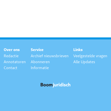
Over ons
Service
Links
Redactie
Archief nieuwsbrieven
Veelgestelde vragen
Annotatoren
Abonneren
Alle Updates
Contact
Informatie