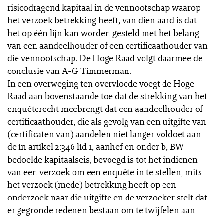
risicodragend kapitaal in de vennootschap waarop
het verzoek betrekking heeft, van dien aard is dat
het op één lijn kan worden gesteld met het belang
van een aandeelhouder of een certificaathouder van
die vennootschap. De Hoge Raad volgt daarmee de
conclusie van A-G Timmerman.
In een overweging ten overvloede voegt de Hoge
Raad aan bovenstaande toe dat de strekking van het
enquêterecht meebrengt dat een aandeelhouder of
certificaathouder, die als gevolg van een uitgifte van
(certificaten van) aandelen niet langer voldoet aan
de in artikel 2:346 lid 1, aanhef en onder b, BW
bedoelde kapitaalseis, bevoegd is tot het indienen
van een verzoek om een enquête in te stellen, mits
het verzoek (mede) betrekking heeft op een
onderzoek naar die uitgifte en de verzoeker stelt dat
er gegronde redenen bestaan om te twijfelen aan