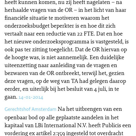
heeft kunnen komen, nu zij heeft nagelaten – na
herhaalde vragen van de OR – in het licht van haar
financiële situatie te motiveren waarom het
onderzoeksbudget beperkter is en hoe dit zich
vertaalt naar een reductie van 22 FTE. Dat en hoe
het nieuwe onderzoeksprogramma is vastgesteld, is
ook pas ter zitting toegelicht. Dat de OR hiervan op
de hoogte was, is niet aannemelijk. Een duidelijke
uiteenzetting naar aanleiding van de vragen en
bezwaren van de OR ontbreekt, terwijl het, gezien
deze vragen, op de weg van TA had gelegen daarop
eerder, en uiterlijk bij het besluit van 4 juli, in te
gaan.
14-01-2014
Na het uitbrengen van een
Gerechtshof Amsterdam
openbaar bod op alle geplaatste aandelen in het
kapitaal van LBi International N.V. heeft Publicis een
vordering ex artikel 2:359 ingesteld tot overdracht