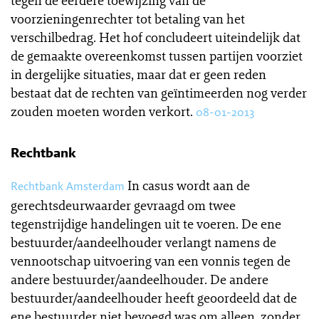
tegen de eerdere toewijzing van de
voorzieningenrechter tot betaling van het
verschilbedrag. Het hof concludeert uiteindelijk dat
de gemaakte overeenkomst tussen partijen voorziet
in dergelijke situaties, maar dat er geen reden
bestaat dat de rechten van geïntimeerden nog verder
zouden moeten worden verkort.
08-01-2013
Rechtbank
In casus wordt aan de
Rechtbank Amsterdam
gerechtsdeurwaarder gevraagd om twee
tegenstrijdige handelingen uit te voeren. De ene
bestuurder/aandeelhouder verlangt namens de
vennootschap uitvoering van een vonnis tegen de
andere bestuurder/aandeelhouder. De andere
bestuurder/aandeelhouder heeft geoordeeld dat de
ene bestuurder niet bevoegd was om alleen, zonder