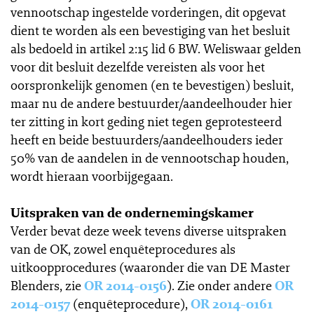
vennootschap ingestelde vorderingen, dit opgevat
dient te worden als een bevestiging van het besluit
als bedoeld in artikel 2:15 lid 6 BW. Weliswaar gelden
voor dit besluit dezelfde vereisten als voor het
oorspronkelijk genomen (en te bevestigen) besluit,
maar nu de andere bestuurder/aandeelhouder hier
ter zitting in kort geding niet tegen geprotesteerd
heeft en beide bestuurders/aandeelhouders ieder
50% van de aandelen in de vennootschap houden,
wordt hieraan voorbijgegaan.
Uitspraken van de ondernemingskamer
Verder bevat deze week tevens diverse uitspraken
van de OK, zowel enquêteprocedures als
uitkoopprocedures (waaronder die van DE Master
Blenders, zie
OR 2014-0156
). Zie onder andere
OR
2014-0157
(enquêteprocedure),
OR 2014-0161