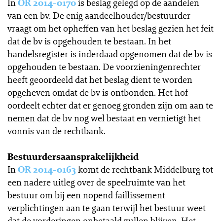
In
OR 2014-0170
is beslag gelegd op de aandelen
van een bv. De enig aandeelhouder/bestuurder
vraagt om het opheffen van het beslag gezien het feit
dat de bv is opgehouden te bestaan. In het
handelsregister is inderdaad opgenomen dat de bv is
opgehouden te bestaan. De voorzieningenrechter
heeft geoordeeld dat het beslag dient te worden
opgeheven omdat de bv is ontbonden. Het hof
oordeelt echter dat er genoeg gronden zijn om aan te
nemen dat de bv nog wel bestaat en vernietigt het
vonnis van de rechtbank.
Bestuurdersaansprakelijkheid
In
OR 2014-0163
komt de rechtbank Middelburg tot
een nadere uitleg over de speelruimte van het
bestuur om bij een nopend faillissement
verplichtingen aan te gaan terwijl het bestuur weet
dat de vorderingen onbetaald zullen blijven. Het