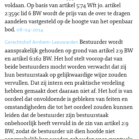
voldaan. Op basis van artikel 5:74 Wft jo. artikel
2:359c lid 6 BW wordt de prijs van de over te dragen
aandelen vastgesteld op de hoogte van het openbaar
bod.
08-04-2014
Bestuurder wordt
Gerechtshof Arnhem-Leeuwarden
aansprakelijk gehouden op grond van artikel 2:9 BW
en artikel 6:162 BW. Het hof stelt voorop dat van
beide bestuurders mocht worden verwacht dat zij
hun bestuurstaak op gelijkwaardige wijze zouden
vervullen. Dat zij intern een praktische verdeling
hebben gemaakt doet daaraan niet af. Het hof is van
oordeel dat onvoldoende is gebleken van feiten en
omstandigheden die tot het oordeel zouden kunnen
leiden dat de bestuurder zijn bestuurstaak
onbehoorlijk heeft vervuld in de zin van artikel 2:9
BW, zodat de bestuurder uit dien hoofde niet