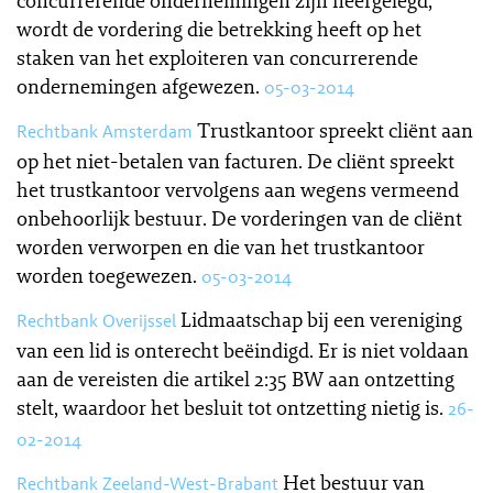
concurrerende ondernemingen zijn neergelegd,
wordt de vordering die betrekking heeft op het
staken van het exploiteren van concurrerende
ondernemingen afgewezen.
05-03-2014
Trustkantoor spreekt cliënt aan
Rechtbank Amsterdam
op het niet-betalen van facturen. De cliënt spreekt
het trustkantoor vervolgens aan wegens vermeend
onbehoorlijk bestuur. De vorderingen van de cliënt
worden verworpen en die van het trustkantoor
worden toegewezen.
05-03-2014
Lidmaatschap bij een vereniging
Rechtbank Overijssel
van een lid is onterecht beëindigd. Er is niet voldaan
aan de vereisten die artikel 2:35 BW aan ontzetting
stelt, waardoor het besluit tot ontzetting nietig is.
26-
02-2014
Het bestuur van
Rechtbank Zeeland-West-Brabant