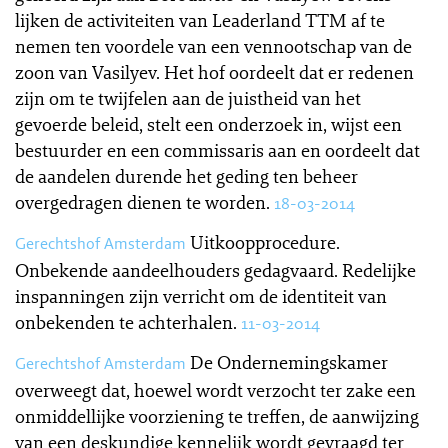
lijken de activiteiten van Leaderland TTM af te
nemen ten voordele van een vennootschap van de
zoon van Vasilyev. Het hof oordeelt dat er redenen
zijn om te twijfelen aan de juistheid van het
gevoerde beleid, stelt een onderzoek in, wijst een
bestuurder en een commissaris aan en oordeelt dat
de aandelen durende het geding ten beheer
overgedragen dienen te worden.
18-03-2014
Uitkoopprocedure.
Gerechtshof Amsterdam
Onbekende aandeelhouders gedagvaard. Redelijke
inspanningen zijn verricht om de identiteit van
onbekenden te achterhalen.
11-03-2014
De Ondernemingskamer
Gerechtshof Amsterdam
overweegt dat, hoewel wordt verzocht ter zake een
onmiddellijke voorziening te treffen, de aanwijzing
van een deskundige kennelijk wordt gevraagd ter