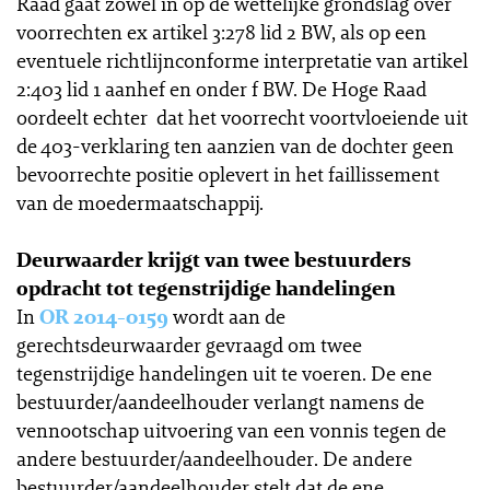
Raad gaat zowel in op de wettelijke grondslag over
voorrechten ex artikel 3:278 lid 2 BW, als op een
eventuele richtlijnconforme interpretatie van artikel
2:403 lid 1 aanhef en onder f BW. De Hoge Raad
oordeelt echter dat het voorrecht voortvloeiende uit
de 403-verklaring ten aanzien van de dochter geen
bevoorrechte positie oplevert in het faillissement
van de moedermaatschappij.
Deurwaarder krijgt van twee bestuurders
opdracht tot tegenstrijdige handelingen
In
OR 2014-0159
wordt aan de
gerechtsdeurwaarder gevraagd om twee
tegenstrijdige handelingen uit te voeren. De ene
bestuurder/aandeelhouder verlangt namens de
vennootschap uitvoering van een vonnis tegen de
andere bestuurder/aandeelhouder. De andere
bestuurder/aandeelhouder stelt dat de ene