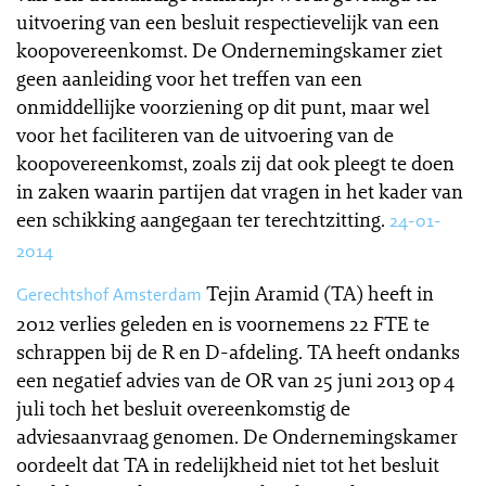
uitvoering van een besluit respectievelijk van een
koopovereenkomst. De Ondernemingskamer ziet
geen aanleiding voor het treffen van een
onmiddellijke voorziening op dit punt, maar wel
voor het faciliteren van de uitvoering van de
koopovereenkomst, zoals zij dat ook pleegt te doen
in zaken waarin partijen dat vragen in het kader van
een schikking aangegaan ter terechtzitting.
24-01-
2014
Tejin Aramid (TA) heeft in
Gerechtshof Amsterdam
2012 verlies geleden en is voornemens 22 FTE te
schrappen bij de R en D-afdeling. TA heeft ondanks
een negatief advies van de OR van 25 juni 2013 op 4
juli toch het besluit overeenkomstig de
adviesaanvraag genomen. De Ondernemingskamer
oordeelt dat TA in redelijkheid niet tot het besluit