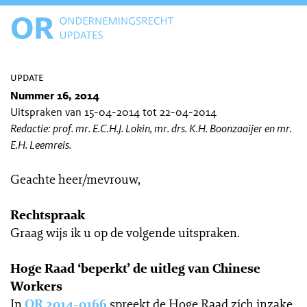
update
Nummer 16, 2014
Uitspraken van 15-04-2014 tot 22-04-2014
Redactie: prof. mr. E.C.H.J. Lokin, mr. drs. K.H. Boonzaaijer en mr.
E.H. Leemreis.
Geachte heer/mevrouw,
Rechtspraak
Graag wijs ik u op de volgende uitspraken.
Hoge Raad ‘beperkt’ de uitleg van Chinese
Workers
In
OR 2014-0166
spreekt de Hoge Raad zich inzake