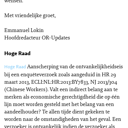
wensen.
Met vriendelijke groet,
Emmanuel Lokin
Hoofdredacteur OR-Updates
Hoge Raad
Aanscherping van de ontvankelijkheidseis
Hoge Raad
bij een enquêteverzoek zoals aangeduid in HR 29
maart 2013, ECLI:NL:HR:2013:BY7833, NJ 2013/304
(Chinese Workers). Valt een indirect belang aan te
merken als economische gerechtigdheid die op één
lijn moet worden gesteld met het belang van een
aandeelhouder? Te allen tijde dient gekeken te
worden naar de omstandigheden van het geval. Een
verzoeker is ontvankelijk indien de verzoeker als