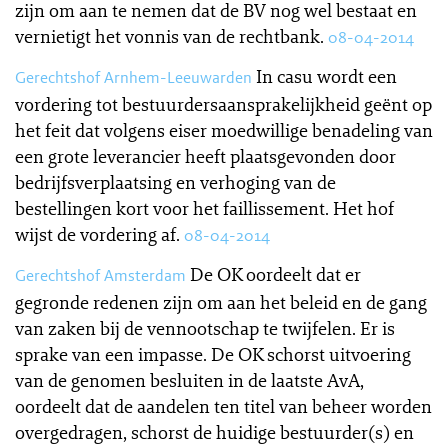
zijn om aan te nemen dat de BV nog wel bestaat en
vernietigt het vonnis van de rechtbank.
08-04-2014
In casu wordt een
Gerechtshof Arnhem-Leeuwarden
vordering tot bestuurdersaansprakelijkheid geënt op
het feit dat volgens eiser moedwillige benadeling van
een grote leverancier heeft plaatsgevonden door
bedrijfsverplaatsing en verhoging van de
bestellingen kort voor het faillissement. Het hof
wijst de vordering af.
08-04-2014
De OK oordeelt dat er
Gerechtshof Amsterdam
gegronde redenen zijn om aan het beleid en de gang
van zaken bij de vennootschap te twijfelen. Er is
sprake van een impasse. De OK schorst uitvoering
van de genomen besluiten in de laatste AvA,
oordeelt dat de aandelen ten titel van beheer worden
overgedragen, schorst de huidige bestuurder(s) en