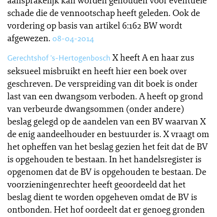
aansprakelijk kan worden gehouden voor eventuele
schade die de vennootschap heeft geleden. Ook de
vordering op basis van artikel 6:162 BW wordt
afgewezen.
08-04-2014
X heeft A en haar zus
Gerechtshof 's-Hertogenbosch
seksueel misbruikt en heeft hier een boek over
geschreven. De verspreiding van dit boek is onder
last van een dwangsom verboden. A heeft op grond
van verbeurde dwangsommen (onder andere)
beslag gelegd op de aandelen van een BV waarvan X
de enig aandeelhouder en bestuurder is. X vraagt om
het opheffen van het beslag gezien het feit dat de BV
is opgehouden te bestaan. In het handelsregister is
opgenomen dat de BV is opgehouden te bestaan. De
voorzieningenrechter heeft geoordeeld dat het
beslag dient te worden opgeheven omdat de BV is
ontbonden. Het hof oordeelt dat er genoeg gronden