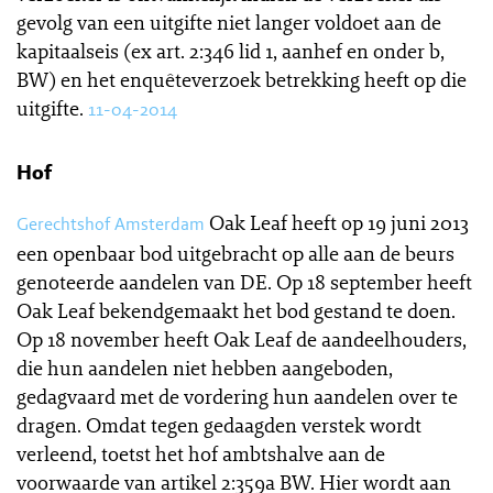
gevolg van een uitgifte niet langer voldoet aan de
kapitaalseis (ex art. 2:346 lid 1, aanhef en onder b,
BW) en het enquêteverzoek betrekking heeft op die
uitgifte.
11-04-2014
Hof
Oak Leaf heeft op 19 juni 2013
Gerechtshof Amsterdam
een openbaar bod uitgebracht op alle aan de beurs
genoteerde aandelen van DE. Op 18 september heeft
Oak Leaf bekendgemaakt het bod gestand te doen.
Op 18 november heeft Oak Leaf de aandeelhouders,
die hun aandelen niet hebben aangeboden,
gedagvaard met de vordering hun aandelen over te
dragen. Omdat tegen gedaagden verstek wordt
verleend, toetst het hof ambtshalve aan de
voorwaarde van artikel 2:359a BW. Hier wordt aan