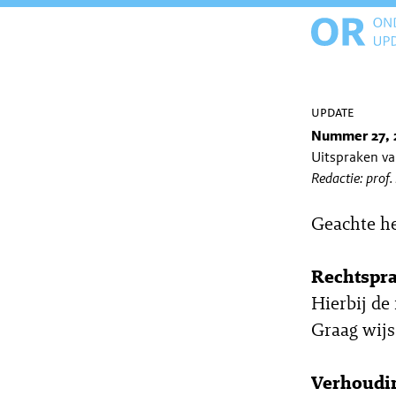
update
Nummer 27, 
Uitspraken v
Redactie: prof.
Geachte h
Rechtspr
Hierbij de
Graag wijs
Verhoudi