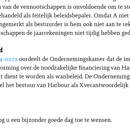
en van de vennootschappen is onvoldoende om te st
gehandeld als feitelijk beleidsbepaler. Omdat A niet
gemerkt als bestuurder is hem ook niet aan te re
schappen de jaarrekeningen niet tijdig hebben ge
d
4-0272
oordeelt de Ondernemingskamer dat de im
vorming over de noodzakelijke financiering van H
t dient te worden als wanbeleid. De Ondernemin
l het bestuur van Harbour als X verantwoordelijk 
og u een bijzonder goede dag toe te wensen.