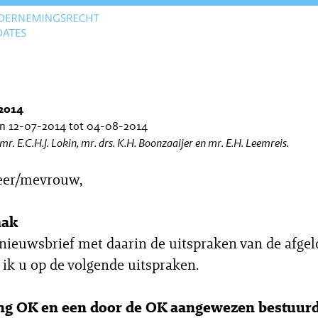
2014
an 12-07-2014 tot 04-08-2014
 mr. E.C.H.J. Lokin, mr. drs. K.H. Boonzaaijer en mr. E.H. Leemreis.
eer/mevrouw,
aak
 nieuwsbrief met daarin de uitspraken van de afge
 ik u op de volgende uitspraken.
ng OK en een door de OK aangewezen bestuur