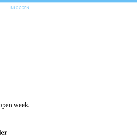
inloggen
lopen week.
der