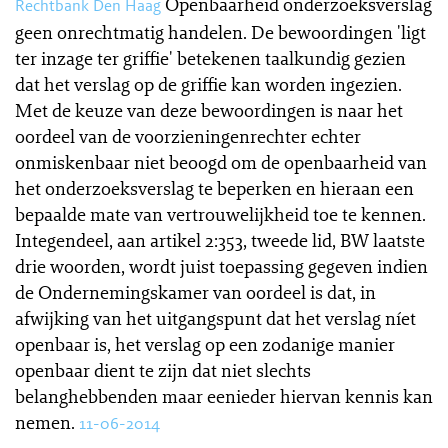
Openbaarheid onderzoeksverslag
Rechtbank Den Haag
geen onrechtmatig handelen. De bewoordingen 'ligt
ter inzage ter griffie' betekenen taalkundig gezien
dat het verslag op de griffie kan worden ingezien.
Met de keuze van deze bewoordingen is naar het
oordeel van de voorzieningenrechter echter
onmiskenbaar niet beoogd om de openbaarheid van
het onderzoeksverslag te beperken en hieraan een
bepaalde mate van vertrouwelijkheid toe te kennen.
Integendeel, aan artikel 2:353, tweede lid, BW laatste
drie woorden, wordt juist toepassing gegeven indien
de Ondernemingskamer van oordeel is dat, in
afwijking van het uitgangspunt dat het verslag níet
openbaar is, het verslag op een zodanige manier
openbaar dient te zijn dat niet slechts
belanghebbenden maar eenieder hiervan kennis kan
nemen.
11-06-2014