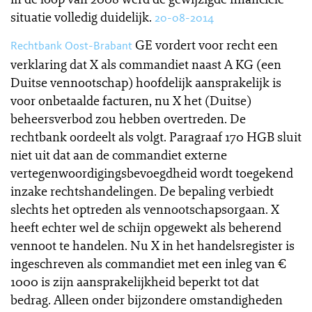
situatie volledig duidelijk.
20-08-2014
GE vordert voor recht een
Rechtbank Oost-Brabant
verklaring dat X als commandiet naast A KG (een
Duitse vennootschap) hoofdelijk aansprakelijk is
voor onbetaalde facturen, nu X het (Duitse)
beheersverbod zou hebben overtreden. De
rechtbank oordeelt als volgt. Paragraaf 170 HGB sluit
niet uit dat aan de commandiet externe
vertegenwoordigingsbevoegdheid wordt toegekend
inzake rechtshandelingen. De bepaling verbiedt
slechts het optreden als vennootschapsorgaan. X
heeft echter wel de schijn opgewekt als beherend
vennoot te handelen. Nu X in het handelsregister is
ingeschreven als commandiet met een inleg van €
1000 is zijn aansprakelijkheid beperkt tot dat
bedrag. Alleen onder bijzondere omstandigheden