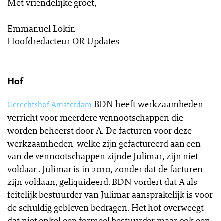
Met vriendelijke groet,
Emmanuel Lokin
Hoofdredacteur OR Updates
Hof
BDN heeft werkzaamheden
Gerechtshof Amsterdam
verricht voor meerdere vennootschappen die
worden beheerst door A. De facturen voor deze
werkzaamheden, welke zijn gefactureerd aan een
van de vennootschappen zijnde Julimar, zijn niet
voldaan. Julimar is in 2010, zonder dat de facturen
zijn voldaan, geliquideerd. BDN vordert dat A als
feitelijk bestuurder van Julimar aansprakelijk is voor
de schuldig gebleven bedragen. Het hof overweegt
dat niet enkel een formeel bestuurder maar ook een