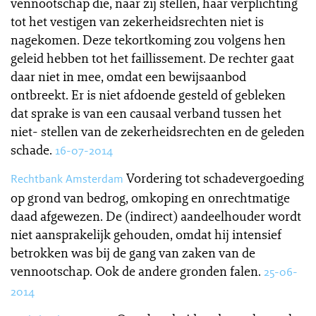
vennootschap die, naar zij stellen, haar verplichting
tot het vestigen van zekerheidsrechten niet is
nagekomen. Deze tekortkoming zou volgens hen
geleid hebben tot het faillissement. De rechter gaat
daar niet in mee, omdat een bewijsaanbod
ontbreekt. Er is niet afdoende gesteld of gebleken
dat sprake is van een causaal verband tussen het
niet- stellen van de zekerheidsrechten en de geleden
schade.
16-07-2014
Vordering tot schadevergoeding
Rechtbank Amsterdam
op grond van bedrog, omkoping en onrechtmatige
daad afgewezen. De (indirect) aandeelhouder wordt
niet aansprakelijk gehouden, omdat hij intensief
betrokken was bij de gang van zaken van de
vennootschap. Ook de andere gronden falen.
25-06-
2014