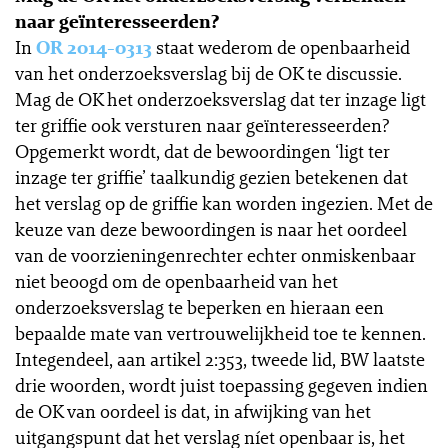
naar geïnteresseerden?
In
OR 2014-0313
staat wederom de openbaarheid
van het onderzoeksverslag bij de OK te discussie.
Mag de OK het onderzoeksverslag dat ter inzage ligt
ter griffie ook versturen naar geïnteresseerden?
Opgemerkt wordt, dat de bewoordingen ‘ligt ter
inzage ter griffie’ taalkundig gezien betekenen dat
het verslag op de griffie kan worden ingezien. Met de
keuze van deze bewoordingen is naar het oordeel
van de voorzieningenrechter echter onmiskenbaar
niet beoogd om de openbaarheid van het
onderzoeksverslag te beperken en hieraan een
bepaalde mate van vertrouwelijkheid toe te kennen.
Integendeel, aan artikel 2:353, tweede lid, BW laatste
drie woorden, wordt juist toepassing gegeven indien
de OK van oordeel is dat, in afwijking van het
uitgangspunt dat het verslag níet openbaar is, het