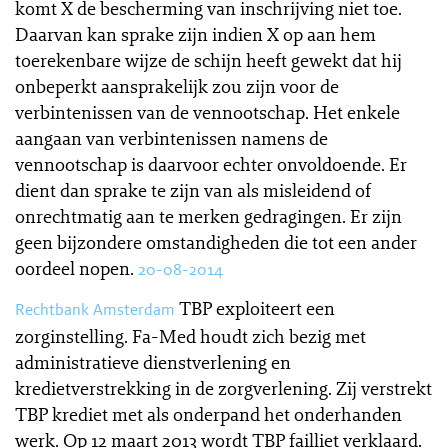
komt X de bescherming van inschrijving niet toe.
Daarvan kan sprake zijn indien X op aan hem
toerekenbare wijze de schijn heeft gewekt dat hij
onbeperkt aansprakelijk zou zijn voor de
verbintenissen van de vennootschap. Het enkele
aangaan van verbintenissen namens de
vennootschap is daarvoor echter onvoldoende. Er
dient dan sprake te zijn van als misleidend of
onrechtmatig aan te merken gedragingen. Er zijn
geen bijzondere omstandigheden die tot een ander
oordeel nopen.
20-08-2014
TBP exploiteert een
Rechtbank Amsterdam
zorginstelling. Fa-Med houdt zich bezig met
administratieve dienstverlening en
kredietverstrekking in de zorgverlening. Zij verstrekt
TBP krediet met als onderpand het onderhanden
werk. Op 12 maart 2013 wordt TBP failliet verklaard.