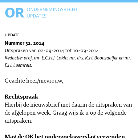
update
Nummer 31, 2014
Uitspraken van 02-09-2014 tot 10-09-2014
Redactie: prof. mr. E.C.H.J. Lokin, mr. drs. K.H. Boonzaaijer en mr.
E.H. Leemreis.
Geachte heer/mevrouw,
Rechtspraak
Hierbij de nieuwsbrief met daarin de uitspraken van
de afgelopen week. Graag wijs ik u op de volgende
uitspraken.
Mag de OK het onderzoeksverslag verzenden