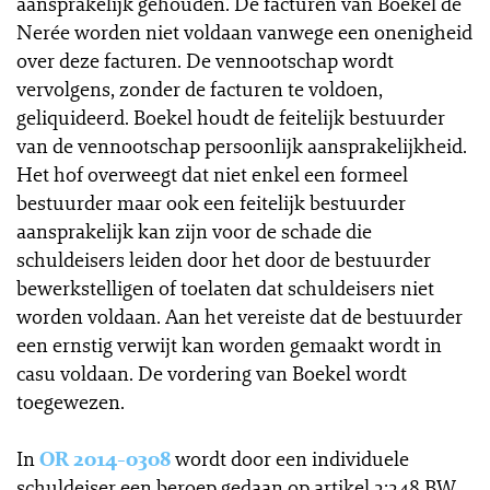
aansprakelijk gehouden. De facturen van Boekel de
Nerée worden niet voldaan vanwege een onenigheid
over deze facturen. De vennootschap wordt
vervolgens, zonder de facturen te voldoen,
geliquideerd. Boekel houdt de feitelijk bestuurder
van de vennootschap persoonlijk aansprakelijkheid.
Het hof overweegt dat niet enkel een formeel
bestuurder maar ook een feitelijk bestuurder
aansprakelijk kan zijn voor de schade die
schuldeisers leiden door het door de bestuurder
bewerkstelligen of toelaten dat schuldeisers niet
worden voldaan. Aan het vereiste dat de bestuurder
een ernstig verwijt kan worden gemaakt wordt in
casu voldaan. De vordering van Boekel wordt
toegewezen.
In
OR 2014-0308
wordt door een individuele
schuldeiser een beroep gedaan op artikel 2:248 BW.