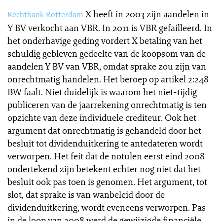
X heeft in 2003 zijn aandelen in
Rechtbank Rotterdam
Y BV verkocht aan VBR. In 2011 is VBR gefailleerd. In
het onderhavige geding vordert X betaling van het
schuldig gebleven gedeelte van de koopsom van de
aandelen Y BV van VBR, omdat sprake zou zijn van
onrechtmatig handelen. Het beroep op artikel 2:248
BW faalt. Niet duidelijk is waarom het niet-tijdig
publiceren van de jaarrekening onrechtmatig is ten
opzichte van deze individuele crediteur. Ook het
argument dat onrechtmatig is gehandeld door het
besluit tot dividenduitkering te antedateren wordt
verworpen. Het feit dat de notulen eerst eind 2008
ondertekend zijn betekent echter nog niet dat het
besluit ook pas toen is genomen. Het argument, tot
slot, dat sprake is van wanbeleid door de
dividenduitkering, wordt eveneens verworpen. Pas
in de loop van 2008 werd de gewijzigde financiële