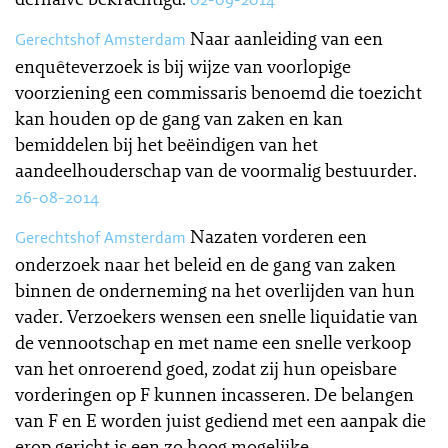
Naar aanleiding van een
Gerechtshof Amsterdam
enquêteverzoek is bij wijze van voorlopige
voorziening een commissaris benoemd die toezicht
kan houden op de gang van zaken en kan
bemiddelen bij het beëindigen van het
aandeelhouderschap van de voormalig bestuurder.
26-08-2014
Nazaten vorderen een
Gerechtshof Amsterdam
onderzoek naar het beleid en de gang van zaken
binnen de onderneming na het overlijden van hun
vader. Verzoekers wensen een snelle liquidatie van
de vennootschap en met name een snelle verkoop
van het onroerend goed, zodat zij hun opeisbare
vorderingen op F kunnen incasseren. De belangen
van F en E worden juist gediend met een aanpak die
erop gericht is een zo hoog mogelijke