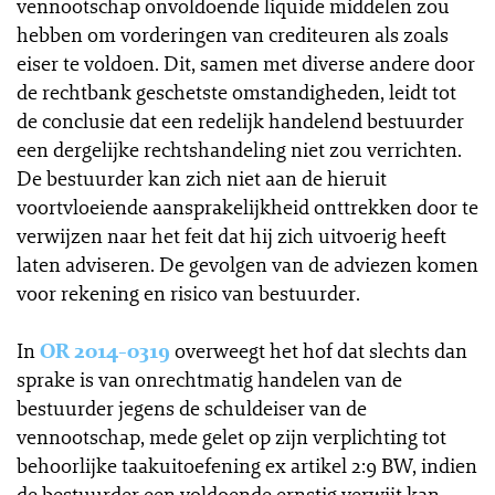
vennootschap onvoldoende liquide middelen zou
hebben om vorderingen van crediteuren als zoals
eiser te voldoen. Dit, samen met diverse andere door
de rechtbank geschetste omstandigheden, leidt tot
de conclusie dat een redelijk handelend bestuurder
een dergelijke rechtshandeling niet zou verrichten.
De bestuurder kan zich niet aan de hieruit
voortvloeiende aansprakelijkheid onttrekken door te
verwijzen naar het feit dat hij zich uitvoerig heeft
laten adviseren. De gevolgen van de adviezen komen
voor rekening en risico van bestuurder.
In
OR 2014-0319
overweegt het hof dat slechts dan
sprake is van onrechtmatig handelen van de
bestuurder jegens de schuldeiser van de
vennootschap, mede gelet op zijn verplichting tot
behoorlijke taakuitoefening ex artikel 2:9 BW, indien
de bestuurder een voldoende ernstig verwijt kan