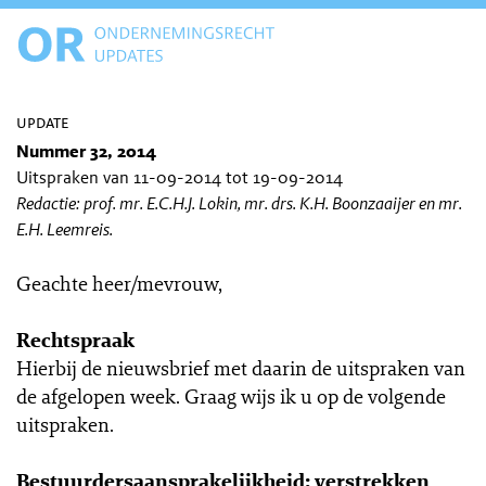
update
Nummer 32, 2014
Uitspraken van 11-09-2014 tot 19-09-2014
Redactie: prof. mr. E.C.H.J. Lokin, mr. drs. K.H. Boonzaaijer en mr.
E.H. Leemreis.
Geachte heer/mevrouw,
Rechtspraak
Hierbij de nieuwsbrief met daarin de uitspraken van
de afgelopen week. Graag wijs ik u op de volgende
uitspraken.
Bestuurdersaansprakelijkheid: verstrekken