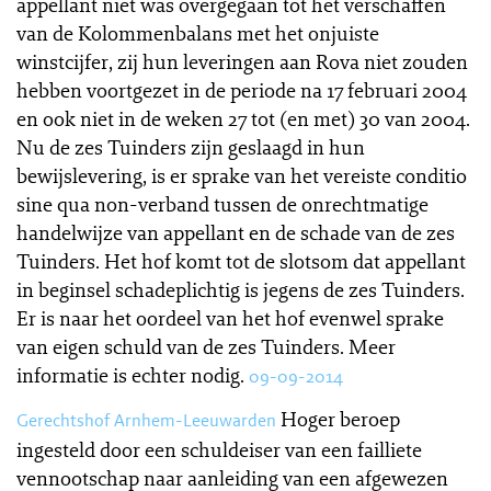
appellant niet was overgegaan tot het verschaffen
van de Kolommenbalans met het onjuiste
winstcijfer, zij hun leveringen aan Rova niet zouden
hebben voortgezet in de periode na 17 februari 2004
en ook niet in de weken 27 tot (en met) 30 van 2004.
Nu de zes Tuinders zijn geslaagd in hun
bewijslevering, is er sprake van het vereiste conditio
sine qua non-verband tussen de onrechtmatige
handelwijze van appellant en de schade van de zes
Tuinders. Het hof komt tot de slotsom dat appellant
in beginsel schadeplichtig is jegens de zes Tuinders.
Er is naar het oordeel van het hof evenwel sprake
van eigen schuld van de zes Tuinders. Meer
informatie is echter nodig.
09-09-2014
Hoger beroep
Gerechtshof Arnhem-Leeuwarden
ingesteld door een schuldeiser van een failliete
vennootschap naar aanleiding van een afgewezen