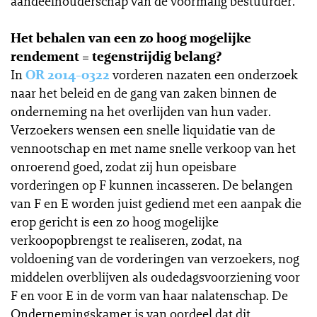
aandeelhouderschap van de voormalig bestuurder.
Het behalen van een zo hoog mogelijke
rendement = tegenstrijdig belang?
In
OR 2014-0322
vorderen nazaten een onderzoek
naar het beleid en de gang van zaken binnen de
onderneming na het overlijden van hun vader.
Verzoekers wensen een snelle liquidatie van de
vennootschap en met name snelle verkoop van het
onroerend goed, zodat zij hun opeisbare
vorderingen op F kunnen incasseren. De belangen
van F en E worden juist gediend met een aanpak die
erop gericht is een zo hoog mogelijke
verkoopopbrengst te realiseren, zodat, na
voldoening van de vorderingen van verzoekers, nog
middelen overblijven als oudedagsvoorziening voor
F en voor E in de vorm van haar nalatenschap. De
Ondernemingskamer is van oordeel dat dit