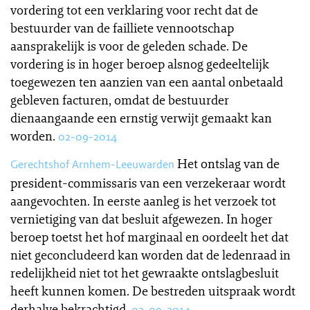
vordering tot een verklaring voor recht dat de
bestuurder van de failliete vennootschap
aansprakelijk is voor de geleden schade. De
vordering is in hoger beroep alsnog gedeeltelijk
toegewezen ten aanzien van een aantal onbetaald
gebleven facturen, omdat de bestuurder
dienaangaande een ernstig verwijt gemaakt kan
worden.
02-09-2014
Het ontslag van de
Gerechtshof Arnhem-Leeuwarden
president-commissaris van een verzekeraar wordt
aangevochten. In eerste aanleg is het verzoek tot
vernietiging van dat besluit afgewezen. In hoger
beroep toetst het hof marginaal en oordeelt het dat
niet geconcludeerd kan worden dat de ledenraad in
redelijkheid niet tot het gewraakte ontslagbesluit
heeft kunnen komen. De bestreden uitspraak wordt
derhalve bekrachtigd.
02-09-2014