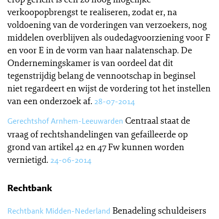
verkoopopbrengst te realiseren, zodat er, na
voldoening van de vorderingen van verzoekers, nog
middelen overblijven als oudedagvoorziening voor F
en voor E in de vorm van haar nalatenschap. De
Ondernemingskamer is van oordeel dat dit
tegenstrijdig belang de vennootschap in beginsel
niet regardeert en wijst de vordering tot het instellen
van een onderzoek af.
28-07-2014
Centraal staat de
Gerechtshof Arnhem-Leeuwarden
vraag of rechtshandelingen van gefailleerde op
grond van artikel 42 en 47 Fw kunnen worden
vernietigd.
24-06-2014
Rechtbank
Benadeling schuldeisers
Rechtbank Midden-Nederland