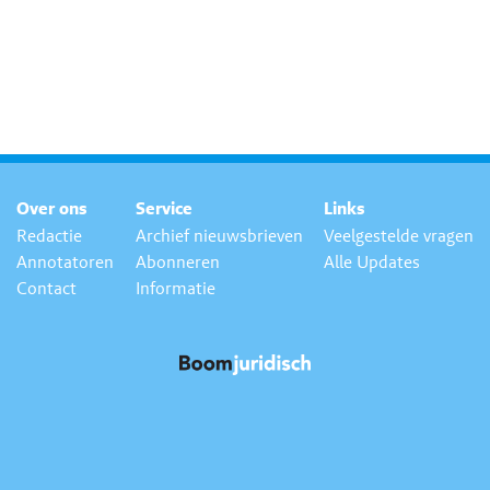
Over ons
Service
Links
Redactie
Archief nieuwsbrieven
Veelgestelde vragen
Annotatoren
Abonneren
Alle Updates
Contact
Informatie