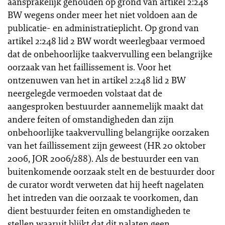
aansprakelijk gehouden op grond van artikel 2:248
BW wegens onder meer het niet voldoen aan de
publicatie- en administratieplicht. Op grond van
artikel 2:248 lid 2 BW wordt weerlegbaar vermoed
dat de onbehoorlijke taakvervulling een belangrijke
oorzaak van het faillissement is. Voor het
ontzenuwen van het in artikel 2:248 lid 2 BW
neergelegde vermoeden volstaat dat de
aangesproken bestuurder aannemelijk maakt dat
andere feiten of omstandigheden dan zijn
onbehoorlijke taakvervulling belangrijke oorzaken
van het faillissement zijn geweest (HR 20 oktober
2006, JOR 2006/288). Als de bestuurder een van
buitenkomende oorzaak stelt en de bestuurder door
de curator wordt verweten dat hij heeft nagelaten
het intreden van die oorzaak te voorkomen, dan
dient bestuurder feiten en omstandigheden te
stellen waaruit blijkt dat dit nalaten geen