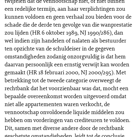
twijfelen dat de vennootschap niet, of niet binnen
een redelijke termijn, aan haar verplichtingen zou
kunnen voldoen en geen verhaal zou bieden voor de
schade die de derde ten gevolge van die wanprestatie
zou lijden (HR 6 oktober 1989, NJ 1990/286), dan
wel indien zijn handelen of nalaten als bestuurder
ten opzichte van de schuldeiser in de gegeven
omstandigheden zodanig onzorgvuldig is dat hem
daarvan persoonlijk een ernstig verwijt kan worden
gemaakt (HR 18 februari 2000, NJ 2000/295). Met
betrekking tot de tweede categorie overweegt de
rechtbank dat het voorzienbaar was dat, mocht een
bepaalde overeenkomst worden uitgevoerd omdat
niet alle appartementen waren verkocht, de
vennootschap onvoldoende liquide middelen zou
hebben om vorderingen van crediteuren te voldoen.
Dit, samen met diverse andere door de rechtbank
geschetste omstandigheden, leidt tot de conclusie