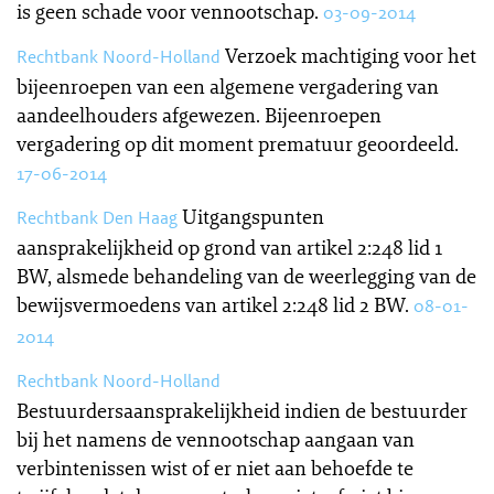
is geen schade voor vennootschap.
03-09-2014
Verzoek machtiging voor het
Rechtbank Noord-Holland
bijeenroepen van een algemene vergadering van
aandeelhouders afgewezen. Bijeenroepen
vergadering op dit moment prematuur geoordeeld.
17-06-2014
Uitgangspunten
Rechtbank Den Haag
aansprakelijkheid op grond van artikel 2:248 lid 1
BW, alsmede behandeling van de weerlegging van de
bewijsvermoedens van artikel 2:248 lid 2 BW.
08-01-
2014
Rechtbank Noord-Holland
Bestuurdersaansprakelijkheid indien de bestuurder
bij het namens de vennootschap aangaan van
verbintenissen wist of er niet aan behoefde te