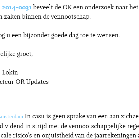
 2014-0031
beveelt de OK een onderzoek naar het 
n zaken binnen de vennootschap.
og u een bijzonder goede dag toe te wensen.
elijke groet,
 Lokin
cteur OR Updates
In casu is geen sprake van een aan zichze
 Amsterdam
 dividend in strijd met de vennootschappelijke reg
scale risico’s en onjuistheid van de jaarrekeningen 