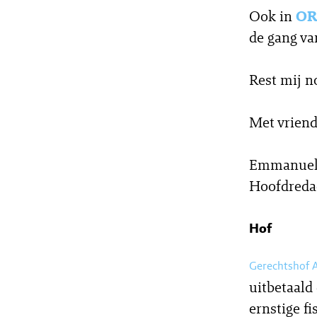
Ook in
OR
de gang va
Rest mij n
Met vriend
Emmanuel
Hoofdreda
Hof
Gerechtshof
uitbetaald
ernstige fi