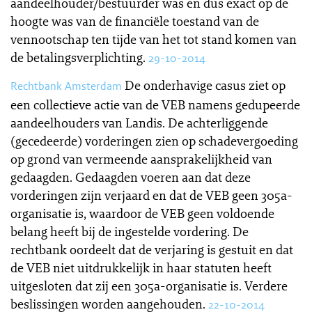
aandeelhouder/bestuurder was en dus exact op de
hoogte was van de financiële toestand van de
vennootschap ten tijde van het tot stand komen van
de betalingsverplichting.
29-10-2014
De onderhavige casus ziet op
Rechtbank Amsterdam
een collectieve actie van de VEB namens gedupeerde
aandeelhouders van Landis. De achterliggende
(gecedeerde) vorderingen zien op schadevergoeding
op grond van vermeende aansprakelijkheid van
gedaagden. Gedaagden voeren aan dat deze
vorderingen zijn verjaard en dat de VEB geen 305a-
organisatie is, waardoor de VEB geen voldoende
belang heeft bij de ingestelde vordering. De
rechtbank oordeelt dat de verjaring is gestuit en dat
de VEB niet uitdrukkelijk in haar statuten heeft
uitgesloten dat zij een 305a-organisatie is. Verdere
beslissingen worden aangehouden.
22-10-2014