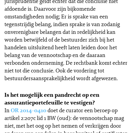
jurisprudentie geldt echter dat die conclusie niet
afdoende is. Daarvoor zijn bijkomende
omstandigheden nodig; Er is sprake van een
tegenstrijdig belang, indien sprake is van zodanig
onverenigbare belangen dat in redelijkheid kan
worden betwijfeld of de bestuurder zich bij het
handelen uitsluitend heeft laten leiden door het
belang van de vennootschap en de daaraan
verbonden onderneming. De rechtbank komt echter
niet tot die conclusie. Ook de vordering tot
bestuurdersaansprakelijkheid wordt afgewezen.
Is het mogelijk een pandrecht op een
assurantieportefeuille te vestigen?
In
OR 2014-0410
doet de curator een beroep op
artikel 2:207c lid 1 BW (oud): de vennootschap mag
niet, met het oog op het nemen of verkrijgen door