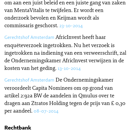
om aan een juist beleid en een juiste gang van zaken
van MentaVitalis te twijfelen. Er wordt een
onderzoek bevolen en Keijman wordt als
commissaris geschorst.
23-10-2014
AfricInvest heeft haar
Gerechtshof Amsterdam
enquêteverzoek ingetrokken. Nu het verzoek is
ingetrokken na indiening van een verweerschrift, zal
de Ondernemingskamer Africlnvest verwijzen in de
kosten van het geding.
13-10-2014
De Ondernemingskamer
Gerechtshof Amsterdam
veroordeelt Capita Nominees om op grond van
artikel 2:92a BW de aandelen in Qmulus over te
dragen aan Ztratos Holding tegen de prijs van £ 0,30
per aandeel.
08-07-2014
Rechtbank