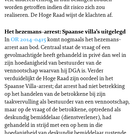
worden getroffen indien dit risico zich zou
realiseren. De Hoge Raad wijst de klachten af.
Het hezemans-arrest: Spaanse villa’s uitgelegd
In
OR 2014-0415
komt nogmaals het hezemans-
arrest aan bod. Centraal staat de vraag of een
gevolmachtigde heeft gehandeld in privé dan wel in
zijn hoedanigheid van bestuurder van de
vennootschap waarvan hij DGA is. Verder
verduidelijkt de Hoge Raad zijn oordeel in het
Spaanse Villa-arrest; dat arrest had niet betrekking
op het handelen van de betrokkene bij zijn
taakvervulling als bestuurder van een vennootschap,
maar op de vraag of de betrokkene, optredend als
deskundig bemiddelaar (dienstverlener), had
gehandeld in strijd met een op hem in die
hoedanigheid van deskundig bemiddelaar rustende