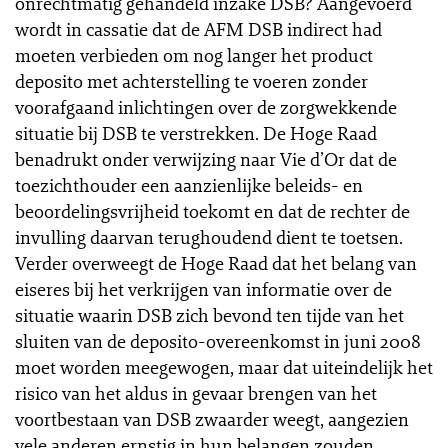
onrechtmatig gehandeld inzake DSB? Aangevoerd
wordt in cassatie dat de AFM DSB indirect had
moeten verbieden om nog langer het product
deposito met achterstelling te voeren zonder
voorafgaand inlichtingen over de zorgwekkende
situatie bij DSB te verstrekken. De Hoge Raad
benadrukt onder verwijzing naar Vie d’Or dat de
toezichthouder een aanzienlijke beleids- en
beoordelingsvrijheid toekomt en dat de rechter de
invulling daarvan terughoudend dient te toetsen.
Verder overweegt de Hoge Raad dat het belang van
eiseres bij het verkrijgen van informatie over de
situatie waarin DSB zich bevond ten tijde van het
sluiten van de deposito-overeenkomst in juni 2008
moet worden meegewogen, maar dat uiteindelijk het
risico van het aldus in gevaar brengen van het
voortbestaan van DSB zwaarder weegt, aangezien
vele anderen ernstig in hun belangen zouden