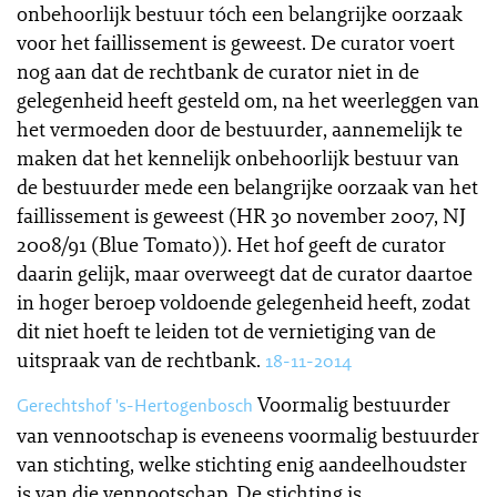
onbehoorlijk bestuur tóch een belangrijke oorzaak
voor het faillissement is geweest. De curator voert
nog aan dat de rechtbank de curator niet in de
gelegenheid heeft gesteld om, na het weerleggen van
het vermoeden door de bestuurder, aannemelijk te
maken dat het kennelijk onbehoorlijk bestuur van
de bestuurder mede een belangrijke oorzaak van het
faillissement is geweest (HR 30 november 2007, NJ
2008/91 (Blue Tomato)). Het hof geeft de curator
daarin gelijk, maar overweegt dat de curator daartoe
in hoger beroep voldoende gelegenheid heeft, zodat
dit niet hoeft te leiden tot de vernietiging van de
uitspraak van de rechtbank.
18-11-2014
Voormalig bestuurder
Gerechtshof 's-Hertogenbosch
van vennootschap is eveneens voormalig bestuurder
van stichting, welke stichting enig aandeelhoudster
is van die vennootschap. De stichting is