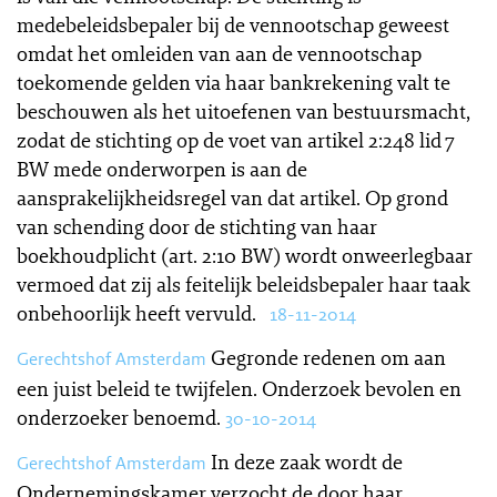
medebeleidsbepaler bij de vennootschap geweest
omdat het omleiden van aan de vennootschap
toekomende gelden via haar bankrekening valt te
beschouwen als het uitoefenen van bestuursmacht,
zodat de stichting op de voet van artikel 2:248 lid 7
BW mede onderworpen is aan de
aansprakelijkheidsregel van dat artikel. Op grond
van schending door de stichting van haar
boekhoudplicht (art. 2:10 BW) wordt onweerlegbaar
vermoed dat zij als feitelijk beleidsbepaler haar taak
onbehoorlijk heeft vervuld.
18-11-2014
Gegronde redenen om aan
Gerechtshof Amsterdam
een juist beleid te twijfelen. Onderzoek bevolen en
onderzoeker benoemd.
30-10-2014
In deze zaak wordt de
Gerechtshof Amsterdam
Ondernemingskamer verzocht de door haar