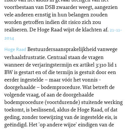
voortbestaan van DSB zwaarder weegt, aangezien
vele anderen ernstig in hun belangen zouden
worden getroffen indien dit risico zich zou
realiseren. De Hoge Raad wijst de klachten af.
21-11-
2014
Bestuurdersaansprakelijkheid vanwege
Hoge Raad
verhaalsfrustratie. Centraal staan de vragen
wanneer de verjaringstermijn ex artikel 3:310 lid 1
BW is gestart en of die termijn is gestuit door een
eerder ingestelde – maar vóór het vonnis ­
doorgehaalde – bodemprocedure. Wat betreft de
volgende vraag, of aan de doorgehaalde
bodemprocedure (voortdurende) stuitende werking
toekomt, is beslissend, aldus de Hoge Raad, of dat
geding, zonder toewijzing van de ingestelde eis, is
geëindigd. Het 'op andere wijze' eindigen van de