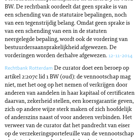
BW. De rechtbank oordeelt dat geen sprake is van
een schending van de statutaire bepalingen, noch
van een tegenstrijdig belang. Omdat geen sprake is
van een schending van een in de statuten
neergelegde bepaling, wordt ook de vordering van
bestuurdersaansprakelijkheid afgewezen. De
vorderingen worden derhalve afgewezen.
12-11-2014
De curator doet een beroep op
Rechtbank Rotterdam
artikel 2:207c lid 1 BW (oud): de vennootschap mag
niet, met het oog op het nemen of verkrijgen door
anderen van aandelen in haar kapitaal of certificaten
daarvan, zekerheid stellen, een koersgarantie geven,
zich op andere wijze sterk maken of zich hoofdelijk
of anderszins naast of voor anderen verbinden. Het
verweer van de curator dat het pandrecht van eiser
op de verzekeringsportefeuille van de vennootschap