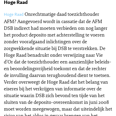
Hoge Raad
Onrechtmatige daad toezichthouder
Hoge Raad
AFM? Aangevoerd wordt in cassatie dat de AFM
DSB indirect had moeten verbieden om nog langer
het product deposito met achterstelling te voeren
zonder voorafgaand inlichtingen over de
zorgwekkende situatie bij DSB te verstrekken. De
Hoge Raad benadrukt onder verwijzing naar Vie
d’Or dat de toezichthouder een aanzienlijke beleids-
en beoordelingsvrijheid toekomt en dat de rechter
de invulling daarvan terughoudend dient te toetsen.
Verder overweegt de Hoge Raad dat het belang van
eiseres bij het verkrijgen van informatie over de
situatie waarin DSB zich bevond ten tijde van het
sluiten van de deposito-overeenkomst in juni 2008
moet worden meegewogen, maar dat uiteindelijk het
risico van het aldus in gevaar brengen van het