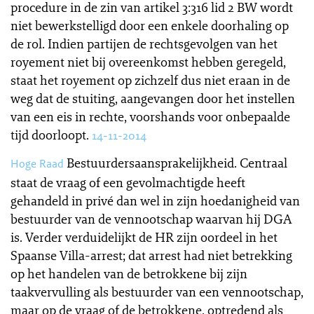
procedure in de zin van artikel 3:316 lid 2 BW wordt
niet bewerkstelligd door een enkele doorhaling op
de rol. Indien partijen de rechtsgevolgen van het
royement niet bij overeenkomst hebben geregeld,
staat het royement op zichzelf dus niet eraan in de
weg dat de stuiting, aangevangen door het instellen
van een eis in rechte, voorshands voor onbepaalde
tijd doorloopt.
14-11-2014
Bestuurdersaansprakelijkheid. Centraal
Hoge Raad
staat de vraag of een gevolmachtigde heeft
gehandeld in privé dan wel in zijn hoedanigheid van
bestuurder van de vennootschap waarvan hij DGA
is. Verder verduidelijkt de HR zijn oordeel in het
Spaanse Villa-arrest; dat arrest had niet betrekking
op het handelen van de betrokkene bij zijn
taakvervulling als bestuurder van een vennootschap,
maar op de vraag of de betrokkene, optredend als