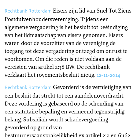
Eisers zijn lid van Snel Tot Ziens
Rechtbank Rotterdam
Postduivenhoudersvereniging. Tijdens een
algemene vergadering is het besluit tot beëindiging
van het lidmaatschap van eisers genomen. Eisers
waren door de voorzitter van de vereniging de
toegang tot deze vergadering ontzegd om onrust te
voorkomen. Om die reden is niet voldaan aan de
vereisten van artikel 2:38 BW. De rechtbank
verklaart het royementsbesluit nietig.
12-11-2014
Gevorderd is de vernietiging van
Rechtbank Rotterdam
een besluit dat strekt tot een aandelenoverdracht.
Deze vordering is gebaseerd op de schending van
een statutaire bepaling en vermeend tegenstrijdig
belang. Subsidiair wordt schadevergoeding
gevorderd op grond van
bestuurdersaansprakelijkheid ex artikel 2:9 en 6:162