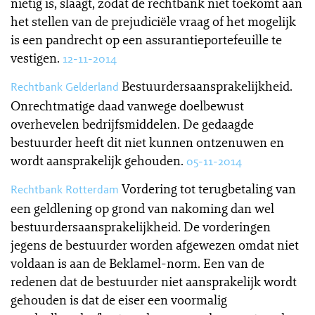
nietig is, slaagt, zodat de rechtbank niet toekomt aan
het stellen van de prejudiciële vraag of het mogelijk
is een pandrecht op een assurantieportefeuille te
vestigen.
12-11-2014
Bestuurdersaansprakelijkheid.
Rechtbank Gelderland
Onrechtmatige daad vanwege doelbewust
overhevelen bedrijfsmiddelen. De gedaagde
bestuurder heeft dit niet kunnen ontzenuwen en
wordt aansprakelijk gehouden.
05-11-2014
Vordering tot terugbetaling van
Rechtbank Rotterdam
een geldlening op grond van nakoming dan wel
bestuurdersaansprakelijkheid. De vorderingen
jegens de bestuurder worden afgewezen omdat niet
voldaan is aan de Beklamel-norm. Een van de
redenen dat de bestuurder niet aansprakelijk wordt
gehouden is dat de eiser een voormalig