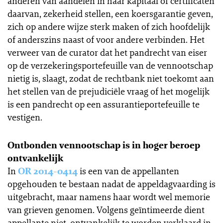
anderen van aandelen in haar kapitaal of certificaten
daarvan, zekerheid stellen, een koersgarantie geven,
zich op andere wijze sterk maken of zich hoofdelijk
of anderszins naast of voor andere verbinden. Het
verweer van de curator dat het pandrecht van eiser
op de verzekeringsportefeuille van de vennootschap
nietig is, slaagt, zodat de rechtbank niet toekomt aan
het stellen van de prejudiciële vraag of het mogelijk
is een pandrecht op een assurantieportefeuille te
vestigen.
Ontbonden vennootschap is in hoger beroep
ontvankelijk
In
OR 2014-0414
is een van de appellanten
opgehouden te bestaan nadat de appeldagvaarding is
uitgebracht, maar namens haar wordt wel memorie
van grieven genomen. Volgens geïntimeerde dient
appellante niet-ontvankelijk te worden verklaard in