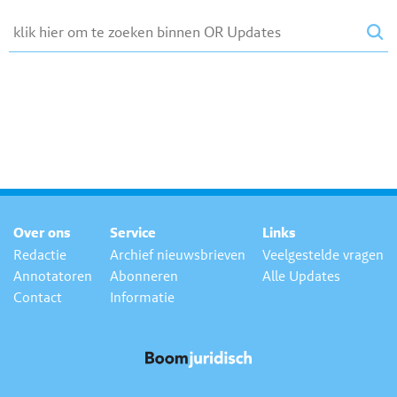
Over ons
Service
Links
Redactie
Archief nieuwsbrieven
Veelgestelde vragen
Annotatoren
Abonneren
Alle Updates
Contact
Informatie