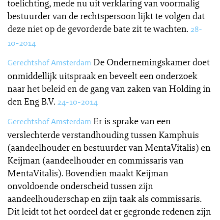
toelichting, mede nu uit verklaring van voormalig
bestuurder van de rechtspersoon lijkt te volgen dat
deze niet op de gevorderde bate zit te wachten.
28-
10-2014
De Ondernemingskamer doet
Gerechtshof Amsterdam
onmiddellijk uitspraak en beveelt een onderzoek
naar het beleid en de gang van zaken van Holding in
den Eng B.V.
24-10-2014
Er is sprake van een
Gerechtshof Amsterdam
verslechterde verstandhouding tussen Kamphuis
(aandeelhouder en bestuurder van MentaVitalis) en
Keijman (aandeelhouder en commissaris van
MentaVitalis). Bovendien maakt Keijman
onvoldoende onderscheid tussen zijn
aandeelhouderschap en zijn taak als commissaris.
Dit leidt tot het oordeel dat er gegronde redenen zijn