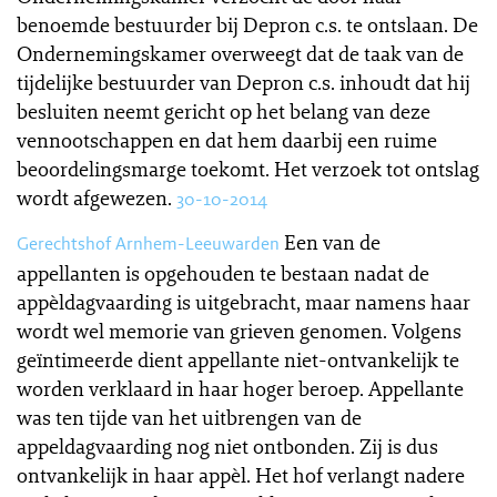
benoemde bestuurder bij Depron c.s. te ontslaan. De
Ondernemingskamer overweegt dat de taak van de
tijdelijke bestuurder van Depron c.s. inhoudt dat hij
besluiten neemt gericht op het belang van deze
vennootschappen en dat hem daarbij een ruime
beoordelingsmarge toekomt. Het verzoek tot ontslag
wordt afgewezen.
30-10-2014
Een van de
Gerechtshof Arnhem-Leeuwarden
appellanten is opgehouden te bestaan nadat de
appèldagvaarding is uitgebracht, maar namens haar
wordt wel memorie van grieven genomen. Volgens
geïntimeerde dient appellante niet-ontvankelijk te
worden verklaard in haar hoger beroep. Appellante
was ten tijde van het uitbrengen van de
appeldagvaarding nog niet ontbonden. Zij is dus
ontvankelijk in haar appèl. Het hof verlangt nadere