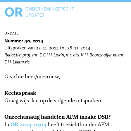
update
Nummer 40, 2014
Uitspraken van 22-11-2014 tot 28-11-2014
Redactie: prof. mr. E.C.H.J. Lokin, mr. drs. K.H. Boonzaaijer en mr.
E.H. Leemreis.
Geachte heer/mevrouw,
Rechtspraak
Graag wijs ik u op de volgende uitspraken.
Onrechtmatig handelen AFM inzake DSB?
In
OR 2014-0404
heeft toezichthouder AFM