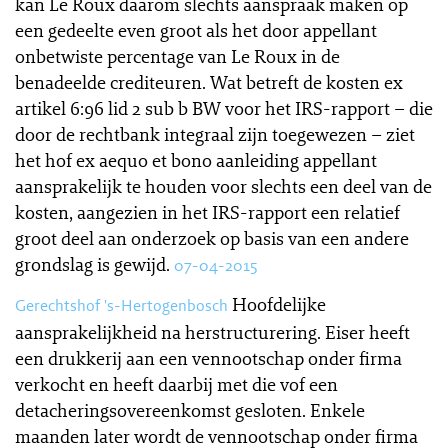
kan Le Roux daarom slechts aanspraak maken op
een gedeelte even groot als het door appellant
onbetwiste percentage van Le Roux in de
benadeelde crediteuren. Wat betreft de kosten ex
artikel 6:96 lid 2 sub b BW voor het IRS-rapport – die
door de rechtbank integraal zijn toegewezen – ziet
het hof ex aequo et bono aanleiding appellant
aansprakelijk te houden voor slechts een deel van de
kosten, aangezien in het IRS-rapport een relatief
groot deel aan onderzoek op basis van een andere
grondslag is gewijd.
07-04-2015
Hoofdelijke
Gerechtshof 's-Hertogenbosch
aansprakelijkheid na herstructurering. Eiser heeft
een drukkerij aan een vennootschap onder firma
verkocht en heeft daarbij met die vof een
detacheringsovereenkomst gesloten. Enkele
maanden later wordt de vennootschap onder firma