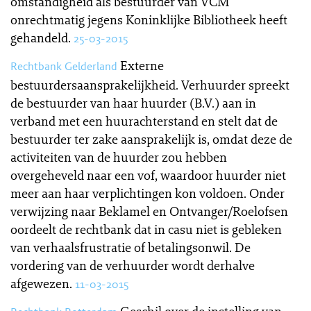
omstandigheid als bestuurder van VCM
onrechtmatig jegens Koninklijke Bibliotheek heeft
gehandeld.
25-03-2015
Externe
Rechtbank Gelderland
bestuurdersaansprakelijkheid. Verhuurder spreekt
de bestuurder van haar huurder (B.V.) aan in
verband met een huurachterstand en stelt dat de
bestuurder ter zake aansprakelijk is, omdat deze de
activiteiten van de huurder zou hebben
overgeheveld naar een vof, waardoor huurder niet
meer aan haar verplichtingen kon voldoen. Onder
verwijzing naar Beklamel en Ontvanger/Roelofsen
oordeelt de rechtbank dat in casu niet is gebleken
van verhaalsfrustratie of betalingsonwil. De
vordering van de verhuurder wordt derhalve
afgewezen.
11-03-2015