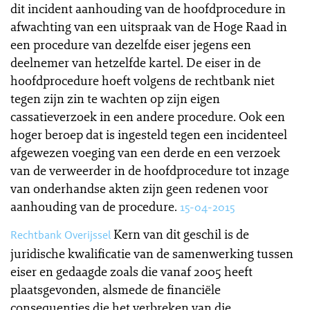
dit incident aanhouding van de hoofdprocedure in
afwachting van een uitspraak van de Hoge Raad in
een procedure van dezelfde eiser jegens een
deelnemer van hetzelfde kartel. De eiser in de
hoofdprocedure hoeft volgens de rechtbank niet
tegen zijn zin te wachten op zijn eigen
cassatieverzoek in een andere procedure. Ook een
hoger beroep dat is ingesteld tegen een incidenteel
afgewezen voeging van een derde en een verzoek
van de verweerder in de hoofdprocedure tot inzage
van onderhandse akten zijn geen redenen voor
aanhouding van de procedure.
15-04-2015
Kern van dit geschil is de
Rechtbank Overijssel
juridische kwalificatie van de samenwerking tussen
eiser en gedaagde zoals die vanaf 2005 heeft
plaatsgevonden, alsmede de financiële
consequenties die het verbreken van die