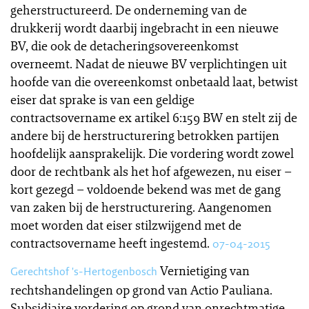
geherstructureerd. De onderneming van de
drukkerij wordt daarbij ingebracht in een nieuwe
BV, die ook de detacheringsovereenkomst
overneemt. Nadat de nieuwe BV verplichtingen uit
hoofde van die overeenkomst onbetaald laat, betwist
eiser dat sprake is van een geldige
contractsovername ex artikel 6:159 BW en stelt zij de
andere bij de herstructurering betrokken partijen
hoofdelijk aansprakelijk. Die vordering wordt zowel
door de rechtbank als het hof afgewezen, nu eiser –
kort gezegd – voldoende bekend was met de gang
van zaken bij de herstructurering. Aangenomen
moet worden dat eiser stilzwijgend met de
contractsovername heeft ingestemd.
07-04-2015
Vernietiging van
Gerechtshof 's-Hertogenbosch
rechtshandelingen op grond van Actio Pauliana.
Subsidiaire vordering op grond van onrechtmatige