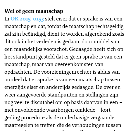
Wel of geen maatschap
In
OR 2015-0153
stelt eiser dat er sprake is van een
maatschap en dat, totdat de maatschap rechtsgeldig
zal zijn beëindigd, dient te worden afgerekend zoals
dit ook in het verleden is gedaan, door middel van
een maandelijks voorschot. Gedaagde heeft zich op
het standpunt gesteld dat er geen sprake is van een
maatschap, maar van overeenkomsten van
opdrachten. De voorzieningenrechter is aldus van
oordeel dat er sprake is van een maatschap tussen
enerzijds eiser en anderzijds gedaagde. De over en
weer aangevoerde standpunten en stellingen zijn
nog veel te discutabel om op basis daarvan in een –
met onvoldoende waarborgen omklede – kort
geding procedure als de onderhavige vergaande
maatregelen te treffen die de verhoudingen tussen