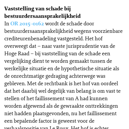
Vaststelling van schade bij
bestuurdersaansprakelijkheid
In
OR 2015-0162
wordt de schade door
bestuurdersaansprakelijkheid wegens voorzienbare
crediteurenbenadeling vastgesteld. Het hof
overweegt dat – naar vaste jurisprudentie van de
Hoge Raad – bij vaststelling van de schade een
vergelijking dient te worden gemaakt tussen de
werkelijke situatie en de hypothetische situatie als
de onrechtmatige gedraging achterwege was
gebleven. Met de rechtbank is het hof van oordeel
dat het daarbij wel degelijk van belang is om vast te
stellen of het faillissement van A had kunnen
worden afgewend als de gewraakte onttrekkingen
niet hadden plaatsgevonden, nu het faillissement
een bepalende factor is geweest voor de
verhaalspositie van Le Roux. Het hof is echter,