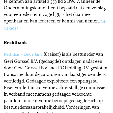
te kennen aan artikel 2:353 lid 2 BW. Wanneer de
Ondernemingskamer heeft bepaald dat een verslag
voor eenieder ter inzage ligt, is het daarmee
openbaar en kan iedereen er kennis van nemen.
24-
02-2015
Rechtbank
X (eiser) is als bestuurder van
Rechtbank Gelderland
Gevi Gorssel B.V. (gedaagde) ontslagen nadat een
door Gevi Gorssel B.V. met EC Holding B.V. gesloten
transactie door de curatoren van laatstgenoemde is
vernietigd. Gedaagde exploiteert een springstal.
Eiser vordert in conventie achterstallige commissies
in verband met namens gedaagde verkochte
paarden. In reconventie beroept gedaagde zich op
bestuurdersaansprakelijkheid. Vorderingen van