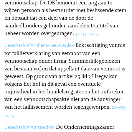
vennootschap. De OK benoemt een nog aan te
wijzen persoon als bestuurder met beslissende stem
en bepaalt dat een deel van de door de
aandeelhouders gehouden aandelen ten titel van
beheer worden overgedragen.
31-03-2015
Bekrachtiging vonnis
Gerechtshof Arnhem-Leeuwarden
tot faillietverklaring van vennoot van een
vennootschap onder firma. Summierlijk gebleken
van bestaan vof en dat appellant daarvan vennoot is
geweest. Op grond van artikel 25 lid 3 Hregw kan
volgens het hof in dit geval een eventuele
onjuistheid in het handelsregister en het ontbreken
van een vennootschapsakte niet aan de aanvrager
van het faillissement worden tegengeworpen.
26-03-
2015
De Ondernemingskamer
Gerechtshof Amsterdam