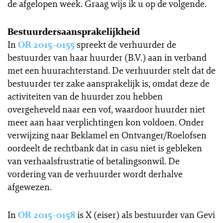
de afgelopen week. Graag wijs ik u op de volgende.
Bestuurdersaansprakelijkheid
In
OR 2015-0155
spreekt de verhuurder de
bestuurder van haar huurder (B.V.) aan in verband
met een huurachterstand. De verhuurder stelt dat de
bestuurder ter zake aansprakelijk is, omdat deze de
activiteiten van de huurder zou hebben
overgeheveld naar een vof, waardoor huurder niet
meer aan haar verplichtingen kon voldoen. Onder
verwijzing naar Beklamel en Ontvanger/Roelofsen
oordeelt de rechtbank dat in casu niet is gebleken
van verhaalsfrustratie of betalingsonwil. De
vordering van de verhuurder wordt derhalve
afgewezen.
In
OR 2015-0158
is X (eiser) als bestuurder van Gevi