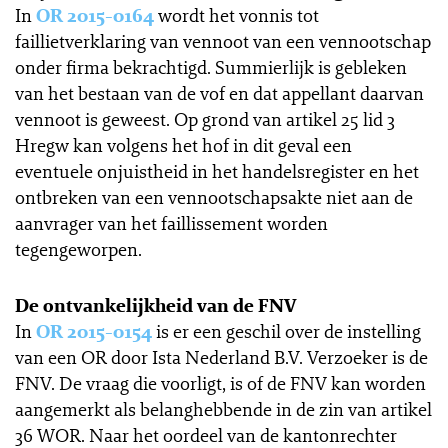
In
OR 2015-0164
wordt het vonnis tot
faillietverklaring van vennoot van een vennootschap
onder firma bekrachtigd. Summierlijk is gebleken
van het bestaan van de vof en dat appellant daarvan
vennoot is geweest. Op grond van artikel 25 lid 3
Hregw kan volgens het hof in dit geval een
eventuele onjuistheid in het handelsregister en het
ontbreken van een vennootschapsakte niet aan de
aanvrager van het faillissement worden
tegengeworpen.
De ontvankelijkheid van de FNV
In
OR 2015-0154
is er een geschil over de instelling
van een OR door Ista Nederland B.V. Verzoeker is de
FNV. De vraag die voorligt, is of de FNV kan worden
aangemerkt als belanghebbende in de zin van artikel
36 WOR. Naar het oordeel van de kantonrechter