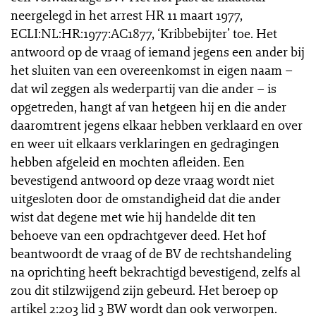
neergelegd in het arrest HR 11 maart 1977,
ECLI:NL:HR:1977:AC1877, ‘Kribbebijter’ toe. Het
antwoord op de vraag of iemand jegens een ander bij
het sluiten van een overeenkomst in eigen naam –
dat wil zeggen als wederpartij van die ander – is
opgetreden, hangt af van hetgeen hij en die ander
daaromtrent jegens elkaar hebben verklaard en over
en weer uit elkaars verklaringen en gedragingen
hebben afgeleid en mochten afleiden. Een
bevestigend antwoord op deze vraag wordt niet
uitgesloten door de omstandigheid dat die ander
wist dat degene met wie hij handelde dit ten
behoeve van een opdrachtgever deed. Het hof
beantwoordt de vraag of de BV de rechtshandeling
na oprichting heeft bekrachtigd bevestigend, zelfs al
zou dit stilzwijgend zijn gebeurd. Het beroep op
artikel 2:203 lid 3 BW wordt dan ook verworpen.