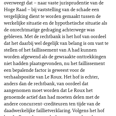
overweegt dat – naar vaste jurisprudentie van de
Hoge Raad – bij vaststelling van de schade een
vergelijking dient te worden gemaakt tussen de
werkelijke situatie en de hypothetische situatie als
de onrechtmatige gedraging achterwege was
gebleven. Met de rechtbank is het hof van oordeel
dat het daarbij wel degelijk van belang is om vast te
stellen of het faillissement van A had kunnen
worden afgewend als de gewraakte onttrekkingen
niet hadden plaatsgevonden, nu het faillissement
een bepalende factor is geweest voor de
verhaalspositie van Le Roux. Het hof is echter,
anders dan de rechtbank, van oordeel dat
aangenomen moet worden dat Le Roux het
genoemde actief dan had moeten delen met de
andere concurrent-crediteuren ten tijde van de
daadwerkelijke faillietverklaring. Volgens het hof