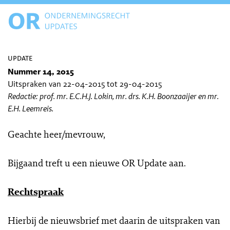
update
Nummer 14, 2015
Uitspraken van 22-04-2015 tot 29-04-2015
Redactie: prof. mr. E.C.H.J. Lokin, mr. drs. K.H. Boonzaaijer en mr.
E.H. Leemreis.
Geachte heer/mevrouw,
Bijgaand treft u een nieuwe OR Update aan.
Rechtspraak
Hierbij de nieuwsbrief met daarin de uitspraken van