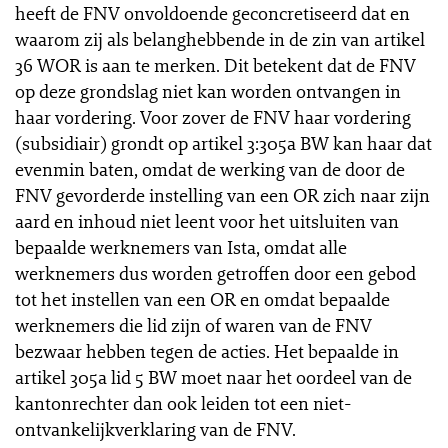
heeft de FNV onvoldoende geconcretiseerd dat en
waarom zij als belanghebbende in de zin van artikel
36 WOR is aan te merken. Dit betekent dat de FNV
op deze grondslag niet kan worden ontvangen in
haar vordering. Voor zover de FNV haar vordering
(subsidiair) grondt op artikel 3:305a BW kan haar dat
evenmin baten, omdat de werking van de door de
FNV gevorderde instelling van een OR zich naar zijn
aard en inhoud niet leent voor het uitsluiten van
bepaalde werknemers van Ista, omdat alle
werknemers dus worden getroffen door een gebod
tot het instellen van een OR en omdat bepaalde
werknemers die lid zijn of waren van de FNV
bezwaar hebben tegen de acties. Het bepaalde in
artikel 305a lid 5 BW moet naar het oordeel van de
kantonrechter dan ook leiden tot een niet-
ontvankelijkverklaring van de FNV.