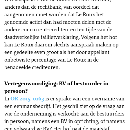
anders dan de rechtbank, van oordeel dat
aangenomen moet worden dat Le Roux het
genoemde actief dan had moeten delen met de
andere concurrent-crediteuren ten tijde van de
daadwerkelijke faillietverklaring. Volgens het hof
kan Le Roux daarom slechts aanspraak maken op
een gedeelte even groot als het door appellant
onbetwiste percentage van Le Roux in de
benadeelde crediteuren.
Vertegenwoordiging: BV of bestuurder in
persoon?
In
OR 2015-0163
is er sprake van een overname van
een eenmansbedrijf. Het geschil ziet op de vraag aan
wie de onderneming is verkocht: aan de bestuurders
in persoon, namens een BV in oprichting, of namens
een volwaardige BV? Het hof past de maatstaf