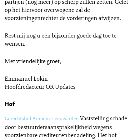
partijen (nog meer) op scherp zullen zetten. Gelet
op het hiervoor overwogene zal de
voorzieningenrechter de vorderingen afwijzen.
Rest mij nog u een bijzonder goede dag toe te
wensen.
Met vriendelijke groet,
Emmanuel Lokin
Hoofdredacteur OR Updates
Hof
Vaststelling schade
Gerechtshof Arnhem-Leeuwarden
door bestuurdersaansprakelijkheid wegens
voorzienbare crediteurenbenadeling. Het hof