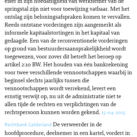
eiser in zijn hoedanigheid van werknemer van de
springstal zijn niet voor toewijzing vatbaar. Met het
ontslag zijn beloningsafspraken komen te vervallen.
Reeds ontstane vorderingen zijn aangemerkt als
informele kapitaalstortingen in het kapitaal van
gedaagde. Een van de reconventionele vorderingen
op grond van bestuurdersaansprakelijkheid wordt
toegewezen, voor zover dit betreft het beroep op
artikel 2:10 BW. Het houden van één bankrekening
voor twee verschillende vennootschappen waarbij in
beginsel slechts jaarlijks tussen die
vennootschappen wordt verrekend, levert een
ernstig verwijt op, nu uit de administratie niet te
allen tijde de rechten en verplichtingen van de
rechtspersoon kunnen worden gekend.
15-04-2015
De verweerder in de
Rechtbank Gelderland
hoofdprocedure, deelnemer in een kartel, vordert in