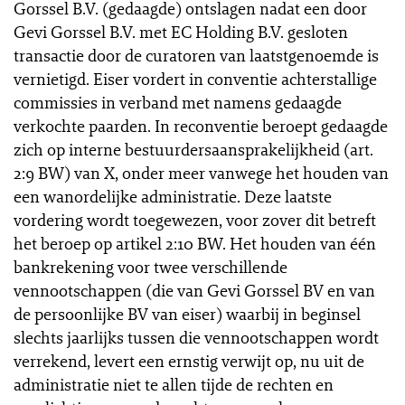
Gorssel B.V. (gedaagde) ontslagen nadat een door
Gevi Gorssel B.V. met EC Holding B.V. gesloten
transactie door de curatoren van laatstgenoemde is
vernietigd. Eiser vordert in conventie achterstallige
commissies in verband met namens gedaagde
verkochte paarden. In reconventie beroept gedaagde
zich op interne bestuurdersaansprakelijkheid (art.
2:9 BW) van X, onder meer vanwege het houden van
een wanordelijke administratie. Deze laatste
vordering wordt toegewezen, voor zover dit betreft
het beroep op artikel 2:10 BW. Het houden van één
bankrekening voor twee verschillende
vennootschappen (die van Gevi Gorssel BV en van
de persoonlijke BV van eiser) waarbij in beginsel
slechts jaarlijks tussen die vennootschappen wordt
verrekend, levert een ernstig verwijt op, nu uit de
administratie niet te allen tijde de rechten en