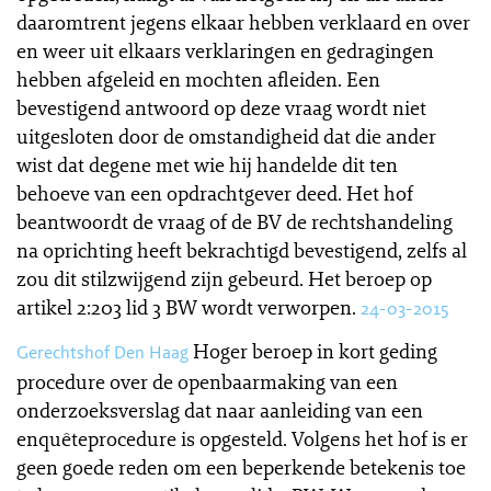
daaromtrent jegens elkaar hebben verklaard en over
en weer uit elkaars verklaringen en gedragingen
hebben afgeleid en mochten afleiden. Een
bevestigend antwoord op deze vraag wordt niet
uitgesloten door de omstandigheid dat die ander
wist dat degene met wie hij handelde dit ten
behoeve van een opdrachtgever deed. Het hof
beantwoordt de vraag of de BV de rechtshandeling
na oprichting heeft bekrachtigd bevestigend, zelfs al
zou dit stilzwijgend zijn gebeurd. Het beroep op
artikel 2:203 lid 3 BW wordt verworpen.
24-03-2015
Hoger beroep in kort geding
Gerechtshof Den Haag
procedure over de openbaarmaking van een
onderzoeksverslag dat naar aanleiding van een
enquêteprocedure is opgesteld. Volgens het hof is er
geen goede reden om een beperkende betekenis toe