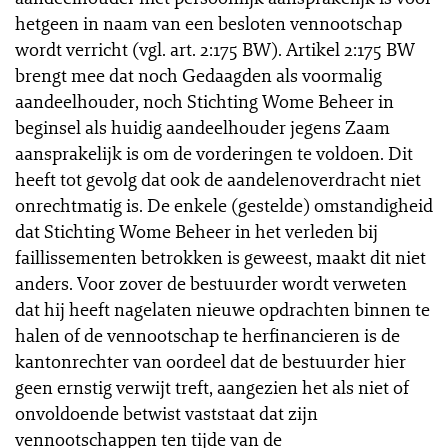
hetgeen in naam van een besloten vennootschap
wordt verricht (vgl. art. 2:175 BW). Artikel 2:175 BW
brengt mee dat noch Gedaagden als voormalig
aandeelhouder, noch Stichting Wome Beheer in
beginsel als huidig aandeelhouder jegens Zaam
aansprakelijk is om de vorderingen te voldoen. Dit
heeft tot gevolg dat ook de aandelenoverdracht niet
onrechtmatig is. De enkele (gestelde) omstandigheid
dat Stichting Wome Beheer in het verleden bij
faillissementen betrokken is geweest, maakt dit niet
anders. Voor zover de bestuurder wordt verweten
dat hij heeft nagelaten nieuwe opdrachten binnen te
halen of de vennootschap te herfinancieren is de
kantonrechter van oordeel dat de bestuurder hier
geen ernstig verwijt treft, aangezien het als niet of
onvoldoende betwist vaststaat dat zijn
vennootschappen ten tijde van de