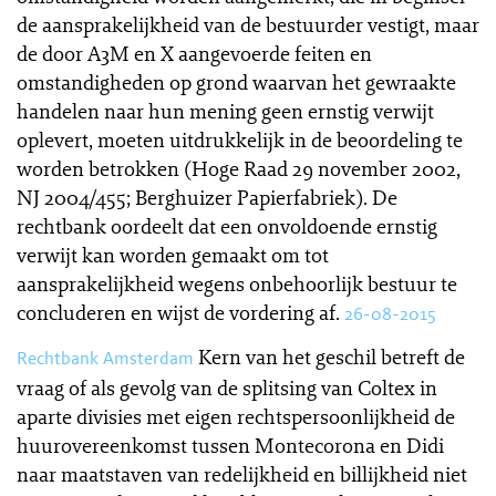
de aansprakelijkheid van de bestuurder vestigt, maar
de door A3M en X aangevoerde feiten en
omstandigheden op grond waarvan het gewraakte
handelen naar hun mening geen ernstig verwijt
oplevert, moeten uitdrukkelijk in de beoordeling te
worden betrokken (Hoge Raad 29 november 2002,
NJ 2004/455; Berghuizer Papierfabriek). De
rechtbank oordeelt dat een onvoldoende ernstig
verwijt kan worden gemaakt om tot
aansprakelijkheid wegens onbehoorlijk bestuur te
concluderen en wijst de vordering af.
26-08-2015
Kern van het geschil betreft de
Rechtbank Amsterdam
vraag of als gevolg van de splitsing van Coltex in
aparte divisies met eigen rechtspersoonlijkheid de
huurovereenkomst tussen Montecorona en Didi
naar maatstaven van redelijkheid en billijkheid niet