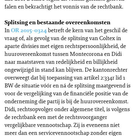
falen en bekrachtigt het vonnis van de rechtbank.
Splitsing en bestaande overeenkomsten
In
OR 2015-0324
betreft de kern van het geschil de
vraag of, als gevolg van de splitsing van Coltex in
aparte divisies met eigen rechtspersoonlijkheid, de
huurovereenkomst tussen Montecorona en Didi
naar maatstaven van redelijkheid en billijkheid
ongewijzigd in stand kan blijven. De kantonrechter
overweegt dat bij toepassing van artikel 2:334r lid 1
BW de situatie vóór en ná de splitsing maatgevend is
voor de vergelijking van de financiële positie van de
onderneming die partij is bij de huurovereenkomst.
Didi, rechtsopvolger onder algemene titel, is volgens
de rechtbank een met de rechtsvoorganger
vergelijkbare vennootschap. Zij is eveneens niet
meer dan een servicevennootschap zonder eigen