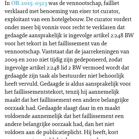
In
OR 2015-0323
was de vennootschap, failliet
verklaard met benoeming van eiser tot curator,
exploitant van een hotelgebouw. De curator vordert
onder meer bij vonnis voor recht te verklaren dat
gedaagde aansprakelijk is ingevolge artikel 2:248 BW
voor het tekort in het faillissement van de
vennootschap. Vaststaat dat de jaarrekeningen van
2009 en 2010 niet tijdig zijn gedeponeerd, zodat
ingevolge artikel 2:248 lid 2 BW vermoed wordt dat
gedaagde zijn taak als bestuurder niet behoorlijk
heeft vervuld. Gedaagde is aldus aansprakelijk voor
het faillissementstekort, tenzij hij aannemelijk
maakt dat het faillissement een andere belangrijke
oorzaak had. Gedaagde slaagt daar in en maakt
voldoende aannemelijk dat het faillissement een
andere belangrijke oorzaak had, dan het niet
voldoen aan de publicatieplicht. Hij heeft, kort