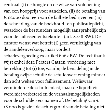
centraal: (i) de hoogte en de wijze van voldoening
van een koopprijs voor aandelen, (ii) de betaling van
€ 18.000 door een van de failliete bedrijven en (iii)
de schending van de boekhoud- en publicatieplicht,
waardoor de bestuurders mogelijk aansprakelijk zijn
voor de faillissementstekorten (art. 2:248 BW). De
curator wenst wat betreft (i) geen vernietiging van
de aandelenverkoop, maar vordert
schadevergoeding ex artikel 6:162 BW. De rechtbank
wijst enkel deze Peeters Gatzen-vordering met
betrekking tot (i) toe, waarbij de benadeling in de
betalingswijze schuilt: de schuldoverneming minder
dan acht weken voor faillissement. Weliswaar
verminderde de schuldenlast, maar de liquiditeit
werd niet verbeterd en de verhaalsmogelijkheden
voor de schuldeisers namen af. De betaling van €
18.000 is gezien de achtergrond van de betaling niet