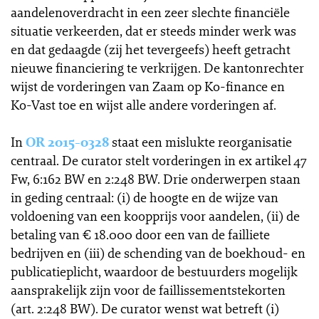
aandelenoverdracht in een zeer slechte financiële
situatie verkeerden, dat er steeds minder werk was
en dat gedaagde (zij het tevergeefs) heeft getracht
nieuwe financiering te verkrijgen. De kantonrechter
wijst de vorderingen van Zaam op Ko-finance en
Ko-Vast toe en wijst alle andere vorderingen af.
In
OR 2015-0328
staat een mislukte reorganisatie
centraal. De curator stelt vorderingen in ex artikel 47
Fw, 6:162 BW en 2:248 BW. Drie onderwerpen staan
in geding centraal: (i) de hoogte en de wijze van
voldoening van een koopprijs voor aandelen, (ii) de
betaling van € 18.000 door een van de failliete
bedrijven en (iii) de schending van de boekhoud- en
publicatieplicht, waardoor de bestuurders mogelijk
aansprakelijk zijn voor de faillissementstekorten
(art. 2:248 BW). De curator wenst wat betreft (i)