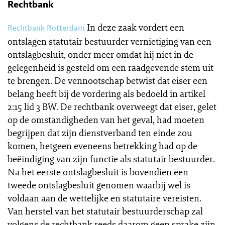
Rechtbank
In deze zaak vordert een
Rechtbank Rotterdam
ontslagen statutair bestuurder vernietiging van een
ontslagbesluit, onder meer omdat hij niet in de
gelegenheid is gesteld om een raadgevende stem uit
te brengen. De vennootschap betwist dat eiser een
belang heeft bij de vordering als bedoeld in artikel
2:15 lid 3 BW. De rechtbank overweegt dat eiser, gelet
op de omstandigheden van het geval, had moeten
begrijpen dat zijn dienstverband ten einde zou
komen, hetgeen eveneens betrekking had op de
beëindiging van zijn functie als statutair bestuurder.
Na het eerste ontslagbesluit is bovendien een
tweede ontslagbesluit genomen waarbij wel is
voldaan aan de wettelijke en statutaire vereisten.
Van herstel van het statutair bestuurderschap zal
volgens de rechtbank reeds daarom geen sprake zijn.