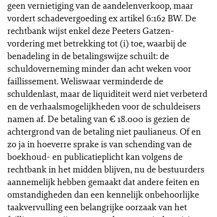
geen vernietiging van de aandelenverkoop, maar
vordert schadevergoeding ex artikel 6:162 BW. De
rechtbank wijst enkel deze Peeters Gatzen-
vordering met betrekking tot (i) toe, waarbij de
benadeling in de betalingswijze schuilt: de
schuldoverneming minder dan acht weken voor
faillissement. Weliswaar verminderde de
schuldenlast, maar de liquiditeit werd niet verbeterd
en de verhaalsmogelijkheden voor de schuldeisers
namen af. De betaling van € 18.000 is gezien de
achtergrond van de betaling niet paulianeus. Of en
zo ja in hoeverre sprake is van schending van de
boekhoud- en publicatieplicht kan volgens de
rechtbank in het midden blijven, nu de bestuurders
aannemelijk hebben gemaakt dat andere feiten en
omstandigheden dan een kennelijk onbehoorlijke
taakvervulling een belangrijke oorzaak van het