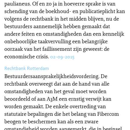
paulianeus. Of en zo ja in hoeverre sprake is van
schending van de boekhoud- en publicatieplicht kan
volgens de rechtbank in het midden blijven, nu de
bestuurders aannemelijk hebben gemaakt dat
andere feiten en omstandigheden dan een kennelijk
onbehoorlijke taakvervulling een belangrijke
oorzaak van het faillissement zijn geweest: de
economische crisis.
02-09-2015
Rechtbank Rotterdam
Bestuurdersaansprakelijkheidsvordering. De
rechtbank overweegt dat aan de hand van alle
omstandigheden van het geval moet worden
beoordeeld of aan A3M een ernstig verwijt kan
worden gemaakt. De enkele overtreding van
statutaire bepalingen die het belang van Fibercom
beogen te beschermen kan als een zware
omstandigheid worden aangemerkt, die in beginsel