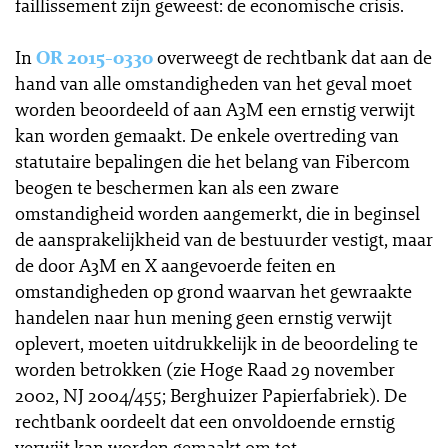
faillissement zijn geweest: de economische crisis.
In
OR 2015-0330
overweegt de rechtbank dat aan de
hand van alle omstandigheden van het geval moet
worden beoordeeld of aan A3M een ernstig verwijt
kan worden gemaakt. De enkele overtreding van
statutaire bepalingen die het belang van Fibercom
beogen te beschermen kan als een zware
omstandigheid worden aangemerkt, die in beginsel
de aansprakelijkheid van de bestuurder vestigt, maar
de door A3M en X aangevoerde feiten en
omstandigheden op grond waarvan het gewraakte
handelen naar hun mening geen ernstig verwijt
oplevert, moeten uitdrukkelijk in de beoordeling te
worden betrokken (zie Hoge Raad 29 november
2002, NJ 2004/455; Berghuizer Papierfabriek). De
rechtbank oordeelt dat een onvoldoende ernstig
verwijt kan worden gemaakt om tot