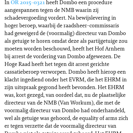
In
OR 2015-0321
heeft Dombo een procedure
aangespannen tegen de NMB waarin zij
schadevergoeding vordert. Na bewijslevering in
hoger beroep, waarbij de raadsheer-commissaris
had geweigerd de (voormalig) directeur van Dombo
als getuige te horen omdat deze als partijgetuige zou
moeten worden beschouwd, heeft het Hof Arnhem
bij arrest de vordering van Dombo afgewezen. De
Hoge Raad heeft het tegen dit arrest gerichte
cassatieberoep verworpen. Dombo heeft hierop een
klacht ingediend onder het EVRM, die het EHRM in
zijn uitspraak gegrond heeft bevonden. Het EHRM
was, kort gezegd, van oordeel dat, nu de plaatselijke
directeur van de NMB (Van Workum), die met de
voormalig directeur van Dombo had onderhandeld,
wel als getuige was gehoord, de equality of arms zich
er tegen verzette dat de voormalig directeur van