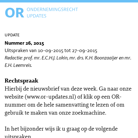
update
Nummer 26, 2015
Uitspraken van 10-09-2015 tot 27-09-2015
Redactie: prof. mr. E.C.H.J. Lokin, mr. drs. K.H. Boonzaaijer en mr.
E.H. Leemreis.
Rechtspraak
Hierbij de nieuwsbrief van deze week. Ga naar onze
website (www.or-updates.nl) of klik op een OR-
nummer om de hele samenvatting te lezen of om
gebruik te maken van onze zoekmachine.
In het bijzonder wijs ik u graag op de volgende
uitspraken.