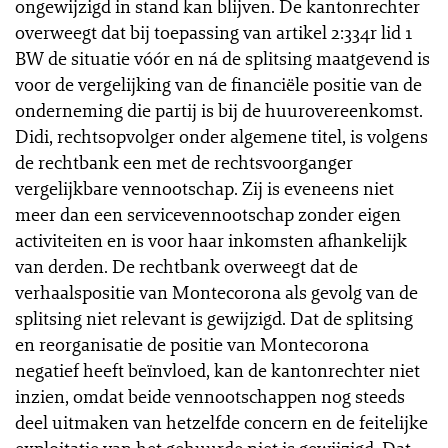
ongewijzigd in stand kan blijven. De kantonrechter
overweegt dat bij toepassing van artikel 2:334r lid 1
BW de situatie vóór en ná de splitsing maatgevend is
voor de vergelijking van de financiële positie van de
onderneming die partij is bij de huurovereenkomst.
Didi, rechtsopvolger onder algemene titel, is volgens
de rechtbank een met de rechtsvoorganger
vergelijkbare vennootschap. Zij is eveneens niet
meer dan een servicevennootschap zonder eigen
activiteiten en is voor haar inkomsten afhankelijk
van derden. De rechtbank overweegt dat de
verhaalspositie van Montecorona als gevolg van de
splitsing niet relevant is gewijzigd. Dat de splitsing
en reorganisatie de positie van Montecorona
negatief heeft beïnvloed, kan de kantonrechter niet
inzien, omdat beide vennootschappen nog steeds
deel uitmaken van hetzelfde concern en de feitelijke