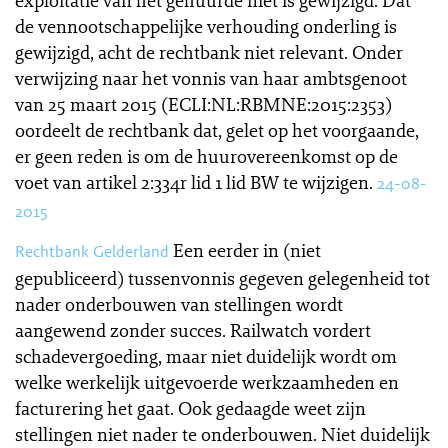
exploitatie van het gehuurde niet is gewijzigd. Dat
de vennootschappelijke verhouding onderling is
gewijzigd, acht de rechtbank niet relevant. Onder
verwijzing naar het vonnis van haar ambtsgenoot
van 25 maart 2015 (ECLI:NL:RBMNE:2015:2353)
oordeelt de rechtbank dat, gelet op het voorgaande,
er geen reden is om de huurovereenkomst op de
voet van artikel 2:334r lid 1 lid BW te wijzigen.
24-08-
2015
Een eerder in (niet
Rechtbank Gelderland
gepubliceerd) tussenvonnis gegeven gelegenheid tot
nader onderbouwen van stellingen wordt
aangewend zonder succes. Railwatch vordert
schadevergoeding, maar niet duidelijk wordt om
welke werkelijk uitgevoerde werkzaamheden en
facturering het gaat. Ook gedaagde weet zijn
stellingen niet nader te onderbouwen. Niet duidelijk