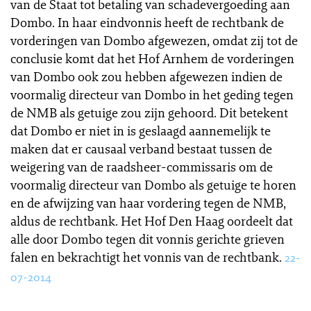
van de Staat tot betaling van schadevergoeding aan
Dombo. In haar eindvonnis heeft de rechtbank de
vorderingen van Dombo afgewezen, omdat zij tot de
conclusie komt dat het Hof Arnhem de vorderingen
van Dombo ook zou hebben afgewezen indien de
voormalig directeur van Dombo in het geding tegen
de NMB als getuige zou zijn gehoord. Dit betekent
dat Dombo er niet in is geslaagd aannemelijk te
maken dat er causaal verband bestaat tussen de
weigering van de raadsheer-commissaris om de
voormalig directeur van Dombo als getuige te horen
en de afwijzing van haar vordering tegen de NMB,
aldus de rechtbank. Het Hof Den Haag oordeelt dat
alle door Dombo tegen dit vonnis gerichte grieven
falen en bekrachtigt het vonnis van de rechtbank.
22-
07-2014