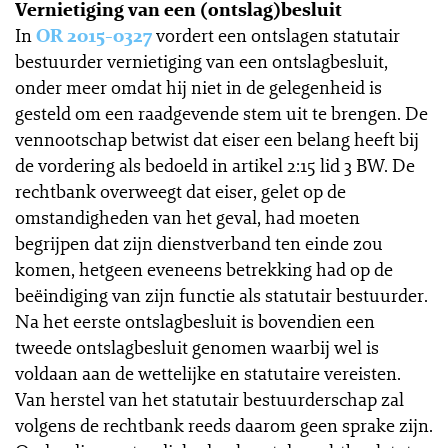
Vernietiging van een (ontslag)besluit
In
OR 2015-0327
vordert een ontslagen statutair
bestuurder vernietiging van een ontslagbesluit,
onder meer omdat hij niet in de gelegenheid is
gesteld om een raadgevende stem uit te brengen. De
vennootschap betwist dat eiser een belang heeft bij
de vordering als bedoeld in artikel 2:15 lid 3 BW. De
rechtbank overweegt dat eiser, gelet op de
omstandigheden van het geval, had moeten
begrijpen dat zijn dienstverband ten einde zou
komen, hetgeen eveneens betrekking had op de
beëindiging van zijn functie als statutair bestuurder.
Na het eerste ontslagbesluit is bovendien een
tweede ontslagbesluit genomen waarbij wel is
voldaan aan de wettelijke en statutaire vereisten.
Van herstel van het statutair bestuurderschap zal
volgens de rechtbank reeds daarom geen sprake zijn.