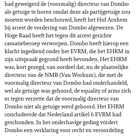
had geweigerd de (voormalig) directeur van Dombo
als getuige te horen omdat deze als partijgetuige zou
moeten worden beschouwd, heeft het Hof Arnhem
bij arrest de vordering van Dombo afgewezen. De
Hoge Raad heeft het tegen dit arrest gerichte
cassatieberoep verworpen. Dombo heeft hierop een
klacht ingediend onder het EVRM, die het EHRM in
zijn uitspraak gegrond heeft bevonden. Het EHRM
was, kort gezegd, van oordeel dat, nu de plaatselijke
directeur van de NMB (Van Workum), die met de
voormalig directeur van Dombo had onderhandeld,
wel als getuige was gehoord, de equality of arms zich
er tegen verzette dat de voormalig directeur van
Dombo niet als getuige werd gehoord. Het EHRM
concludeerde dat Nederland artikel 6 EVRM had
geschonden. In het onderhavige geding vordert
Dombo een verklaring voor recht en veroordeling