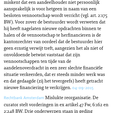
miskent dat een aandeelhouder niet persoonlijk
aansprakelijk is voor hetgeen in naam van een
besloten vennootschap wordt verricht (vgl. art. 2:175
BW). Voor zover de bestuurder wordt verweten dat
hij heeft nagelaten nieuwe opdrachten binnen te
halen of de vennootschap te herfinancieren is de
kantonrechter van oordeel dat de bestuurder hier
geen ernstig verwijt treft, aangezien het als niet of
onvoldoende betwist vaststaat dat zijn
vennootschappen ten tijde van de
aandelenoverdracht in een zeer slechte financiële
situatie verkeerden, dat er steeds minder werk was
en dat gedaagde (zij het tevergeefs) heeft getracht
nieuwe financiering te verkrijgen.
04-09-2015
Mislukte reorganisatie. De
Rechtbank Amsterdam
curator stelt vorderingen in ex artikel 47 Fw, 6:162 en
2:248 BW. Drie onderwerpen staan in geding