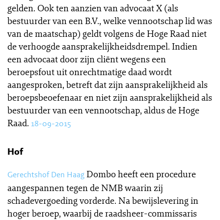
gelden. Ook ten aanzien van advocaat X (als
bestuurder van een B.V., welke vennootschap lid was
van de maatschap) geldt volgens de Hoge Raad niet
de verhoogde aansprakelijkheidsdrempel. Indien
een advocaat door zijn cliënt wegens een
beroepsfout uit onrechtmatige daad wordt
aangesproken, betreft dat zijn aansprakelijkheid als
beroepsbeoefenaar en niet zijn aansprakelijkheid als
bestuurder van een vennootschap, aldus de Hoge
Raad.
18-09-2015
Hof
Dombo heeft een procedure
Gerechtshof Den Haag
aangespannen tegen de NMB waarin zij
schadevergoeding vorderde. Na bewijslevering in
hoger beroep, waarbij de raadsheer-commissaris