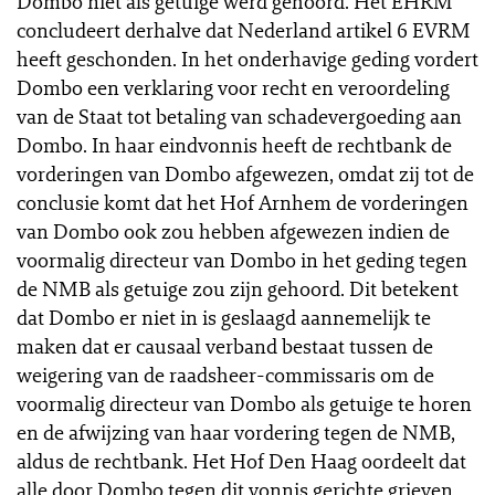
Dombo niet als getuige werd gehoord. Het EHRM
concludeert derhalve dat Nederland artikel 6 EVRM
heeft geschonden. In het onderhavige geding vordert
Dombo een verklaring voor recht en veroordeling
van de Staat tot betaling van schadevergoeding aan
Dombo. In haar eindvonnis heeft de rechtbank de
vorderingen van Dombo afgewezen, omdat zij tot de
conclusie komt dat het Hof Arnhem de vorderingen
van Dombo ook zou hebben afgewezen indien de
voormalig directeur van Dombo in het geding tegen
de NMB als getuige zou zijn gehoord. Dit betekent
dat Dombo er niet in is geslaagd aannemelijk te
maken dat er causaal verband bestaat tussen de
weigering van de raadsheer-commissaris om de
voormalig directeur van Dombo als getuige te horen
en de afwijzing van haar vordering tegen de NMB,
aldus de rechtbank. Het Hof Den Haag oordeelt dat
alle door Dombo tegen dit vonnis gerichte grieven