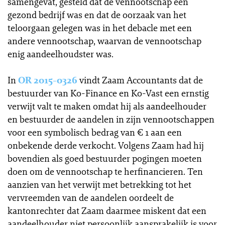
samengevat, gesteld dat de vennootschap een
gezond bedrijf was en dat de oorzaak van het
teloorgaan gelegen was in het debacle met een
andere vennootschap, waarvan de vennootschap
enig aandeelhoudster was.
In
OR 2015-0326
vindt Zaam Accountants dat de
bestuurder van Ko-Finance en Ko-Vast een ernstig
verwijt valt te maken omdat hij als aandeelhouder
en bestuurder de aandelen in zijn vennootschappen
voor een symbolisch bedrag van € 1 aan een
onbekende derde verkocht. Volgens Zaam had hij
bovendien als goed bestuurder pogingen moeten
doen om de vennootschap te herfinancieren. Ten
aanzien van het verwijt met betrekking tot het
vervreemden van de aandelen oordeelt de
kantonrechter dat Zaam daarmee miskent dat een
aandeelhouder niet persoonlijk aansprakelijk is voor