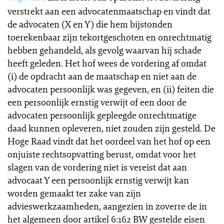
verstrekt aan een advocatenmaatschap en vindt dat
de advocaten (X en Y) die hem bijstonden
toerekenbaar zijn tekortgeschoten en onrechtmatig
hebben gehandeld, als gevolg waarvan hij schade
heeft geleden. Het hof wees de vordering af omdat
(i) de opdracht aan de maatschap en niet aan de
advocaten persoonlijk was gegeven, en (ii) feiten die
een persoonlijk ernstig verwijt of een door de
advocaten persoonlijk gepleegde onrechtmatige
daad kunnen opleveren, niet zouden zijn gesteld. De
Hoge Raad vindt dat het oordeel van het hof op een
onjuiste rechtsopvatting berust, omdat voor het
slagen van de vordering niet is vereist dat aan
advocaat Y een persoonlijk ernstig verwijt kan
worden gemaakt ter zake van zijn
advieswerkzaamheden, aangezien in zoverre de in
het algemeen door artikel 6:162 BW gestelde eisen