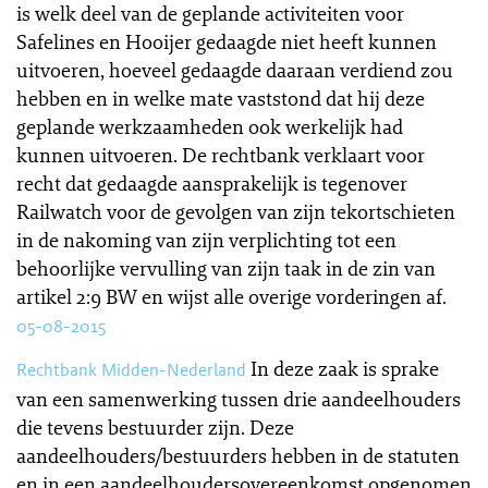
is welk deel van de geplande activiteiten voor
Safelines en Hooijer gedaagde niet heeft kunnen
uitvoeren, hoeveel gedaagde daaraan verdiend zou
hebben en in welke mate vaststond dat hij deze
geplande werkzaamheden ook werkelijk had
kunnen uitvoeren. De rechtbank verklaart voor
recht dat gedaagde aansprakelijk is tegenover
Railwatch voor de gevolgen van zijn tekortschieten
in de nakoming van zijn verplichting tot een
behoorlijke vervulling van zijn taak in de zin van
artikel 2:9 BW en wijst alle overige vorderingen af.
05-08-2015
In deze zaak is sprake
Rechtbank Midden-Nederland
van een samenwerking tussen drie aandeelhouders
die tevens bestuurder zijn. Deze
aandeelhouders/bestuurders hebben in de statuten
en in een aandeelhoudersovereenkomst opgenomen