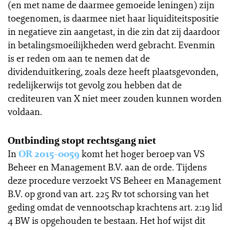
(en met name de daarmee gemoeide leningen) zijn
toegenomen, is daarmee niet haar liquiditeitspositie
in negatieve zin aangetast, in die zin dat zij daardoor
in betalingsmoeilijkheden werd gebracht. Evenmin
is er reden om aan te nemen dat de
dividenduitkering, zoals deze heeft plaatsgevonden,
redelijkerwijs tot gevolg zou hebben dat de
crediteuren van X niet meer zouden kunnen worden
voldaan.
Ontbinding stopt rechtsgang niet
In
OR 2015-0059
komt het hoger beroep van VS
Beheer en Management B.V. aan de orde. Tijdens
deze procedure verzoekt VS Beheer en Management
B.V. op grond van art. 225 Rv tot schorsing van het
geding omdat de vennootschap krachtens art. 2:19 lid
4 BW is opgehouden te bestaan. Het hof wijst dit