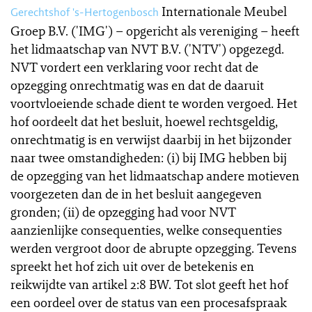
Internationale Meubel
Gerechtshof 's-Hertogenbosch
Groep B.V. ('IMG') – opgericht als vereniging – heeft
het lidmaatschap van NVT B.V. ('NTV') opgezegd.
NVT vordert een verklaring voor recht dat de
opzegging onrechtmatig was en dat de daaruit
voortvloeiende schade dient te worden vergoed. Het
hof oordeelt dat het besluit, hoewel rechtsgeldig,
onrechtmatig is en verwijst daarbij in het bijzonder
naar twee omstandigheden: (i) bij IMG hebben bij
de opzegging van het lidmaatschap andere motieven
voorgezeten dan de in het besluit aangegeven
gronden; (ii) de opzegging had voor NVT
aanzienlijke consequenties, welke consequenties
werden vergroot door de abrupte opzegging. Tevens
spreekt het hof zich uit over de betekenis en
reikwijdte van artikel 2:8 BW. Tot slot geeft het hof
een oordeel over de status van een procesafspraak