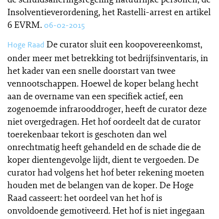
Insolventieverordening, het Rastelli-arrest en artikel
6 EVRM.
06-02-2015
De curator sluit een koopovereenkomst,
Hoge Raad
onder meer met betrekking tot bedrijfsinventaris, in
het kader van een snelle doorstart van twee
vennootschappen. Hoewel de koper belang hecht
aan de overname van een specifiek actief, een
zogenoemde infrarooddroger, heeft de curator deze
niet overgedragen. Het hof oordeelt dat de curator
toerekenbaar tekort is geschoten dan wel
onrechtmatig heeft gehandeld en de schade die de
koper dientengevolge lijdt, dient te vergoeden. De
curator had volgens het hof beter rekening moeten
houden met de belangen van de koper. De Hoge
Raad casseert: het oordeel van het hof is
onvoldoende gemotiveerd. Het hof is niet ingegaan