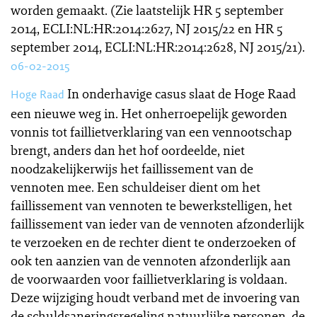
worden gemaakt. (Zie laatstelijk HR 5 september
2014, ECLI:NL:HR:2014:2627, NJ 2015/22 en HR 5
september 2014, ECLI:NL:HR:2014:2628, NJ 2015/21).
06-02-2015
In onderhavige casus slaat de Hoge Raad
Hoge Raad
een nieuwe weg in. Het onherroepelijk geworden
vonnis tot faillietverklaring van een vennootschap
brengt, anders dan het hof oordeelde, niet
noodzakelijkerwijs het faillissement van de
vennoten mee. Een schuldeiser dient om het
faillissement van vennoten te bewerkstelligen, het
faillissement van ieder van de vennoten afzonderlijk
te verzoeken en de rechter dient te onderzoeken of
ook ten aanzien van de vennoten afzonderlijk aan
de voorwaarden voor faillietverklaring is voldaan.
Deze wijziging houdt verband met de invoering van
de schuldsaneringsregeling natuurlijke personen, de