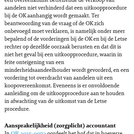
aandelen niet verhinderd dat een uitkoopprocedure
bij de OK aanhangig wordt gemaakt. Ter
beantwoording van de vraag of de OK zich
onbevoegd moet verklaren, is namelijk onder meer
bepalend of de vorderingen bij de OK en bij de Letse
rechter op dezelfde oorzaak berusten en dat dit is
niet het geval bij een uitkoopprocedure, waarin in
feite onteigening van een
minderheidsaandeelhouder wordt gevorderd, en een
vordering tot overdracht van aandelen uit een
koopovereenkomst. Eveneens is er onvoldoende
aanleiding om de uitkoopprocedure aan te houden
in afwachting van de uitkomst van de Letse
procedure.
Aansprakelijkheid (zorgplicht) accountant
In
OR 2015-0072
oordeelt het hof dat in hoeverre