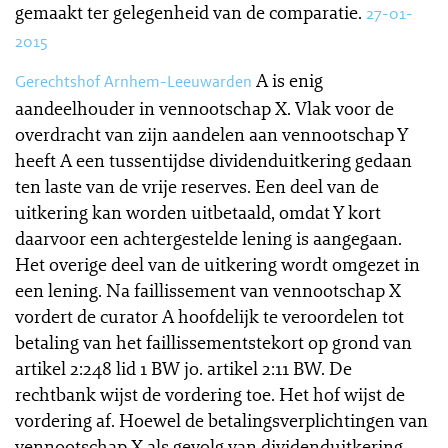
gemaakt ter gelegenheid van de comparatie.
27-01-
2015
A is enig
Gerechtshof Arnhem-Leeuwarden
aandeelhouder in vennootschap X. Vlak voor de
overdracht van zijn aandelen aan vennootschap Y
heeft A een tussentijdse dividenduitkering gedaan
ten laste van de vrije reserves. Een deel van de
uitkering kan worden uitbetaald, omdat Y kort
daarvoor een achtergestelde lening is aangegaan.
Het overige deel van de uitkering wordt omgezet in
een lening. Na faillissement van vennootschap X
vordert de curator A hoofdelijk te veroordelen tot
betaling van het faillissementstekort op grond van
artikel 2:248 lid 1 BW jo. artikel 2:11 BW. De
rechtbank wijst de vordering toe. Het hof wijst de
vordering af. Hoewel de betalingsverplichtingen van
vennootschap X als gevolg van dividenduitkering