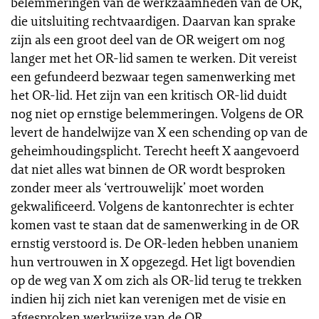
belemmeringen van de werkzaamheden van de OR,
die uitsluiting rechtvaardigen. Daarvan kan sprake
zijn als een groot deel van de OR weigert om nog
langer met het OR-lid samen te werken. Dit vereist
een gefundeerd bezwaar tegen samenwerking met
het OR-lid. Het zijn van een kritisch OR-lid duidt
nog niet op ernstige belemmeringen. Volgens de OR
levert de handelwijze van X een schending op van de
geheimhoudingsplicht. Terecht heeft X aangevoerd
dat niet alles wat binnen de OR wordt besproken
zonder meer als ‘vertrouwelijk’ moet worden
gekwalificeerd. Volgens de kantonrechter is echter
komen vast te staan dat de samenwerking in de OR
ernstig verstoord is. De OR-leden hebben unaniem
hun vertrouwen in X opgezegd. Het ligt bovendien
op de weg van X om zich als OR-lid terug te trekken
indien hij zich niet kan verenigen met de visie en
afgesproken werkwijze van de OR.