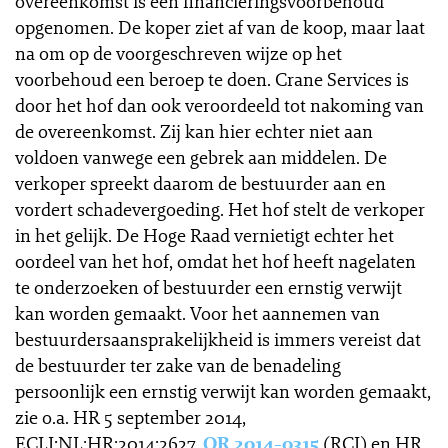
overeenkomst is een financieringsvoorbehoud
opgenomen. De koper ziet af van de koop, maar laat
na om op de voorgeschreven wijze op het
voorbehoud een beroep te doen. Crane Services is
door het hof dan ook veroordeeld tot nakoming van
de overeenkomst. Zij kan hier echter niet aan
voldoen vanwege een gebrek aan middelen. De
verkoper spreekt daarom de bestuurder aan en
vordert schadevergoeding. Het hof stelt de verkoper
in het gelijk. De Hoge Raad vernietigt echter het
oordeel van het hof, omdat het hof heeft nagelaten
te onderzoeken of bestuurder een ernstig verwijt
kan worden gemaakt. Voor het aannemen van
bestuurdersaansprakelijkheid is immers vereist dat
de bestuurder ter zake van de benadeling
persoonlijk een ernstig verwijt kan worden gemaakt,
zie o.a. HR 5 september 2014,
ECLI:NL:HR:2014:2627,
OR 2014-0315
(RCI) en HR