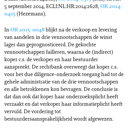
5 september 2014, ECLI:NL:HR:2014:2628,
OR 2014-
0415
(Hezemans).
In
OR 2015-0048
blijkt na de verkoop en levering
van aandelen in drie vennootschappen de winst
lager dan geprognosticeerd. De gekochte
vennootschappen failleren, waarna de (indirect)
koper c.s. de verkoper en haar bestuurder
aanspreekt. De rechtbank overweegt dat koper c.s.
voor het due diligence-onderzoek toegang had tot de
gehele administratie van de drie vennootschappen
en alle betrokkenen kon bevragen. De conclusie is
dat dan ook dat koper haar onderzoeksplicht heeft
verzaakt en dat verkoper haar informatieplicht heeft
vervuld. De vordering tot
bestuurdersaansprakelijkheid wordt afgewezen.