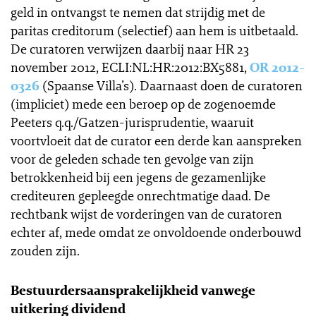
geld in ontvangst te nemen dat strijdig met de
paritas creditorum (selectief) aan hem is uitbetaald.
De curatoren verwijzen daarbij naar HR 23
november 2012, ECLI:NL:HR:2012:BX5881,
OR 2012-
0326
(Spaanse Villa’s). Daarnaast doen de curatoren
(impliciet) mede een beroep op de zogenoemde
Peeters q.q./Gatzen-jurisprudentie, waaruit
voortvloeit dat de curator een derde kan aanspreken
voor de geleden schade ten gevolge van zijn
betrokkenheid bij een jegens de gezamenlijke
crediteuren gepleegde onrechtmatige daad. De
rechtbank wijst de vorderingen van de curatoren
echter af, mede omdat ze onvoldoende onderbouwd
zouden zijn.
Bestuurdersaansprakelijkheid vanwege
uitkering dividend