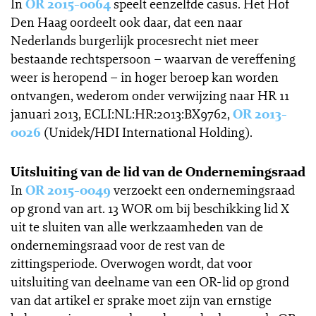
In
OR 2015-0064
speelt eenzelfde casus. Het Hof
Den Haag oordeelt ook daar, dat een naar
Nederlands burgerlijk procesrecht niet meer
bestaande rechtspersoon – waarvan de vereffening
weer is heropend – in hoger beroep kan worden
ontvangen, wederom onder verwijzing naar HR 11
januari 2013, ECLI:NL:HR:2013:BX9762,
OR 2013-
0026
(Unidek/HDI International Holding).
Uitsluiting van de lid van de Ondernemingsraad
In
OR 2015-0049
verzoekt een ondernemingsraad
op grond van art. 13 WOR om bij beschikking lid X
uit te sluiten van alle werkzaamheden van de
ondernemingsraad voor de rest van de
zittingsperiode. Overwogen wordt, dat voor
uitsluiting van deelname van een OR-lid op grond
van dat artikel er sprake moet zijn van ernstige