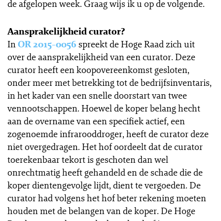
de afgelopen week. Graag wijs ik u op de volgende.
Aansprakelijkheid curator?
In
OR 2015-0056
spreekt de Hoge Raad zich uit
over de aansprakelijkheid van een curator. Deze
curator heeft een koopovereenkomst gesloten,
onder meer met betrekking tot de bedrijfsinventaris,
in het kader van een snelle doorstart van twee
vennootschappen. Hoewel de koper belang hecht
aan de overname van een specifiek actief, een
zogenoemde infrarooddroger, heeft de curator deze
niet overgedragen. Het hof oordeelt dat de curator
toerekenbaar tekort is geschoten dan wel
onrechtmatig heeft gehandeld en de schade die de
koper dientengevolge lijdt, dient te vergoeden. De
curator had volgens het hof beter rekening moeten
houden met de belangen van de koper. De Hoge