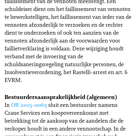
faillissement van de vennoten meebrengt. Een
schuldeiser dient om het faillissement van vennoten
te bewerkstelligen, het faillissement van ieder van de
vennoten afzonderlijk te verzoeken en de rechter
dient te onderzoeken of ook ten aanzien van de
vennoten afzonderlijk aan de voorwaarden voor
faillietverklaring is voldaan. Deze wijziging houdt
verband met de invoering van de
schuldsaneringsregeling natuurlijke personen, de
Insolventieverordening, het Rastelli-arrest en art. 6
EVRM.
Bestuurdersaansprakelijkheid (algemeen)
In
OR 2015-0065
sluit een bestuurder namens
Crane Services een koopovereenkomst met
betrekking tot de aankoop van de aandelen die de
verkoper houdt in een andere vennootschap. In de