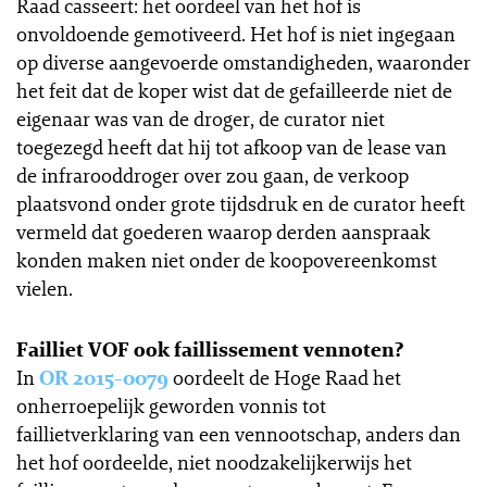
Raad casseert: het oordeel van het hof is
onvoldoende gemotiveerd. Het hof is niet ingegaan
op diverse aangevoerde omstandigheden, waaronder
het feit dat de koper wist dat de gefailleerde niet de
eigenaar was van de droger, de curator niet
toegezegd heeft dat hij tot afkoop van de lease van
de infrarooddroger over zou gaan, de verkoop
plaatsvond onder grote tijdsdruk en de curator heeft
vermeld dat goederen waarop derden aanspraak
konden maken niet onder de koopovereenkomst
vielen.
Failliet VOF ook faillissement vennoten?
In
OR 2015-0079
oordeelt de Hoge Raad het
onherroepelijk geworden vonnis tot
faillietverklaring van een vennootschap, anders dan
het hof oordeelde, niet noodzakelijkerwijs het