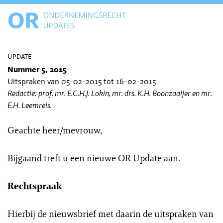
update
Nummer 5, 2015
Uitspraken van 05-02-2015 tot 16-02-2015
Redactie: prof. mr. E.C.H.J. Lokin, mr. drs. K.H. Boonzaaijer en mr.
E.H. Leemreis.
Geachte heer/mevrouw,
Bijgaand treft u een nieuwe OR Update aan.
Rechtspraak
Hierbij de nieuwsbrief met daarin de uitspraken van