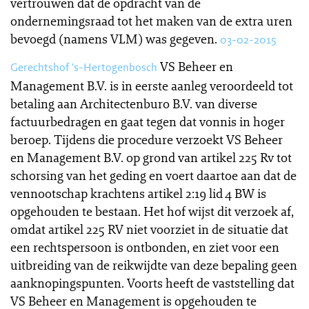
vertrouwen dat de opdracht van de
ondernemingsraad tot het maken van de extra uren
bevoegd (namens VLM) was gegeven.
03-02-2015
VS Beheer en
Gerechtshof 's-Hertogenbosch
Management B.V. is in eerste aanleg veroordeeld tot
betaling aan Architectenburo B.V. van diverse
factuurbedragen en gaat tegen dat vonnis in hoger
beroep. Tijdens die procedure verzoekt VS Beheer
en Management B.V. op grond van artikel 225 Rv tot
schorsing van het geding en voert daartoe aan dat de
vennootschap krachtens artikel 2:19 lid 4 BW is
opgehouden te bestaan. Het hof wijst dit verzoek af,
omdat artikel 225 RV niet voorziet in de situatie dat
een rechtspersoon is ontbonden, en ziet voor een
uitbreiding van de reikwijdte van deze bepaling geen
aanknopingspunten. Voorts heeft de vaststelling dat
VS Beheer en Management is opgehouden te