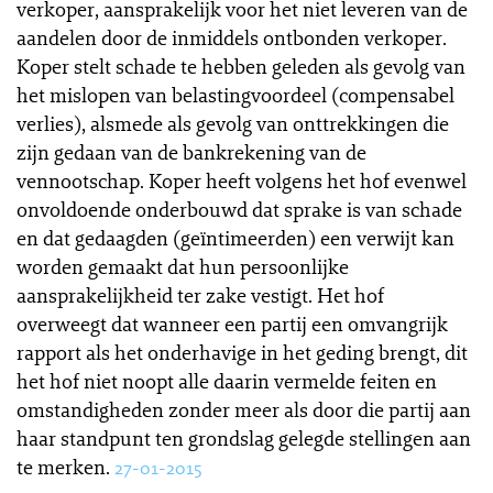
verkoper, aansprakelijk voor het niet leveren van de
aandelen door de inmiddels ontbonden verkoper.
Koper stelt schade te hebben geleden als gevolg van
het mislopen van belastingvoordeel (compensabel
verlies), alsmede als gevolg van onttrekkingen die
zijn gedaan van de bankrekening van de
vennootschap. Koper heeft volgens het hof evenwel
onvoldoende onderbouwd dat sprake is van schade
en dat gedaagden (geïntimeerden) een verwijt kan
worden gemaakt dat hun persoonlijke
aansprakelijkheid ter zake vestigt. Het hof
overweegt dat wanneer een partij een omvangrijk
rapport als het onderhavige in het geding brengt, dit
het hof niet noopt alle daarin vermelde feiten en
omstandigheden zonder meer als door die partij aan
haar standpunt ten grondslag gelegde stellingen aan
te merken.
27-01-2015