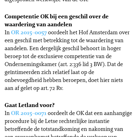
Competentie OK bij een geschil over de
waardering van aandelen
In
OR 2015-0057
oordeelt het Hof Amsterdam over
een geschil met betrekking tot de waardering van
aandelen. Een dergelijk geschil behoort in hoger
beroep tot de exclusieve competentie van de
Ondernemingskamer (art. 2:336 lid 3 BW). Dat de
geïntimeerden zich relatief laat op de
onbevoegdheid hebben beroepen, doet hier niets
aan af gelet op art. 72 Rv.
Gaat Letland voor?
In
OR 2015-0071
oordeelt de OK dat een aanhangige
procedure bij de Letse rechterlijke instantie
betreffende de totstandkoming en nakoming van
een overeenkomst betreffende de verkoop van