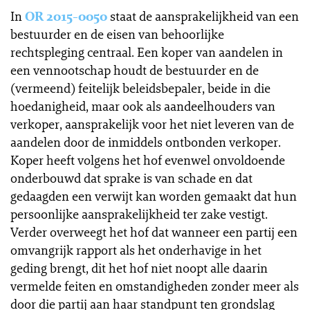
In
OR 2015-0050
staat de aansprakelijkheid van een
bestuurder en de eisen van behoorlijke
rechtspleging centraal. Een koper van aandelen in
een vennootschap houdt de bestuurder en de
(vermeend) feitelijk beleidsbepaler, beide in die
hoedanigheid, maar ook als aandeelhouders van
verkoper, aansprakelijk voor het niet leveren van de
aandelen door de inmiddels ontbonden verkoper.
Koper heeft volgens het hof evenwel onvoldoende
onderbouwd dat sprake is van schade en dat
gedaagden een verwijt kan worden gemaakt dat hun
persoonlijke aansprakelijkheid ter zake vestigt.
Verder overweegt het hof dat wanneer een partij een
omvangrijk rapport als het onderhavige in het
geding brengt, dit het hof niet noopt alle daarin
vermelde feiten en omstandigheden zonder meer als
door die partij aan haar standpunt ten grondslag