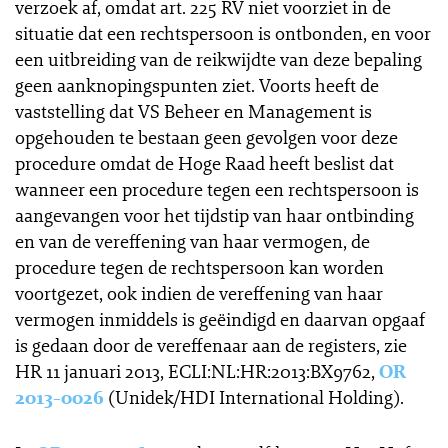
verzoek af, omdat art. 225 RV niet voorziet in de
situatie dat een rechtspersoon is ontbonden, en voor
een uitbreiding van de reikwijdte van deze bepaling
geen aanknopingspunten ziet. Voorts heeft de
vaststelling dat VS Beheer en Management is
opgehouden te bestaan geen gevolgen voor deze
procedure omdat de Hoge Raad heeft beslist dat
wanneer een procedure tegen een rechtspersoon is
aangevangen voor het tijdstip van haar ontbinding
en van de vereffening van haar vermogen, de
procedure tegen de rechtspersoon kan worden
voortgezet, ook indien de vereffening van haar
vermogen inmiddels is geëindigd en daarvan opgaaf
is gedaan door de vereffenaar aan de registers, zie
HR 11 januari 2013, ECLI:NL:HR:2013:BX9762,
OR
2013-0026
(Unidek/HDI International Holding).