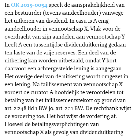
In
OR 2015-0054
speelt de aansprakelijkheid van
een bestuurder (tevens aandeelhouder) vanwege
het uitkeren van dividend. In casu is A enig
aandeelhouder in vennootschap X. Vlak voor de
overdracht van zijn aandelen aan vennootschap Y
heeft A een tussentijdse dividenduitkering gedaan
ten laste van de vrije reserves. Een deel van de
uitkering kan worden uitbetaald, omdat Y kort
daarvoor een achtergestelde lening is aangegaan.
Het overige deel van de uitkering wordt omgezet in
een lening. Na faillissement van vennootschap X
vordert de curator A hoofdelijk te veroordelen tot
betaling van het faillissementstekort op grond van
art. 2:248 lid 1 BW jo. art. 2:11 BW. De rechtbank wijst
de vordering toe. Het hof wijst de vordering af.
Hoewel de betalingsverplichtingen van
vennootschap X als gevolg van dividenduitkering