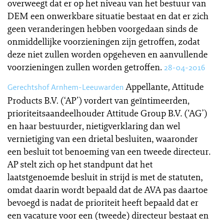
overweegt dat er op het niveau van het bestuur van
DEM een onwerkbare situatie bestaat en dat er zich
geen veranderingen hebben voorgedaan sinds de
onmiddellijke voorzieningen zijn getroffen, zodat
deze niet zullen worden opgeheven en aanvullende
voorzieningen zullen worden getroffen.
28-04-2016
Appellante, Attitude
Gerechtshof Arnhem-Leeuwarden
Products B.V. (‘AP’) vordert van geïntimeerden,
prioriteitsaandeelhouder Attitude Group B.V. (‘AG’)
en haar bestuurder, nietigverklaring dan wel
vernietiging van een drietal besluiten, waaronder
een besluit tot benoeming van een tweede directeur.
AP stelt zich op het standpunt dat het
laatstgenoemde besluit in strijd is met de statuten,
omdat daarin wordt bepaald dat de AVA pas daartoe
bevoegd is nadat de prioriteit heeft bepaald dat er
een vacature voor een (tweede) directeur bestaat en