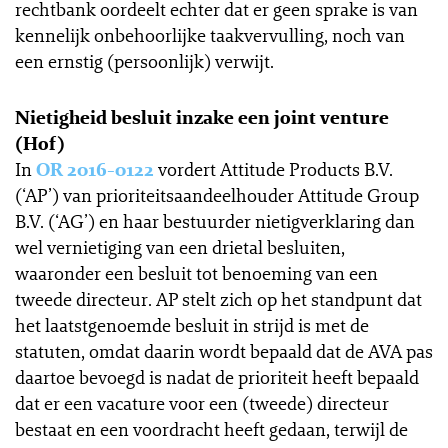
rechtbank oordeelt echter dat er geen sprake is van
kennelijk onbehoorlijke taakvervulling, noch van
een ernstig (persoonlijk) verwijt.
Nietigheid besluit inzake een joint venture
(Hof)
In
OR 2016-0122
vordert Attitude Products B.V.
(‘AP’) van prioriteitsaandeelhouder Attitude Group
B.V. (‘AG’) en haar bestuurder nietigverklaring dan
wel vernietiging van een drietal besluiten,
waaronder een besluit tot benoeming van een
tweede directeur. AP stelt zich op het standpunt dat
het laatstgenoemde besluit in strijd is met de
statuten, omdat daarin wordt bepaald dat de AVA pas
daartoe bevoegd is nadat de prioriteit heeft bepaald
dat er een vacature voor een (tweede) directeur
bestaat en een voordracht heeft gedaan, terwijl de