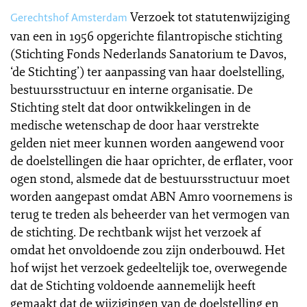
Verzoek tot statutenwijziging
Gerechtshof Amsterdam
van een in 1956 opgerichte filantropische stichting
(Stichting Fonds Nederlands Sanatorium te Davos,
‘de Stichting’) ter aanpassing van haar doelstelling,
bestuursstructuur en interne organisatie. De
Stichting stelt dat door ontwikkelingen in de
medische wetenschap de door haar verstrekte
gelden niet meer kunnen worden aangewend voor
de doelstellingen die haar oprichter, de erflater, voor
ogen stond, alsmede dat de bestuursstructuur moet
worden aangepast omdat ABN Amro voornemens is
terug te treden als beheerder van het vermogen van
de stichting. De rechtbank wijst het verzoek af
omdat het onvoldoende zou zijn onderbouwd. Het
hof wijst het verzoek gedeeltelijk toe, overwegende
dat de Stichting voldoende aannemelijk heeft
gemaakt dat de wijzigingen van de doelstelling en