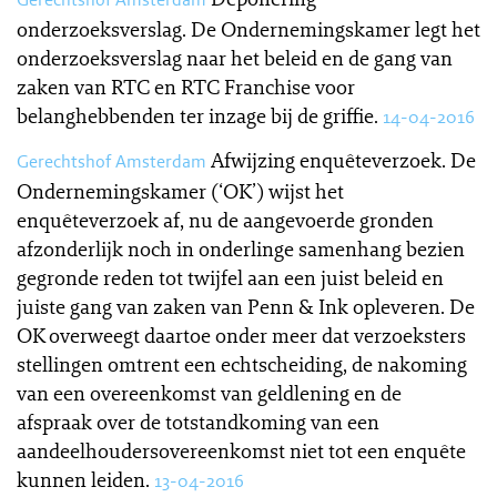
onderzoeksverslag. De Ondernemingskamer legt het
onderzoeksverslag naar het beleid en de gang van
zaken van RTC en RTC Franchise voor
belanghebbenden ter inzage bij de griffie.
14-04-2016
Afwijzing enquêteverzoek. De
Gerechtshof Amsterdam
Ondernemingskamer (‘OK’) wijst het
enquêteverzoek af, nu de aangevoerde gronden
afzonderlijk noch in onderlinge samenhang bezien
gegronde reden tot twijfel aan een juist beleid en
juiste gang van zaken van Penn & Ink opleveren. De
OK overweegt daartoe onder meer dat verzoeksters
stellingen omtrent een echtscheiding, de nakoming
van een overeenkomst van geldlening en de
afspraak over de totstandkoming van een
aandeelhoudersovereenkomst niet tot een enquête
kunnen leiden.
13-04-2016