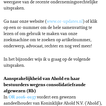
weergave van de recente ondernemingsrechtelijke
uitspraken.
Ga naar onze website (
www.or-updates.nl
) of klik
op een or-nummer om de hele samenvatting te
lezen of om gebruik te maken van onze
zoekmachine om te zoeken op artikelnummer,
onderwerp, advocaat, rechter en nog veel meer!
In het bijzonder wijs ik u graag op de volgende
uitspraken.
Aansprakelijkheid van Ahold en haar
bestuurders wegens consolidatiefraude
afgewezen (Rb)
In
OR 2016-0137
vordert een gewezen
aandeelhouder van Koninklijke Ahold N.V. (‘Ahold’),