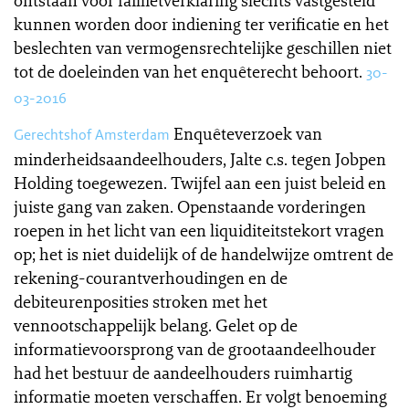
ontstaan voor faillietverklaring slechts vastgesteld
kunnen worden door indiening ter verificatie en het
beslechten van vermogensrechtelijke geschillen niet
tot de doeleinden van het enquêterecht behoort.
30-
03-2016
Enquêteverzoek van
Gerechtshof Amsterdam
minderheidsaandeelhouders, Jalte c.s. tegen Jobpen
Holding toegewezen. Twijfel aan een juist beleid en
juiste gang van zaken. Openstaande vorderingen
roepen in het licht van een liquiditeitstekort vragen
op; het is niet duidelijk of de handelwijze omtrent de
rekening-courantverhoudingen en de
debiteurenposities stroken met het
vennootschappelijk belang. Gelet op de
informatievoorsprong van de grootaandeelhouder
had het bestuur de aandeelhouders ruimhartig
informatie moeten verschaffen. Er volgt benoeming