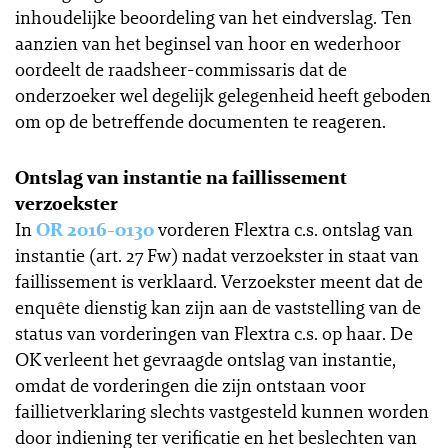
inhoudelijke beoordeling van het eindverslag. Ten
aanzien van het beginsel van hoor en wederhoor
oordeelt de raadsheer-commissaris dat de
onderzoeker wel degelijk gelegenheid heeft geboden
om op de betreffende documenten te reageren.
Ontslag van instantie na faillissement
verzoekster
In
OR 2016-0130
vorderen Flextra c.s. ontslag van
instantie (art. 27 Fw) nadat verzoekster in staat van
faillissement is verklaard. Verzoekster meent dat de
enquête dienstig kan zijn aan de vaststelling van de
status van vorderingen van Flextra c.s. op haar. De
OK verleent het gevraagde ontslag van instantie,
omdat de vorderingen die zijn ontstaan voor
faillietverklaring slechts vastgesteld kunnen worden
door indiening ter verificatie en het beslechten van