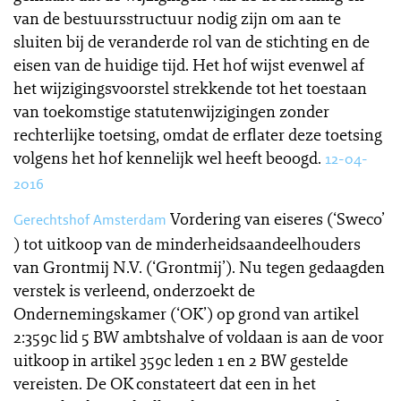
van de bestuursstructuur nodig zijn om aan te
sluiten bij de veranderde rol van de stichting en de
eisen van de huidige tijd. Het hof wijst evenwel af
het wijzigingsvoorstel strekkende tot het toestaan
van toekomstige statutenwijzigingen zonder
rechterlijke toetsing, omdat de erflater deze toetsing
volgens het hof kennelijk wel heeft beoogd.
12-04-
2016
Vordering van eiseres (‘Sweco’
Gerechtshof Amsterdam
) tot uitkoop van de minderheidsaandeelhouders
van Grontmij N.V. (‘Grontmij’). Nu tegen gedaagden
verstek is verleend, onderzoekt de
Ondernemingskamer (‘OK’) op grond van artikel
2:359c lid 5 BW ambtshalve of voldaan is aan de voor
uitkoop in artikel 359c leden 1 en 2 BW gestelde
vereisten. De OK constateert dat een in het