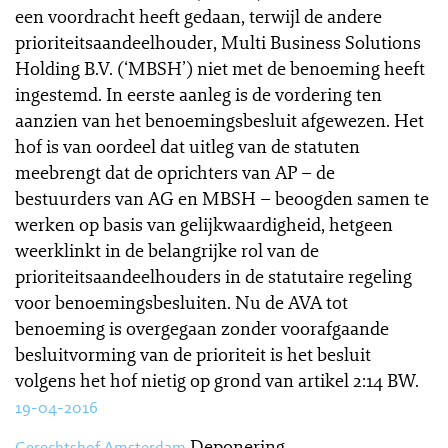
een voordracht heeft gedaan, terwijl de andere
prioriteitsaandeelhouder, Multi Business Solutions
Holding B.V. (‘MBSH’) niet met de benoeming heeft
ingestemd. In eerste aanleg is de vordering ten
aanzien van het benoemingsbesluit afgewezen. Het
hof is van oordeel dat uitleg van de statuten
meebrengt dat de oprichters van AP – de
bestuurders van AG en MBSH – beoogden samen te
werken op basis van gelijkwaardigheid, hetgeen
weerklinkt in de belangrijke rol van de
prioriteitsaandeelhouders in de statutaire regeling
voor benoemingsbesluiten. Nu de AVA tot
benoeming is overgegaan zonder voorafgaande
besluitvorming van de prioriteit is het besluit
volgens het hof nietig op grond van artikel 2:14 BW.
19-04-2016
Deponering
Gerechtshof Amsterdam