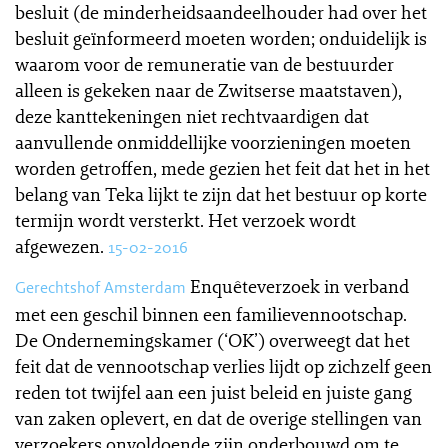
besluit (de minderheidsaandeelhouder had over het
besluit geïnformeerd moeten worden; onduidelijk is
waarom voor de remuneratie van de bestuurder
alleen is gekeken naar de Zwitserse maatstaven),
deze kanttekeningen niet rechtvaardigen dat
aanvullende onmiddellijke voorzieningen moeten
worden getroffen, mede gezien het feit dat het in het
belang van Teka lijkt te zijn dat het bestuur op korte
termijn wordt versterkt. Het verzoek wordt
afgewezen.
15-02-2016
Enquêteverzoek in verband
Gerechtshof Amsterdam
met een geschil binnen een familievennootschap.
De Ondernemingskamer (‘OK’) overweegt dat het
feit dat de vennootschap verlies lijdt op zichzelf geen
reden tot twijfel aan een juist beleid en juiste gang
van zaken oplevert, en dat de overige stellingen van
verzoekers onvoldoende zijn onderbouwd om te