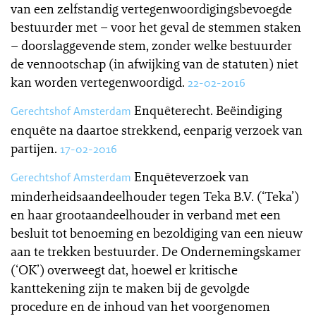
van een zelfstandig vertegenwoordigingsbevoegde
bestuurder met – voor het geval de stemmen staken
– doorslaggevende stem, zonder welke bestuurder
de vennootschap (in afwijking van de statuten) niet
kan worden vertegenwoordigd.
22-02-2016
Enquêterecht. Beëindiging
Gerechtshof Amsterdam
enquête na daartoe strekkend, eenparig verzoek van
partijen.
17-02-2016
Enquêteverzoek van
Gerechtshof Amsterdam
minderheidsaandeelhouder tegen Teka B.V. (‘Teka’)
en haar grootaandeelhouder in verband met een
besluit tot benoeming en bezoldiging van een nieuw
aan te trekken bestuurder. De Ondernemingskamer
(‘OK’) overweegt dat, hoewel er kritische
kanttekening zijn te maken bij de gevolgde
procedure en de inhoud van het voorgenomen