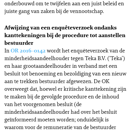
onderbouwd om te twijfelen aan een juist beleid en
juiste gang van zaken bij de vennootschap.
Afwijzing van een enquêteverzoek ondanks
kanttekeningen bij de procedure tot aanstellen
bestuurder
In
OR 2016-0142
wordt het enquêteverzoek van de
minderheidsaandeelhouder tegen Teka B.V. (‘Teka’)
en haar grootaandeelhouder in verband met een
besluit tot benoeming en bezoldiging van een nieuw
aan te trekken bestuurder afgewezen. De OK
overweegt dat, hoewel er kritische kanttekening zijn
te maken bij de gevolgde procedure en de inhoud
van het voorgenomen besluit (de
minderheidsaandeelhouder had over het besluit
geïnformeerd moeten worden; onduidelijk is
waarom voor de remuneratie van de bestuurder