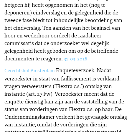
hetgeen hij heeft opgenomen in het (nog te
deponeren) eindverslag en de gelegenheid die de
tweede fase biedt tot inhoudelijke beoordeling van
het eindverslag. Ten aanzien van het beginsel van
hoor en wederhoor oordeelt de raadsheer-
commissaris dat de onderzoeker wel degelijk
gelegenheid heeft geboden om op de betreffende
documenten te reageren.
31-03-2016
Enquêteverzoek. Nadat
Gerechtshof Amsterdam
verzoekster in staat van faillissement is verklaard,
vragen verweersters (‘Flextra c.s.’) ontslag van
instantie (art. 27 Fw). Verzoekster meent dat de
enquête dienstig kan zijn aan de vaststelling van de
status van vorderingen van Flextra c.s. op haar. De
Ondernemingskamer verleent het gevraagde ontslag
van instantie, omdat de vorderingen die zijn