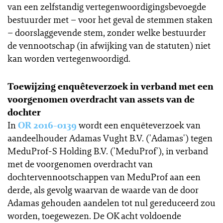
van een zelfstandig vertegenwoordigingsbevoegde
bestuurder met – voor het geval de stemmen staken
– doorslaggevende stem, zonder welke bestuurder
de vennootschap (in afwijking van de statuten) niet
kan worden vertegenwoordigd.
Toewijzing enquêteverzoek in verband met een
voorgenomen overdracht van assets van de
dochter
In
OR 2016-0139
wordt een enquêteverzoek van
aandeelhouder Adamas Vught B.V. ('Adamas') tegen
MeduProf-S Holding B.V. ('MeduProf'), in verband
met de voorgenomen overdracht van
dochtervennootschappen van MeduProf aan een
derde, als gevolg waarvan de waarde van de door
Adamas gehouden aandelen tot nul gereduceerd zou
worden, toegewezen. De OK acht voldoende