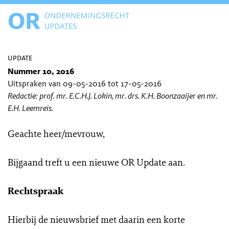
update
Nummer 10, 2016
Uitspraken van 09-05-2016 tot 17-05-2016
Redactie: prof. mr. E.C.H.J. Lokin, mr. drs. K.H. Boonzaaijer en mr.
E.H. Leemreis.
Geachte heer/mevrouw,
Bijgaand treft u een nieuwe OR Update aan.
Rechtspraak
Hierbij de nieuwsbrief met daarin een korte