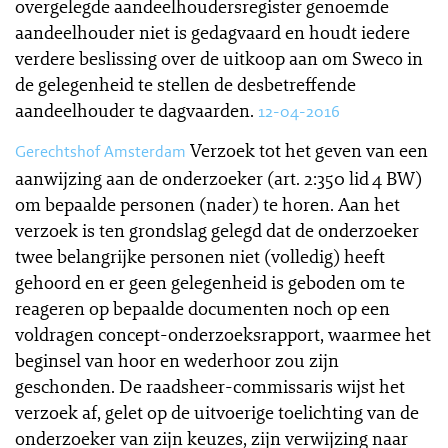
overgelegde aandeelhoudersregister genoemde
aandeelhouder niet is gedagvaard en houdt iedere
verdere beslissing over de uitkoop aan om Sweco in
de gelegenheid te stellen de desbetreffende
aandeelhouder te dagvaarden.
12-04-2016
Verzoek tot het geven van een
Gerechtshof Amsterdam
aanwijzing aan de onderzoeker (art. 2:350 lid 4 BW)
om bepaalde personen (nader) te horen. Aan het
verzoek is ten grondslag gelegd dat de onderzoeker
twee belangrijke personen niet (volledig) heeft
gehoord en er geen gelegenheid is geboden om te
reageren op bepaalde documenten noch op een
voldragen concept-onderzoeksrapport, waarmee het
beginsel van hoor en wederhoor zou zijn
geschonden. De raadsheer-commissaris wijst het
verzoek af, gelet op de uitvoerige toelichting van de
onderzoeker van zijn keuzes, zijn verwijzing naar