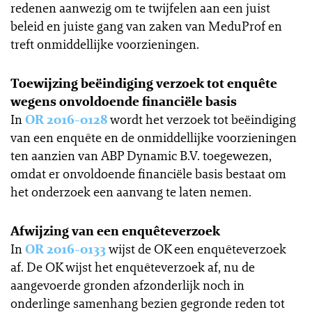
redenen aanwezig om te twijfelen aan een juist
beleid en juiste gang van zaken van MeduProf en
treft onmiddellijke voorzieningen.
Toewijzing beëindiging verzoek tot enquête
wegens onvoldoende financiële basis
In
OR 2016-0128
wordt het verzoek tot beëindiging
van een enquête en de onmiddellijke voorzieningen
ten aanzien van ABP Dynamic B.V. toegewezen,
omdat er onvoldoende financiële basis bestaat om
het onderzoek een aanvang te laten nemen.
Afwijzing van een enquêteverzoek
In
OR 2016-0133
wijst de OK een enquêteverzoek
af. De OK wijst het enquêteverzoek af, nu de
aangevoerde gronden afzonderlijk noch in
onderlinge samenhang bezien gegronde reden tot