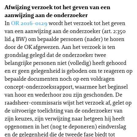
Afwijzing verzoek tot het geven van een
aanwijzing aan de onderzoeker
In
OR 2016-0129
wordt het verzoek tot het geven
van een aanwijzing aan de onderzoeker (art. 2:350
lid 4 BW) om bepaalde personen (nader) te horen
door de OK afgewezen. Aan het verzoek is ten
grondslag gelegd dat de onderzoeker twee
belangrijke personen niet (volledig) heeft gehoord
en er geen gelegenheid is geboden om te reageren op
bepaalde documenten noch op een voldragen
concept-onderzoeksrapport, waarmee het beginsel
van hoor en wederhoor zou zijn geschonden. De
raadsheer-commissaris wijst het verzoek af, gelet op
de uitvoerige toelichting van de onderzoeker van
zijn keuzes, zijn verwijzing naar hetgeen hij heeft
opgenomen in het (nog te deponeren) eindverslag
en de gelegenheid die de tweede fase biedt tot