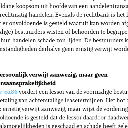
oldane koopsom uit hoofde van een aandelentransa
echtmatig handelen. Evenals de rechtbank is het 
t er onvoldoende is gesteld waaruit kan worden afg
lige) bestuurders wisten of behoorden te begrijpen
 hun handelen schade zou lijden. De bestuurders k
standigheden derhalve geen ernstig verwijt word
ersoonlijk verwijt aanwezig, maar geen
rsaansprakelijkheid
7-0286
vordert een lessor van de voormalige best
betaling van achterstallige leasetermijnen. Het hof 
k ernstig verwijt aanwezig, maar wijst de vordering
ldoende is gesteld dat de lessor daardoor daadwer
alsmogelijkheden is geschaad en schade heeft gele