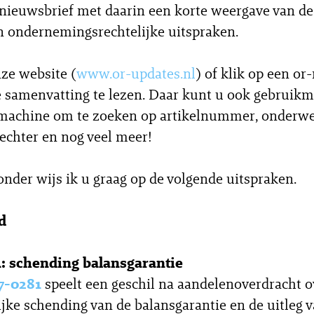
 nieuwsbrief met daarin een korte weergave van de
 ondernemingsrechtelijke uitspraken.
ze website (
www.or-updates.nl
) of klik op een o
 samenvatting te lezen. Daar kunt u ook gebruik
machine om te zoeken op artikelnummer, onderwe
rechter en nog veel meer!
zonder wijs ik u graag op de volgende uitspraken.
d
 schending balansgarantie
7-0281
speelt een geschil na aandelenoverdracht o
jke schending van de balansgarantie en de uitleg 