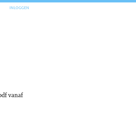
inloggen
df vanaf