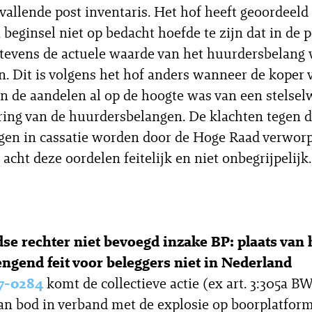
vallende post inventaris. Het hof heeft geoordeeld
 beginsel niet op bedacht hoefde te zijn dat in de 
 tevens de actuele waarde van het huurdersbelang
 Dit is volgens het hof anders wanneer de koper 
n de aandelen al op de hoogte was van een stelsel
ring van de huurdersbelangen. De klachten tegen 
en in cassatie worden door de Hoge Raad verwor
acht deze oordelen feitelijk en niet onbegrijpelijk.
se rechter niet bevoegd inzake BP: plaats van 
ngend feit voor beleggers niet in Nederland
7-0284
komt de collectieve actie (ex art. 3:305a B
an bod in verband met de explosie op boorplatfor