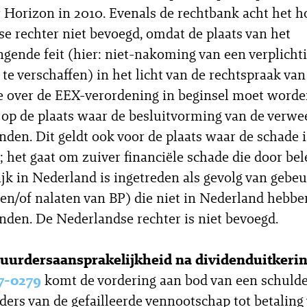
Horizon in 2010. Evenals de rechtbank acht het h
e rechter niet bevoegd, omdat de plaats van het
gende feit (hier: niet-nakoming van een verplich
 te verschaffen) in het licht van de rechtspraak va
ie over de EEX-verordening in beginsel moet word
 op de plaats waar de besluitvorming van de verwe
nden. Dit geldt ook voor de plaats waar de schade i
; het gaat om zuiver financiële schade die door bel
jk in Nederland is ingetreden als gevolg van gebe
en/of nalaten van BP) die niet in Nederland hebbe
nden. De Nederlandse rechter is niet bevoegd.
uurdersaansprakelijkheid na dividenduitkeri
7-0279
komt de vordering aan bod van een schulde
ders van de gefailleerde vennootschap tot betaling