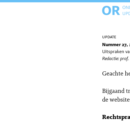
update
Nummer 27, 
Uitspraken v
Redactie: prof.
Geachte h
Bijgaand t
de website
Rechtspr