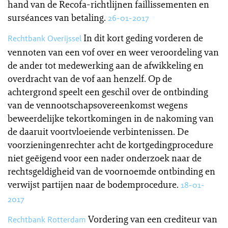
hand van de Recofa-richtlijnen faillissementen en
surséances van betaling.
26-01-2017
In dit kort geding vorderen de
Rechtbank Overijssel
vennoten van een vof over en weer veroordeling van
de ander tot medewerking aan de afwikkeling en
overdracht van de vof aan henzelf. Op de
achtergrond speelt een geschil over de ontbinding
van de vennootschapsovereenkomst wegens
beweerdelijke tekortkomingen in de nakoming van
de daaruit voortvloeiende verbintenissen. De
voorzieningenrechter acht de kortgedingprocedure
niet geëigend voor een nader onderzoek naar de
rechtsgeldigheid van de voornoemde ontbinding en
verwijst partijen naar de bodemprocedure.
18-01-
2017
Vordering van een crediteur van
Rechtbank Rotterdam