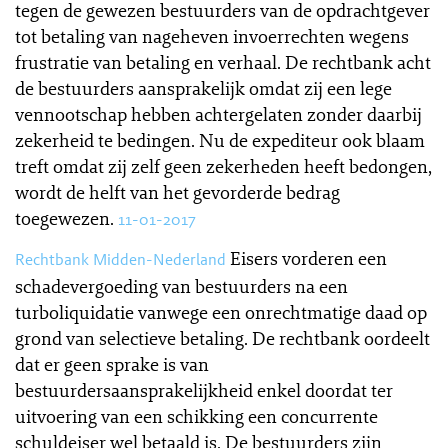
tegen de gewezen bestuurders van de opdrachtgever
tot betaling van nageheven invoerrechten wegens
frustratie van betaling en verhaal. De rechtbank acht
de bestuurders aansprakelijk omdat zij een lege
vennootschap hebben achtergelaten zonder daarbij
zekerheid te bedingen. Nu de expediteur ook blaam
treft omdat zij zelf geen zekerheden heeft bedongen,
wordt de helft van het gevorderde bedrag
toegewezen.
11-01-2017
Eisers vorderen een
Rechtbank Midden-Nederland
schadevergoeding van bestuurders na een
turboliquidatie vanwege een onrechtmatige daad op
grond van selectieve betaling. De rechtbank oordeelt
dat er geen sprake is van
bestuurdersaansprakelijkheid enkel doordat ter
uitvoering van een schikking een concurrente
schuldeiser wel betaald is. De bestuurders zijn