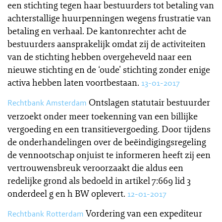
een stichting tegen haar bestuurders tot betaling van
achterstallige huurpenningen wegens frustratie van
betaling en verhaal. De kantonrechter acht de
bestuurders aansprakelijk omdat zij de activiteiten
van de stichting hebben overgeheveld naar een
nieuwe stichting en de ‘oude’ stichting zonder enige
activa hebben laten voortbestaan.
13-01-2017
Ontslagen statutair bestuurder
Rechtbank Amsterdam
verzoekt onder meer toekenning van een billijke
vergoeding en een transitievergoeding. Door tijdens
de onderhandelingen over de beëindigingsregeling
de vennootschap onjuist te informeren heeft zij een
vertrouwensbreuk veroorzaakt die aldus een
redelijke grond als bedoeld in artikel 7:669 lid 3
onderdeel g en h BW oplevert.
12-01-2017
Vordering van een expediteur
Rechtbank Rotterdam