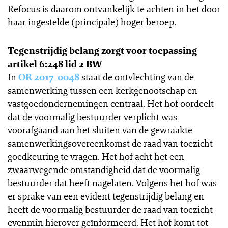
Refocus is daarom ontvankelijk te achten in het door
haar ingestelde (principale) hoger beroep.
Tegenstrijdig belang zorgt voor toepassing
artikel 6:248 lid 2 BW
In
OR 2017-0048
staat de ontvlechting van de
samenwerking tussen een kerkgenootschap en
vastgoedondernemingen centraal. Het hof oordeelt
dat de voormalig bestuurder verplicht was
voorafgaand aan het sluiten van de gewraakte
samenwerkingsovereenkomst de raad van toezicht
goedkeuring te vragen. Het hof acht het een
zwaarwegende omstandigheid dat de voormalig
bestuurder dat heeft nagelaten. Volgens het hof was
er sprake van een evident tegenstrijdig belang en
heeft de voormalig bestuurder de raad van toezicht
evenmin hierover geïnformeerd. Het hof komt tot