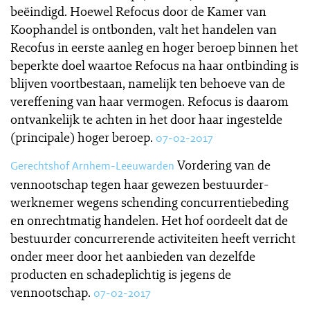
beëindigd. Hoewel Refocus door de Kamer van
Koophandel is ontbonden, valt het handelen van
Recofus in eerste aanleg en hoger beroep binnen het
beperkte doel waartoe Refocus na haar ontbinding is
blijven voortbestaan, namelijk ten behoeve van de
vereffening van haar vermogen. Refocus is daarom
ontvankelijk te achten in het door haar ingestelde
(principale) hoger beroep.
07-02-2017
Vordering van de
Gerechtshof Arnhem-Leeuwarden
vennootschap tegen haar gewezen bestuurder-
werknemer wegens schending concurrentiebeding
en onrechtmatig handelen. Het hof oordeelt dat de
bestuurder concurrerende activiteiten heeft verricht
onder meer door het aanbieden van dezelfde
producten en schadeplichtig is jegens de
vennootschap.
07-02-2017