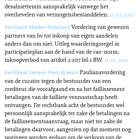
desalniettemin aansprakelijk vanwege het
overhevelen van vermogensbestanddelen.
11-01-2017
Vordering van gewezen
Rechtbank Midden-Nederland
partners van bv tot inkoop van eigen aandelen
anders dan om niet. Uitleg waarderingsregel in
participatieplan aan de hand van de cao-norm;
inkoopverbod van artikel 2:207 lid 2 BW.
11-01-2017
Paulianavordering
Rechtbank Zeeland-West-Brabant
van de curator tegen de bestuurder van een
crediteur die voorafgaand en na het faillissement
betalingen van de failliete vennootschap heeft
ontvangen. De rechtbank acht de bestuurder wel
persoonlijk aansprakelijk ter zake de betalingen na
de faillissementsaanvraag, maar niet ter zake de
betalingen daarvoor, aangezien op dat moment nog
pogingen werden gedaan om de verkoop van de