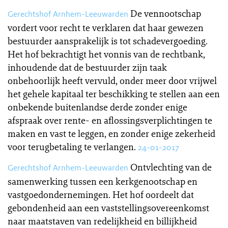
De vennootschap
Gerechtshof Arnhem-Leeuwarden
vordert voor recht te verklaren dat haar gewezen
bestuurder aansprakelijk is tot schadevergoeding.
Het hof bekrachtigt het vonnis van de rechtbank,
inhoudende dat de bestuurder zijn taak
onbehoorlijk heeft vervuld, onder meer door vrijwel
het gehele kapitaal ter beschikking te stellen aan een
onbekende buitenlandse derde zonder enige
afspraak over rente- en aflossingsverplichtingen te
maken en vast te leggen, en zonder enige zekerheid
voor terugbetaling te verlangen.
24-01-2017
Ontvlechting van de
Gerechtshof Arnhem-Leeuwarden
samenwerking tussen een kerkgenootschap en
vastgoedondernemingen. Het hof oordeelt dat
gebondenheid aan een vaststellingsovereenkomst
naar maatstaven van redelijkheid en billijkheid