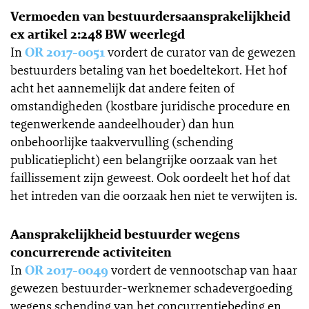
Vermoeden van bestuurdersaansprakelijkheid
ex artikel 2:248 BW weerlegd
In
OR 2017-0051
vordert de curator van de gewezen
bestuurders betaling van het boedeltekort. Het hof
acht het aannemelijk dat andere feiten of
omstandigheden (kostbare juridische procedure en
tegenwerkende aandeelhouder) dan hun
onbehoorlijke taakvervulling (schending
publicatieplicht) een belangrijke oorzaak van het
faillissement zijn geweest. Ook oordeelt het hof dat
het intreden van die oorzaak hen niet te verwijten is.
Aansprakelijkheid bestuurder wegens
concurrerende activiteiten
In
OR 2017-0049
vordert de vennootschap van haar
gewezen bestuurder-werknemer schadevergoeding
wegens schending van het concurrentiebeding en