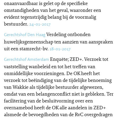
onaanvaardbaar is gelet op de specifieke
omstandigheden van het geval, waaronder een
evident tegenstrijdig belang bij de voormalig
bestuurder.
24-01-2017
Verdeling ontbonden
Gerechtshof Den Haag
huwelijksgemeenschap ten aanzien van aanspraken
uit een stamrecht-bv.
18-01-2017
Enquête; ZED+. Verzoek tot
Gerechtshof Amsterdam
vaststelling wanbeleid en tot het treffen van
onmiddellijke voorzieningen. De OK heeft het
verzoek tot beëindiging van de tijdelijke benoeming
van Wakkie als tijdelijke bestuurder afgewezen,
omdat van een belangenconflict niet is gebleken. Ter
facilitering van de besluitvorming over een
overnamebod heeft de OK alle aandelen in ZED+
alsmede de bevoegdheden van de RvC overgedragen