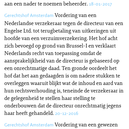
aan een nader te noemen beheerder.
18-01-2017
Vordering van een
Gerechtshof Amsterdam
Nederlandse verzekeraar tegen de directeur van een
Engelse Ltd. tot terugbetaling van uitkeringen uit
hoofde van een verzuimverzekering. Het hof acht
zich bevoegd op grond van Brussel-I en verklaart
Nederlands recht van toepassing omdat de
aansprakelijkheid van de directeur is gebaseerd op
een onrechtmatige daad. Ten gronde oordeelt het
hof dat het aan gedaagden is om nadere stukken te
overleggen waaruit blijkt wat de inhoud en aard van
hun rechtsverhouding is, teneinde de verzekeraar in
de gelegenheid te stellen haar stelling te
onderbouwen dat de directeur onrechtmatig jegens
haar heeft gehandeld.
20-12-2016
Vordering van een gewezen
Gerechtshof Amsterdam