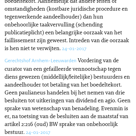
boedeltekort. Aannemelijk dat andere feiten of
omstandigheden (kostbare juridische procedure en
tegenwerkende aandeelhouder) dan hun
onbehoorlijke taakvervulling (schending
publicatieplicht) een belangrijke oorzaak van het
faillissement zijn geweest. Intreden van die oorzaak
is hen niet te verwijten.
24-01-2017
Vordering van de
Gerechtshof Arnhem-Leeuwarden
curator van een gefailleerde vennootschap tegen
diens gewezen (middellijk/feitelijke) bestuurders en
aandeelhouder tot betaling van het boedeltekort.
Geen paulianeus handelen bij het nemen van drie
besluiten tot uitkeringen van dividend en agio. Geen
sprake van wetenschap van benadeling. Evenmin is
er, na toetsing van de besluiten aan de maatstaf van
artikel 2:216 (oud) BW sprake van onbehoorlijk
bestuur.
24-01-2017