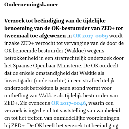
Ondernemingskamer
Verzoek tot beëindiging van de tijdelijke
benoeming van de OK-bestuurder van ZED+ tot
tweemaal toe afgewezen
In
OR 2017-0069
wordt
inzake ZED+ verzocht tot vervanging van de door de
OK benoemde bestuurder (Wakkie) wegens
betrokkenheid in een strafrechtelijk onderzoek door
het Spaanse Openbaar Ministerie. De OK oordeelt
dat de enkele omstandigheid dat Wakkie als
‘investigado’ (onderzochte) in een strafrechtelijk
onderzoek betrokken is geen grond vormt voor
ontheffing van Wakkie als tijdelijk bestuurder van
ZED+. Zie eveneens
OR 2017-0046
, waarin een
verzoek is ingediend tot vaststelling van wanbeleid
en tot het treffen van onmiddellijke voorzieningen
bij ZED+. De OK heeft het verzoek tot beëindiging