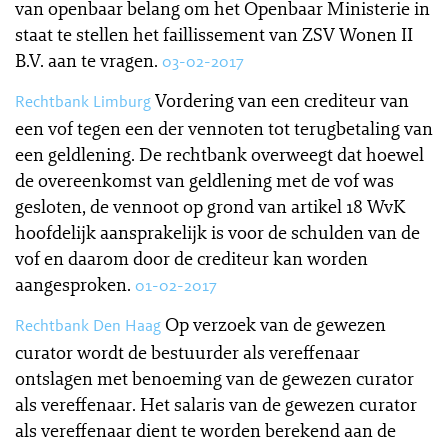
van openbaar belang om het Openbaar Ministerie in
staat te stellen het faillissement van ZSV Wonen II
B.V. aan te vragen.
03-02-2017
Vordering van een crediteur van
Rechtbank Limburg
een vof tegen een der vennoten tot terugbetaling van
een geldlening. De rechtbank overweegt dat hoewel
de overeenkomst van geldlening met de vof was
gesloten, de vennoot op grond van artikel 18 WvK
hoofdelijk aansprakelijk is voor de schulden van de
vof en daarom door de crediteur kan worden
aangesproken.
01-02-2017
Op verzoek van de gewezen
Rechtbank Den Haag
curator wordt de bestuurder als vereffenaar
ontslagen met benoeming van de gewezen curator
als vereffenaar. Het salaris van de gewezen curator
als vereffenaar dient te worden berekend aan de