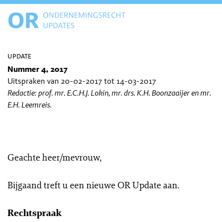
update
Nummer 4, 2017
Uitspraken van 20-02-2017 tot 14-03-2017
Redactie: prof. mr. E.C.H.J. Lokin, mr. drs. K.H. Boonzaaijer en mr.
E.H. Leemreis.
Geachte heer/mevrouw,
Bijgaand treft u een nieuwe OR Update aan.
Rechtspraak