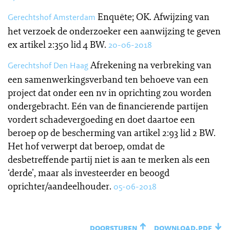
Enquête; OK. Afwijzing van
Gerechtshof Amsterdam
het verzoek de onderzoeker een aanwijzing te geven
ex artikel 2:350 lid 4 BW.
20-06-2018
Afrekening na verbreking van
Gerechtshof Den Haag
een samenwerkingsverband ten behoeve van een
project dat onder een nv in oprichting zou worden
ondergebracht. Eén van de financierende partijen
vordert schadevergoeding en doet daartoe een
beroep op de bescherming van artikel 2:93 lid 2 BW.
Het hof verwerpt dat beroep, omdat de
desbetreffende partij niet is aan te merken als een
‘derde’, maar als investeerder en beoogd
oprichter/aandeelhouder.
05-06-2018
doorsturen
download.pdf