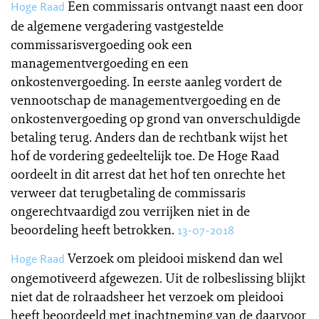
Een commissaris ontvangt naast een door
Hoge Raad
de algemene vergadering vastgestelde
commissarisvergoeding ook een
managementvergoeding en een
onkostenvergoeding. In eerste aanleg vordert de
vennootschap de managementvergoeding en de
onkostenvergoeding op grond van onverschuldigde
betaling terug. Anders dan de rechtbank wijst het
hof de vordering gedeeltelijk toe. De Hoge Raad
oordeelt in dit arrest dat het hof ten onrechte het
verweer dat terugbetaling de commissaris
ongerechtvaardigd zou verrijken niet in de
beoordeling heeft betrokken.
13-07-2018
Verzoek om pleidooi miskend dan wel
Hoge Raad
ongemotiveerd afgewezen. Uit de rolbeslissing blijkt
niet dat de rolraadsheer het verzoek om pleidooi
heeft beoordeeld met inachtneming van de daarvoor