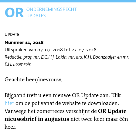
update
Nummer 11, 2018
Uitspraken van 07-07-2018 tot 27-07-2018
Redactie: prof. mr. E.C.H.J. Lokin, mr. drs. K.H. Boonzaaijer en mr.
E.H. Leemreis.
Geachte heer/mevrouw,
Bijgaand treft u een nieuwe OR Update aan. Klik
hier
om de pdf vanaf de website te downloaden.
Vanwege het zomerreces verschijnt de
OR Update
nieuwsbrief in augustus
niet twee keer maar één
keer.