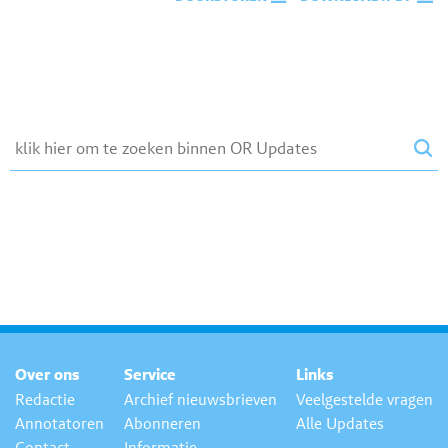
Over ons
Service
Links
Redactie
Archief nieuwsbrieven
Veelgestelde vragen
Annotatoren
Abonneren
Alle Updates
Contact
Informatie