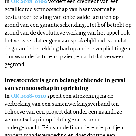
In
OR 2018-0109
vordert een crediteur van een
gefailleerde vennootschap van haar voormalig
bestuurder betaling van onbetaalde facturen op
grond van een garantieschending. Het hof betrekt op
grond van de devolutieve werking van het appel ook
het verweer dat er geen aansprakelijkheid is omdat
de garantie betrekking had op andere verplichtingen
dan waar de facturen op zien, en acht dat verweer
gegrond.
Investeerder is geen belanghebbende in geval
van vennootschap in oprichting
In
OR 2018-0110
speelt een afrekening na de
verbreking van een samenwerkingsverband ten
behoeve van een project dat onder een naamloze
vennootschap in oprichting zou worden
ondergebracht. Eén van de financierende partijen
vordert schadevergoeding en doet daartoe een