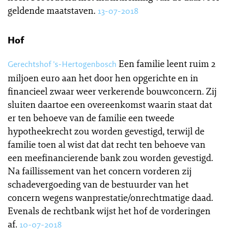
geldende maatstaven.
13-07-2018
Hof
Een familie leent ruim 2
Gerechtshof 's-Hertogenbosch
miljoen euro aan het door hen opgerichte en in
financieel zwaar weer verkerende bouwconcern. Zij
sluiten daartoe een overeenkomst waarin staat dat
er ten behoeve van de familie een tweede
hypotheekrecht zou worden gevestigd, terwijl de
familie toen al wist dat dat recht ten behoeve van
een meefinancierende bank zou worden gevestigd.
Na faillissement van het concern vorderen zij
schadevergoeding van de bestuurder van het
concern wegens wanprestatie/onrechtmatige daad.
Evenals de rechtbank wijst het hof de vorderingen
af.
10-07-2018