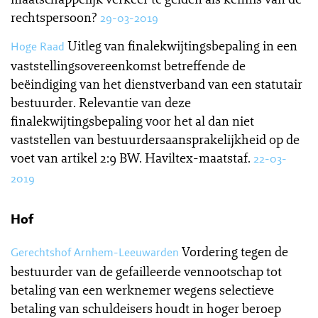
rechtspersoon?
29-03-2019
Uitleg van finalekwijtingsbepaling in een
Hoge Raad
vaststellingsovereenkomst betreffende de
beëindiging van het dienstverband van een statutair
bestuurder. Relevantie van deze
finalekwijtingsbepaling voor het al dan niet
vaststellen van bestuurdersaansprakelijkheid op de
voet van artikel 2:9 BW. Haviltex-maatstaf.
22-03-
2019
Hof
Vordering tegen de
Gerechtshof Arnhem-Leeuwarden
bestuurder van de gefailleerde vennootschap tot
betaling van een werknemer wegens selectieve
betaling van schuldeisers houdt in hoger beroep