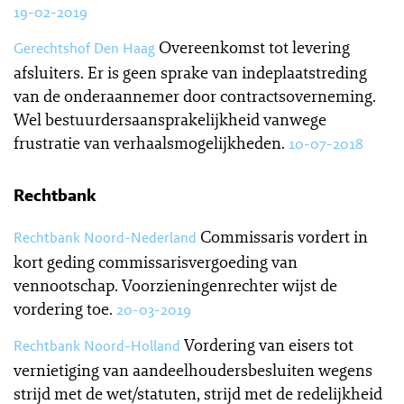
19-02-2019
Overeenkomst tot levering
Gerechtshof Den Haag
afsluiters. Er is geen sprake van indeplaatstreding
van de onderaannemer door contractsoverneming.
Wel bestuurdersaansprakelijkheid vanwege
frustratie van verhaalsmogelijkheden.
10-07-2018
Rechtbank
Commissaris vordert in
Rechtbank Noord-Nederland
kort geding commissarisvergoeding van
vennootschap. Voorzieningenrechter wijst de
vordering toe.
20-03-2019
Vordering van eisers tot
Rechtbank Noord-Holland
vernietiging van aandeelhoudersbesluiten wegens
strijd met de wet/statuten, strijd met de redelijkheid