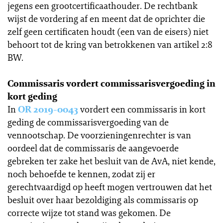
jegens een grootcertificaathouder. De rechtbank
wijst de vordering af en meent dat de oprichter die
zelf geen certificaten houdt (een van de eisers) niet
behoort tot de kring van betrokkenen van artikel 2:8
BW.
Commissaris vordert commissarisvergoeding in
kort geding
In
OR 2019-0043
vordert een commissaris in kort
geding de commissarisvergoeding van de
vennootschap. De voorzieningenrechter is van
oordeel dat de commissaris de aangevoerde
gebreken ter zake het besluit van de AvA, niet kende,
noch behoefde te kennen, zodat zij er
gerechtvaardigd op heeft mogen vertrouwen dat het
besluit over haar bezoldiging als commissaris op
correcte wijze tot stand was gekomen. De