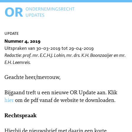
update
Nummer 4, 2019
Uitspraken van 30-03-2019 tot 29-04-2019
Redactie: prof. mr. E.C.H.J. Lokin, mr. drs. K.H. Boonzaaijer en mr.
E.H. Leemreis.
Geachte heer/mevrouw,
Bijgaand treft u een nieuwe OR Update aan. Klik
hier
om de pdf vanaf de website te downloaden.
Rechtspraak
Hierbij de nieuwsbrief met daarin een korte