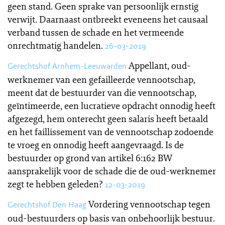
geen stand. Geen sprake van persoonlijk ernstig
verwijt. Daarnaast ontbreekt eveneens het causaal
verband tussen de schade en het vermeende
onrechtmatig handelen.
26-03-2019
Appellant, oud-
Gerechtshof Arnhem-Leeuwarden
werknemer van een gefailleerde vennootschap,
meent dat de bestuurder van die vennootschap,
geïntimeerde, een lucratieve opdracht onnodig heeft
afgezegd, hem onterecht geen salaris heeft betaald
en het faillissement van de vennootschap zodoende
te vroeg en onnodig heeft aangevraagd. Is de
bestuurder op grond van artikel 6:162 BW
aansprakelijk voor de schade die de oud-werknemer
zegt te hebben geleden?
12-03-2019
Vordering vennootschap tegen
Gerechtshof Den Haag
oud-bestuurders op basis van onbehoorlijk bestuur.