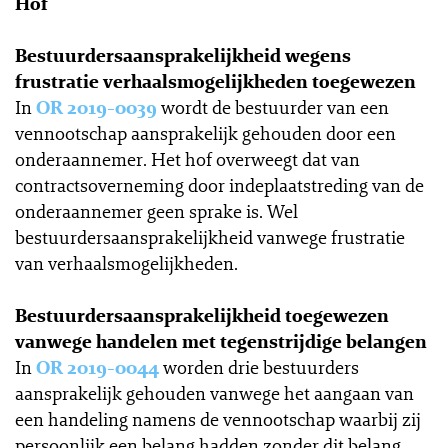
Hof
Bestuurdersaansprakelijkheid wegens
frustratie verhaalsmogelijkheden toegewezen
In
OR 2019-0039
wordt de bestuurder van een
vennootschap aansprakelijk gehouden door een
onderaannemer. Het hof overweegt dat van
contractsoverneming door indeplaatstreding van de
onderaannemer geen sprake is. Wel
bestuurdersaansprakelijkheid vanwege frustratie
van verhaalsmogelijkheden.
Bestuurdersaansprakelijkheid toegewezen
vanwege handelen met tegenstrijdige belangen
In
OR 2019-0044
worden drie bestuurders
aansprakelijk gehouden vanwege het aangaan van
een handeling namens de vennootschap waarbij zij
persoonlijk een belang hadden zonder dit belang