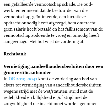
een gefailleerde vennootschap schade. De oud-
werknemer meent dat de bestuurder van die
vennootschap, geïntimeerde, een lucratieve
opdracht onnodig heeft afgezegd, hem onterecht
geen salaris heeft betaald en het faillissement van de
vennootschap zodoende te vroeg en onnodig heeft
aangevraagd. Het hof wijst de vordering af.
Rechtbank
Vernietiging aandeelhoudersbesluiten door een
grootcertificaathouder
In
OR 2019-0041
komt de vordering aan bod van
eisers tot vernietiging van aandeelhoudersbesluiten
wegens strijd met de wet/statuten, strijd met de
redelijkheid en billijkheid en/of strijd met de
zorgvuldigheid die in acht moet worden genomen