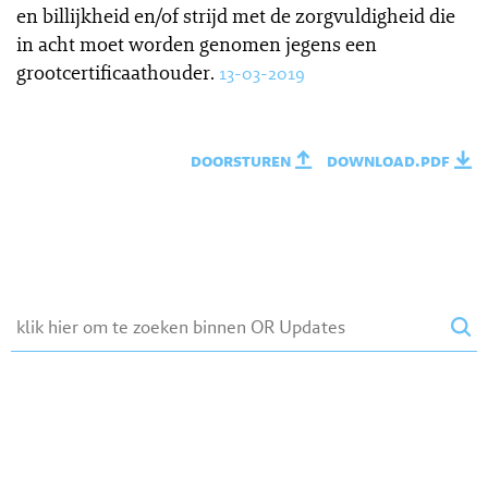
en billijkheid en/of strijd met de zorgvuldigheid die
in acht moet worden genomen jegens een
grootcertificaathouder.
13-03-2019
doorsturen
download.pdf