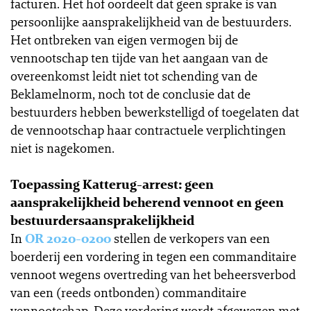
facturen. Het hof oordeelt dat geen sprake is van
persoonlijke aansprakelijkheid van de bestuurders.
Het ontbreken van eigen vermogen bij de
vennootschap ten tijde van het aangaan van de
overeenkomst leidt niet tot schending van de
Beklamelnorm, noch tot de conclusie dat de
bestuurders hebben bewerkstelligd of toegelaten dat
de vennootschap haar contractuele verplichtingen
niet is nagekomen.
Toepassing Katterug-arrest: geen
aansprakelijkheid beherend vennoot en geen
bestuurdersaansprakelijkheid
In
OR 2020-0200
stellen de verkopers van een
boerderij een vordering in tegen een commanditaire
vennoot wegens overtreding van het beheersverbod
van een (reeds ontbonden) commanditaire
vennootschap. Deze vordering wordt afgewezen met