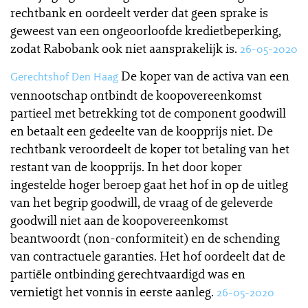
rechtbank en oordeelt verder dat geen sprake is
geweest van een ongeoorloofde kredietbeperking,
zodat Rabobank ook niet aansprakelijk is.
26-05-2020
De koper van de activa van een
Gerechtshof Den Haag
vennootschap ontbindt de koopovereenkomst
partieel met betrekking tot de component goodwill
en betaalt een gedeelte van de koopprijs niet. De
rechtbank veroordeelt de koper tot betaling van het
restant van de koopprijs. In het door koper
ingestelde hoger beroep gaat het hof in op de uitleg
van het begrip goodwill, de vraag of de geleverde
goodwill niet aan de koopovereenkomst
beantwoordt (non-conformiteit) en de schending
van contractuele garanties. Het hof oordeelt dat de
partiële ontbinding gerechtvaardigd was en
vernietigt het vonnis in eerste aanleg.
26-05-2020