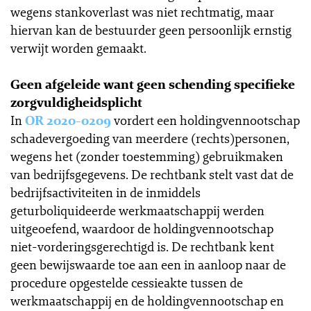
wegens stankoverlast was niet rechtmatig, maar
hiervan kan de bestuurder geen persoonlijk ernstig
verwijt worden gemaakt.
Geen afgeleide want geen schending specifieke
zorgvuldigheidsplicht
In
OR 2020-0209
vordert een holdingvennootschap
schadevergoeding van meerdere (rechts)personen,
wegens het (zonder toestemming) gebruikmaken
van bedrijfsgegevens. De rechtbank stelt vast dat de
bedrijfsactiviteiten in de inmiddels
geturboliquideerde werkmaatschappij werden
uitgeoefend, waardoor de holdingvennootschap
niet-vorderingsgerechtigd is. De rechtbank kent
geen bewijswaarde toe aan een in aanloop naar de
procedure opgestelde cessieakte tussen de
werkmaatschappij en de holdingvennootschap en