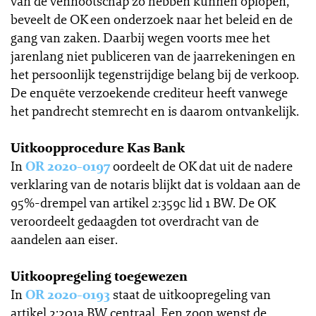
van de vennootschap zo hebben kunnen oplopen,
beveelt de OK een onderzoek naar het beleid en de
gang van zaken. Daarbij wegen voorts mee het
jarenlang niet publiceren van de jaarrekeningen en
het persoonlijk tegenstrijdige belang bij de verkoop.
De enquête verzoekende crediteur heeft vanwege
het pandrecht stemrecht en is daarom ontvankelijk.
Uitkoopprocedure Kas Bank
In
OR 2020-0197
oordeelt de OK dat uit de nadere
verklaring van de notaris blijkt dat is voldaan aan de
95%-drempel van artikel 2:359c lid 1 BW. De OK
veroordeelt gedaagden tot overdracht van de
aandelen aan eiser.
Uitkoopregeling toegewezen
In
OR 2020-0193
staat de uitkoopregeling van
artikel 2:201a BW centraal. Een zoon wenst de