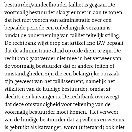
bestuurder/aandeelhouder failliet is gegaan. De
voormalig bestuurder slaagt er niet in aan te tonen
dat het niet voeren van administratie over een
bepaalde periode een onbelangrijk verzuim is,
omdat de onderneming van failliet feitelijk stillag.
De rechtbank wijst erop dat artikel 2:10 BW bepaalt
dat de administratie altijd op orde dient te zijn. De
rechtbank gaat verder niet mee in het verweer van
de voormalig bestuurder dat er andere feiten of
omstandigheden zijn die een belangrijke oorzaak
zijn geweest van het faillissement, namelijk het
stilzitten van de huidige bestuurder, omdat zij
slechts een katvanger is. De rechtbank overweegt
dat deze omstandigheid voor rekening van de
voormalig bestuurder moet komen. Het verweer
van de huidige bestuurder dat zij willens en wetens
is gebruikt als katvanger, wordt (uiteraard) ook niet