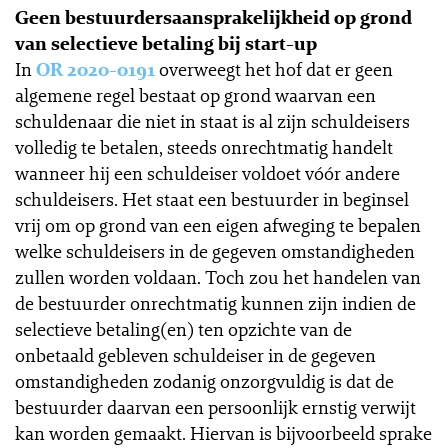
Geen bestuurdersaansprakelijkheid op grond
van selectieve betaling bij start-up
In
OR 2020-0191
overweegt het hof dat er geen
algemene regel bestaat op grond waarvan een
schuldenaar die niet in staat is al zijn schuldeisers
volledig te betalen, steeds onrechtmatig handelt
wanneer hij een schuldeiser voldoet vóór andere
schuldeisers. Het staat een bestuurder in beginsel
vrij om op grond van een eigen afweging te bepalen
welke schuldeisers in de gegeven omstandigheden
zullen worden voldaan. Toch zou het handelen van
de bestuurder onrechtmatig kunnen zijn indien de
selectieve betaling(en) ten opzichte van de
onbetaald gebleven schuldeiser in de gegeven
omstandigheden zodanig onzorgvuldig is dat de
bestuurder daarvan een persoonlijk ernstig verwijt
kan worden gemaakt. Hiervan is bijvoorbeeld sprake