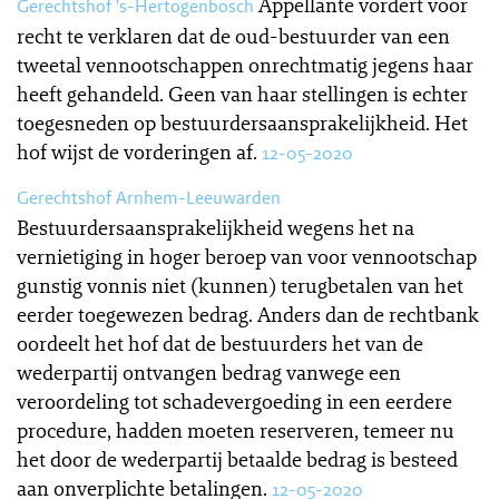
Appellante vordert voor
Gerechtshof 's-Hertogenbosch
recht te verklaren dat de oud-bestuurder van een
tweetal vennootschappen onrechtmatig jegens haar
heeft gehandeld. Geen van haar stellingen is echter
toegesneden op bestuurdersaansprakelijkheid. Het
hof wijst de vorderingen af.
12-05-2020
Gerechtshof Arnhem-Leeuwarden
Bestuurdersaansprakelijkheid wegens het na
vernietiging in hoger beroep van voor vennootschap
gunstig vonnis niet (kunnen) terugbetalen van het
eerder toegewezen bedrag. Anders dan de rechtbank
oordeelt het hof dat de bestuurders het van de
wederpartij ontvangen bedrag vanwege een
veroordeling tot schadevergoeding in een eerdere
procedure, hadden moeten reserveren, temeer nu
het door de wederpartij betaalde bedrag is besteed
aan onverplichte betalingen.
12-05-2020