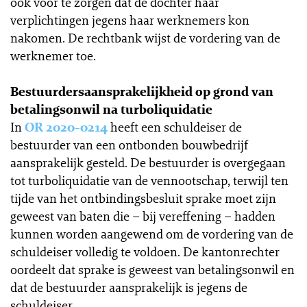
ook voor te zorgen dat de dochter haar
verplichtingen jegens haar werknemers kon
nakomen. De rechtbank wijst de vordering van de
werknemer toe.
Bestuurdersaansprakelijkheid op grond van
betalingsonwil na turboliquidatie
In
OR 2020-0214
heeft een schuldeiser de
bestuurder van een ontbonden bouwbedrijf
aansprakelijk gesteld. De bestuurder is overgegaan
tot turboliquidatie van de vennootschap, terwijl ten
tijde van het ontbindingsbesluit sprake moet zijn
geweest van baten die – bij vereffening – hadden
kunnen worden aangewend om de vordering van de
schuldeiser volledig te voldoen. De kantonrechter
oordeelt dat sprake is geweest van betalingsonwil en
dat de bestuurder aansprakelijk is jegens de
schuldeiser.