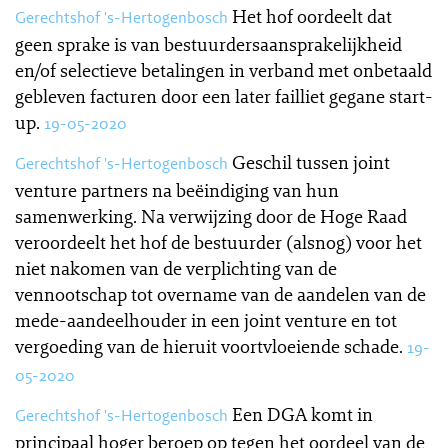
Het hof oordeelt dat
Gerechtshof 's-Hertogenbosch
geen sprake is van bestuurdersaansprakelijkheid
en/of selectieve betalingen in verband met onbetaald
gebleven facturen door een later failliet gegane start-
up.
19-05-2020
Geschil tussen joint
Gerechtshof 's-Hertogenbosch
venture partners na beëindiging van hun
samenwerking. Na verwijzing door de Hoge Raad
veroordeelt het hof de bestuurder (alsnog) voor het
niet nakomen van de verplichting van de
vennootschap tot overname van de aandelen van de
mede-aandeelhouder in een joint venture en tot
vergoeding van de hieruit voortvloeiende schade.
19-
05-2020
Een DGA komt in
Gerechtshof 's-Hertogenbosch
principaal hoger beroep op tegen het oordeel van de