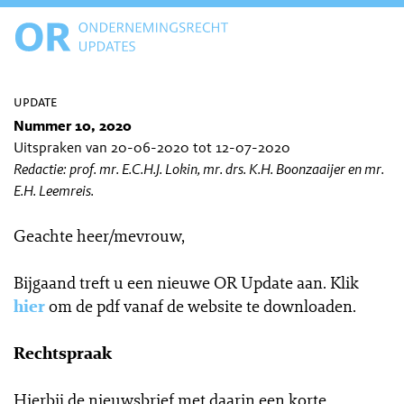
update
Nummer 10, 2020
Uitspraken van 20-06-2020 tot 12-07-2020
Redactie: prof. mr. E.C.H.J. Lokin, mr. drs. K.H. Boonzaaijer en mr.
E.H. Leemreis.
Geachte heer/mevrouw,
Bijgaand treft u een nieuwe OR Update aan. Klik
hier
om de pdf vanaf de website te downloaden.
Rechtspraak
Hierbij de nieuwsbrief met daarin een korte