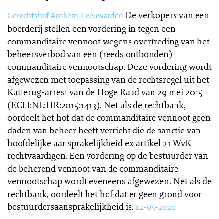
De verkopers van een
Gerechtshof Arnhem-Leeuwarden
boerderij stellen een vordering in tegen een
commanditaire vennoot wegens overtreding van het
beheersverbod van een (reeds ontbonden)
commanditaire vennootschap. Deze vordering wordt
afgewezen met toepassing van de rechtsregel uit het
Katterug-arrest van de Hoge Raad van 29 mei 2015
(ECLI:NL:HR:2015:1413). Net als de rechtbank,
oordeelt het hof dat de commanditaire vennoot geen
daden van beheer heeft verricht die de sanctie van
hoofdelijke aansprakelijkheid ex artikel 21 WvK
rechtvaardigen. Een vordering op de bestuurder van
de beherend vennoot van de commanditaire
vennootschap wordt eveneens afgewezen. Net als de
rechtbank, oordeelt het hof dat er geen grond voor
bestuurdersaansprakelijkheid is.
12-05-2020