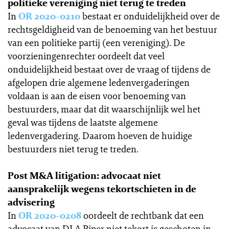
politieke vereniging niet terug te treden
In
OR 2020-0210
bestaat er onduidelijkheid over de
rechtsgeldigheid van de benoeming van het bestuur
van een politieke partij (een vereniging). De
voorzieningenrechter oordeelt dat veel
onduidelijkheid bestaat over de vraag of tijdens de
afgelopen drie algemene ledenvergaderingen
voldaan is aan de eisen voor benoeming van
bestuurders, maar dat dit waarschijnlijk wel het
geval was tijdens de laatste algemene
ledenvergadering. Daarom hoeven de huidige
bestuurders niet terug te treden.
Post M&A litigation: advocaat niet
aansprakelijk wegens tekortschieten in de
advisering
In
OR 2020-0208
oordeelt de rechtbank dat een
advocaat van DLA Piper niet tekort is geschoten in