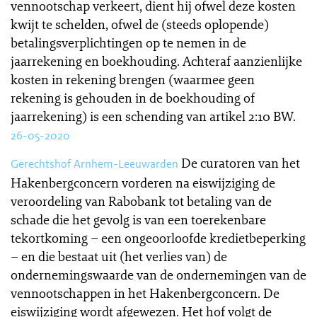
vennootschap verkeert, dient hij ofwel deze kosten
kwijt te schelden, ofwel de (steeds oplopende)
betalingsverplichtingen op te nemen in de
jaarrekening en boekhouding. Achteraf aanzienlijke
kosten in rekening brengen (waarmee geen
rekening is gehouden in de boekhouding of
jaarrekening) is een schending van artikel 2:10 BW.
26-05-2020
De curatoren van het
Gerechtshof Arnhem-Leeuwarden
Hakenbergconcern vorderen na eiswijziging de
veroordeling van Rabobank tot betaling van de
schade die het gevolg is van een toerekenbare
tekortkoming – een ongeoorloofde kredietbeperking
– en die bestaat uit (het verlies van) de
ondernemingswaarde van de ondernemingen van de
vennootschappen in het Hakenbergconcern. De
eiswijziging wordt afgewezen. Het hof volgt de