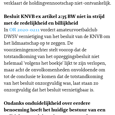
verklaart de holdingvennootschap niet-ontvankelijk.
Besluit KNVB ex artikel 2:35 BW niet in strijd
met de redelijkheid en billijkheid
In
OR 2020-0211
vordert amateurvoetbalclub
DWSV vernietiging van het besluit van de KNVB om
het lidmaatschap op te zeggen. De
voorzieningenrechter stelt voorop dat de
totstandkoming van het opzeggingsbesluit niet
helemaal ‘volgens het boekje’ lijkt te zijn verlopen,
maar acht de onvolkomenheden onvoldoende om
tot de conclusie te komen dat de totstandkoming
van het besluit onzorgvuldig was, laat staan zo
onzorgvuldig dat het besluit vernietigbaar is.
Ondanks onduidelijkheid over eerdere
benoeming hoeft het huidige bestuur van een