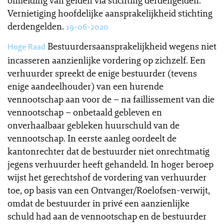
omleiding van gelden via stichting derdengelden.
Vernietiging hoofdelijke aansprakelijkheid stichting
derdengelden.
19-06-2020
Bestuurdersaansprakelijkheid wegens niet
Hoge Raad
incasseren aanzienlijke vordering op zichzelf. Een
verhuurder spreekt de enige bestuurder (tevens
enige aandeelhouder) van een hurende
vennootschap aan voor de – na faillissement van die
vennootschap – onbetaald gebleven en
onverhaalbaar gebleken huurschuld van de
vennootschap. In eerste aanleg oordeelt de
kantonrechter dat de bestuurder niet onrechtmatig
jegens verhuurder heeft gehandeld. In hoger beroep
wijst het gerechtshof de vordering van verhuurder
toe, op basis van een Ontvanger/Roelofsen-verwijt,
omdat de bestuurder in privé een aanzienlijke
schuld had aan de vennootschap en de bestuurder