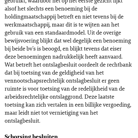
gebruikt, waardoor het op het eerste gezicht lijkt
alsof het slechts een benoeming bij de
holdingmaatschappij betreft en niet tevens bij de
werkmaatschappij, maar dit is te wijten aan het
gebruik van een standaardmodel. Uit de overige
bewijsvoering blijkt dat wel degelijk een benoeming
bij beide bv’s is beoogd, en blijkt tevens dat eiser
deze benoemingen nadrukkelijk heeft aanvaard.
Wat betreft het ontslagbesluit oordeelt de rechtbank
dat bij toetsing van de geldigheid van het
vennootschapsrechtelijk ontslagbesluit er geen
ruimte is voor toetsing van de redelijkheid van de
arbeidsrechtelijke ontslaggrond. Deze laatste
toetsing kan zich vertalen in een billijke vergoeding,
maar leidt niet tot vernietiging van het
ontslagbesluit.
Schorsing besluiten