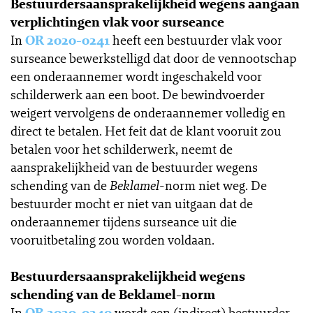
Bestuurdersaansprakelijkheid wegens aangaan
verplichtingen vlak voor surseance
In
OR 2020-0241
heeft een bestuurder vlak voor
surseance bewerkstelligd dat door de vennootschap
een onderaannemer wordt ingeschakeld voor
schilderwerk aan een boot. De bewindvoerder
weigert vervolgens de onderaannemer volledig en
direct te betalen. Het feit dat de klant vooruit zou
betalen voor het schilderwerk, neemt de
aansprakelijkheid van de bestuurder wegens
schending van de
Beklamel
-norm niet weg. De
bestuurder mocht er niet van uitgaan dat de
onderaannemer tijdens surseance uit die
vooruitbetaling zou worden voldaan.
Bestuurdersaansprakelijkheid wegens
schending van de Beklamel-norm
In
OR 2020-0240
wordt een (indirect) bestuurder