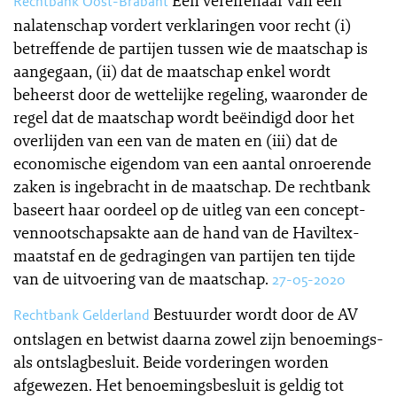
Een vereffenaar van een
Rechtbank Oost-Brabant
nalatenschap vordert verklaringen voor recht (i)
betreffende de partijen tussen wie de maatschap is
aangegaan, (ii) dat de maatschap enkel wordt
beheerst door de wettelijke regeling, waaronder de
regel dat de maatschap wordt beëindigd door het
overlijden van een van de maten en (iii) dat de
economische eigendom van een aantal onroerende
zaken is ingebracht in de maatschap. De rechtbank
baseert haar oordeel op de uitleg van een concept-
vennootschapsakte aan de hand van de Haviltex-
maatstaf en de gedragingen van partijen ten tijde
van de uitvoering van de maatschap.
27-05-2020
Bestuurder wordt door de AV
Rechtbank Gelderland
ontslagen en betwist daarna zowel zijn benoemings-
als ontslagbesluit. Beide vorderingen worden
afgewezen. Het benoemingsbesluit is geldig tot