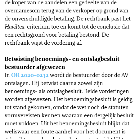
de koper van de aandelen een gedeelte van de
overnamesom terug van de verkoper op grond van
de onverschuldigde betaling. De rechtbank past het
Haviltex
-criterium toe en komt tot de conclusie dat
een rechtsgrond voor betaling bestond. De
rechtbank wijst de vordering af.
Betwisting benoemings- en ontslagbesluit
bestuurder afgewezen
In
OR 2020-0232
wordt de bestuurder door de AV
ontslagen. Hij betwist daarna zowel zijn
benoemings- als ontslagbesluit. Beide vorderingen
worden afgewezen. Het benoemingsbesluit is geldig
tot stand gekomen, omdat de wet noch de statuten
vormvereisten kennen waaraan een dergelijk besluit
moet voldoen. Uit het benoemingsbesluit blijkt dat
weliswaar een foute aanhef voor het document is