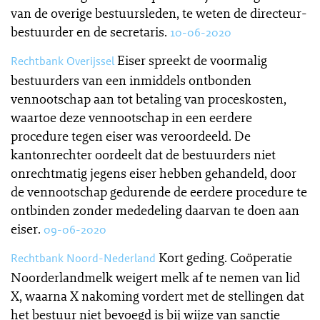
van de overige bestuursleden, te weten de directeur-
bestuurder en de secretaris.
10-06-2020
Eiser spreekt de voormalig
Rechtbank Overijssel
bestuurders van een inmiddels ontbonden
vennootschap aan tot betaling van proceskosten,
waartoe deze vennootschap in een eerdere
procedure tegen eiser was veroordeeld. De
kantonrechter oordeelt dat de bestuurders niet
onrechtmatig jegens eiser hebben gehandeld, door
de vennootschap gedurende de eerdere procedure te
ontbinden zonder mededeling daarvan te doen aan
eiser.
09-06-2020
Kort geding. Coöperatie
Rechtbank Noord-Nederland
Noorderlandmelk weigert melk af te nemen van lid
X, waarna X nakoming vordert met de stellingen dat
het bestuur niet bevoegd is bij wijze van sanctie