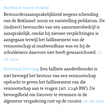
Rechtbank Noord-Holland
Bestuurdersaansprakelijkheid wegens schending
van de Beklamel-norm en vaststelling peildatum. De
(indirect) bestuurder van een aannemersbedrijf is
aansprakelijk, omdat hij nieuwe verplichtingen is
aangegaan terwijl het faillissement van de
vennootschap al onafwendbaar was en hij de
schuldeisers daarvoor niet heeft gewaarschuwd.
17-
06-2020
Een failliete aandeelhouder is
Rechtbank Den Haag
niet bevoegd het bestuur van een vennootschap
opdracht te geven het faillissement van die
vennootschap aan te vragen (art. 2:246 BW). De
bevoegdheid om hierover te stemmen in de
algemene vergadering rust op de curator.
16-06-2020