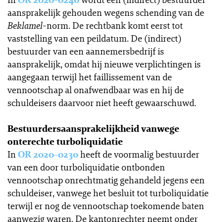
aansprakelijk gehouden wegens schending van de
Beklamel
-norm. De rechtbank komt eerst tot
vaststelling van een peildatum. De (indirect)
bestuurder van een aannemersbedrijf is
aansprakelijk, omdat hij nieuwe verplichtingen is
aangegaan terwijl het faillissement van de
vennootschap al onafwendbaar was en hij de
schuldeisers daarvoor niet heeft gewaarschuwd.
Bestuurdersaansprakelijkheid vanwege
onterechte turboliquidatie
In
OR 2020-0230
heeft de voormalig bestuurder
van een door turboliquidatie ontbonden
vennootschap onrechtmatig gehandeld jegens een
schuldeiser, vanwege het besluit tot turboliquidatie
terwijl er nog de vennootschap toekomende baten
aanwezig waren. De kantonrechter neemt onder