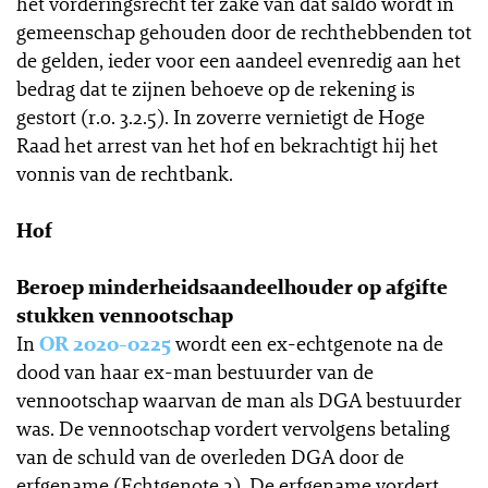
het vorderingsrecht ter zake van dat saldo wordt in
gemeenschap gehouden door de rechthebbenden tot
de gelden, ieder voor een aandeel evenredig aan het
bedrag dat te zijnen behoeve op de rekening is
gestort (r.o. 3.2.5). In zoverre vernietigt de Hoge
Raad het arrest van het hof en bekrachtigt hij het
vonnis van de rechtbank.
Hof
Beroep minderheidsaandeelhouder op afgifte
stukken vennootschap
In
OR 2020-0225
wordt een ex-echtgenote na de
dood van haar ex-man bestuurder van de
vennootschap waarvan de man als DGA bestuurder
was. De vennootschap vordert vervolgens betaling
van de schuld van de overleden DGA door de
erfgename (Echtgenote 2). De erfgename vordert