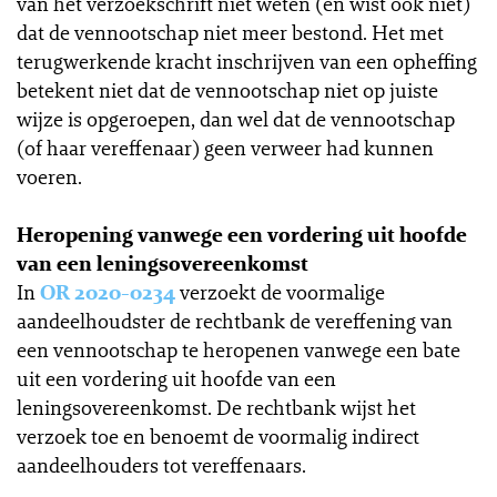
van het verzoekschrift niet weten (en wist ook niet)
dat de vennootschap niet meer bestond. Het met
terugwerkende kracht inschrijven van een opheffing
betekent niet dat de vennootschap niet op juiste
wijze is opgeroepen, dan wel dat de vennootschap
(of haar vereffenaar) geen verweer had kunnen
voeren.
Heropening vanwege een vordering uit hoofde
van een leningsovereenkomst
In
OR 2020-0234
verzoekt de voormalige
aandeelhoudster de rechtbank de vereffening van
een vennootschap te heropenen vanwege een bate
uit een vordering uit hoofde van een
leningsovereenkomst. De rechtbank wijst het
verzoek toe en benoemt de voormalig indirect
aandeelhouders tot vereffenaars.