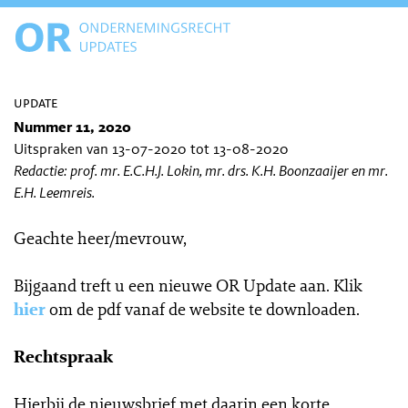
update
Nummer 11, 2020
Uitspraken van 13-07-2020 tot 13-08-2020
Redactie: prof. mr. E.C.H.J. Lokin, mr. drs. K.H. Boonzaaijer en mr.
E.H. Leemreis.
Geachte heer/mevrouw,
Bijgaand treft u een nieuwe OR Update aan. Klik
hier
om de pdf vanaf de website te downloaden.
Rechtspraak
Hierbij de nieuwsbrief met daarin een korte