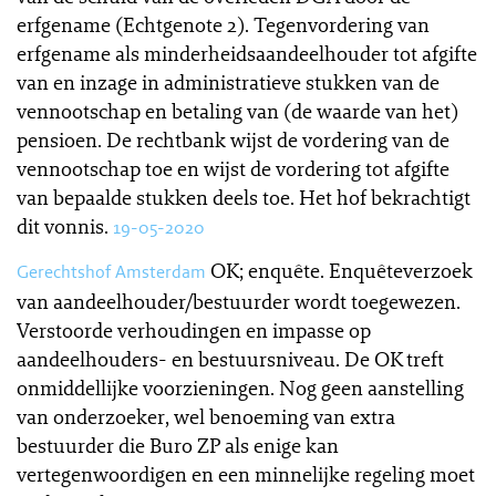
erfgename (Echtgenote 2). Tegenvordering van
erfgename als minderheidsaandeelhouder tot afgifte
van en inzage in administratieve stukken van de
vennootschap en betaling van (de waarde van het)
pensioen. De rechtbank wijst de vordering van de
vennootschap toe en wijst de vordering tot afgifte
van bepaalde stukken deels toe. Het hof bekrachtigt
dit vonnis.
19-05-2020
OK; enquête. Enquêteverzoek
Gerechtshof Amsterdam
van aandeelhouder/bestuurder wordt toegewezen.
Verstoorde verhoudingen en impasse op
aandeelhouders- en bestuursniveau. De OK treft
onmiddellijke voorzieningen. Nog geen aanstelling
van onderzoeker, wel benoeming van extra
bestuurder die Buro ZP als enige kan
vertegenwoordigen en een minnelijke regeling moet