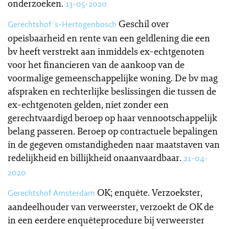
onderzoeken.
13-05-2020
Geschil over
Gerechtshof 's-Hertogenbosch
opeisbaarheid en rente van een geldlening die een
bv heeft verstrekt aan inmiddels ex-echtgenoten
voor het financieren van de aankoop van de
voormalige gemeenschappelijke woning. De bv mag
afspraken en rechterlijke beslissingen die tussen de
ex-echtgenoten gelden, niet zonder een
gerechtvaardigd beroep op haar vennootschappelijk
belang passeren. Beroep op contractuele bepalingen
in de gegeven omstandigheden naar maatstaven van
redelijkheid en billijkheid onaanvaardbaar.
21-04-
2020
OK; enquête. Verzoekster,
Gerechtshof Amsterdam
aandeelhouder van verweerster, verzoekt de OK de
in een eerdere enquêteprocedure bij verweerster