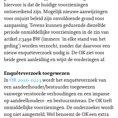
hiervoor is dat de huidige voorzieningen
ontoereikend zijn. Mogelijk nieuwe aanwijzingen
voor onjuist beleid zijn onvoldoende grond voor
aanpassing. Tevens kunnen gedurende diezelfde
periode onmiddellijke voorzieningen in de zin van
artikel 2:349a BW (immers: ‘in elke stand van het
geding’) worden verzocht, zonder dat daarvoor een
nieuw enquêteverzoek nodig is. De OK ziet voor
beide geen aanleiding en wijst de vorderingen af.
Enquêteverzoek toegewezen
In
OR 2020-0223
wordt het enquêteverzoek van
een aandeelhouder/bestuurder toegewezen
vanwege verstoorde verhoudingen en een impasse
op aandeelhouders- en bestuursniveau. De OK treft
onmiddellijke voorzieningen. De onderzoeker wordt
nog niet aangesteld. Wel benoemt de OK een extra