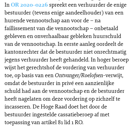
In
OR 2020-0226
spreekt een verhuurder de enige
bestuurder (tevens enige aandeelhouder) van een
hurende vennootschap aan voor de – na
faillissement van die vennootschap – onbetaald
gebleven en onverhaalbaar gebleken huurschuld
van de vennootschap. In eerste aanleg oordeelt de
kantonrechter dat de bestuurder niet onrechtmatig
jegens verhuurder heeft gehandeld. In hoger beroep
wijst het gerechtshof de vordering van verhuurder
toe, op basis van een
Ontvanger/Roelofsen
-verwijt,
omdat de bestuurder in privé een aanzienlijke
schuld had aan de vennootschap en de bestuurder
heeft nagelaten om deze vordering op zichzelf te
incasseren. De Hoge Raad doet het door de
bestuurder ingestelde cassatieberoep af met
toepassing van artikel 81 lid 1 RO.