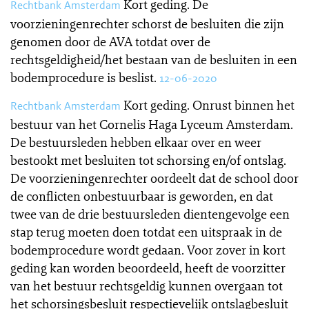
Kort geding. De
Rechtbank Amsterdam
voorzieningenrechter schorst de besluiten die zijn
genomen door de AVA totdat over de
rechtsgeldigheid/het bestaan van de besluiten in een
bodemprocedure is beslist.
12-06-2020
Kort geding. Onrust binnen het
Rechtbank Amsterdam
bestuur van het Cornelis Haga Lyceum Amsterdam.
De bestuursleden hebben elkaar over en weer
bestookt met besluiten tot schorsing en/of ontslag.
De voorzieningenrechter oordeelt dat de school door
de conflicten onbestuurbaar is geworden, en dat
twee van de drie bestuursleden dientengevolge een
stap terug moeten doen totdat een uitspraak in de
bodemprocedure wordt gedaan. Voor zover in kort
geding kan worden beoordeeld, heeft de voorzitter
van het bestuur rechtsgeldig kunnen overgaan tot
het schorsingsbesluit respectievelijk ontslagbesluit