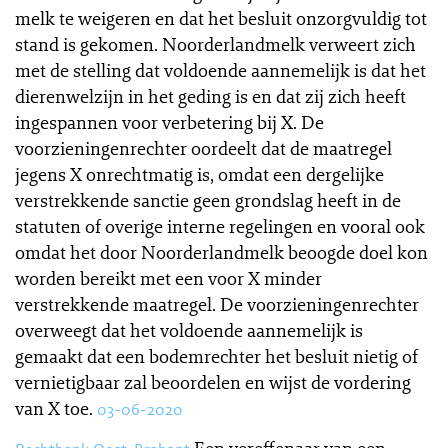
melk te weigeren en dat het besluit onzorgvuldig tot
stand is gekomen. Noorderlandmelk verweert zich
met de stelling dat voldoende aannemelijk is dat het
dierenwelzijn in het geding is en dat zij zich heeft
ingespannen voor verbetering bij X. De
voorzieningenrechter oordeelt dat de maatregel
jegens X onrechtmatig is, omdat een dergelijke
verstrekkende sanctie geen grondslag heeft in de
statuten of overige interne regelingen en vooral ook
omdat het door Noorderlandmelk beoogde doel kon
worden bereikt met een voor X minder
verstrekkende maatregel. De voorzieningenrechter
overweegt dat het voldoende aannemelijk is
gemaakt dat een bodemrechter het besluit nietig of
vernietigbaar zal beoordelen en wijst de vordering
van X toe.
03-06-2020