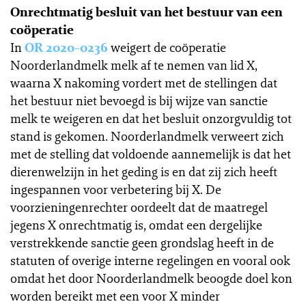
Onrechtmatig besluit van het bestuur van een
coöperatie
In
OR 2020-0236
weigert de coöperatie
Noorderlandmelk melk af te nemen van lid X,
waarna X nakoming vordert met de stellingen dat
het bestuur niet bevoegd is bij wijze van sanctie
melk te weigeren en dat het besluit onzorgvuldig tot
stand is gekomen. Noorderlandmelk verweert zich
met de stelling dat voldoende aannemelijk is dat het
dierenwelzijn in het geding is en dat zij zich heeft
ingespannen voor verbetering bij X. De
voorzieningenrechter oordeelt dat de maatregel
jegens X onrechtmatig is, omdat een dergelijke
verstrekkende sanctie geen grondslag heeft in de
statuten of overige interne regelingen en vooral ook
omdat het door Noorderlandmelk beoogde doel kon
worden bereikt met een voor X minder