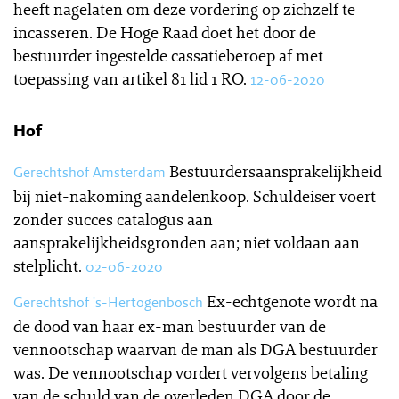
heeft nagelaten om deze vordering op zichzelf te
incasseren. De Hoge Raad doet het door de
bestuurder ingestelde cassatieberoep af met
toepassing van artikel 81 lid 1 RO.
12-06-2020
Hof
Bestuurdersaansprakelijkheid
Gerechtshof Amsterdam
bij niet-nakoming aandelenkoop. Schuldeiser voert
zonder succes catalogus aan
aansprakelijkheidsgronden aan; niet voldaan aan
stelplicht.
02-06-2020
Ex-echtgenote wordt na
Gerechtshof 's-Hertogenbosch
de dood van haar ex-man bestuurder van de
vennootschap waarvan de man als DGA bestuurder
was. De vennootschap vordert vervolgens betaling
van de schuld van de overleden DGA door de