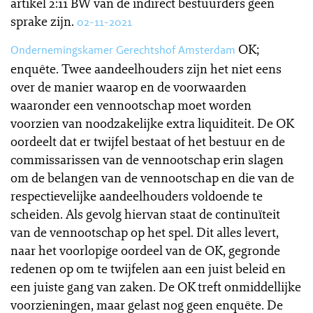
artikel 2:11 BW van de indirect bestuurders geen
sprake zijn.
02-11-2021
OK;
Ondernemingskamer Gerechtshof Amsterdam
enquête. Twee aandeelhouders zijn het niet eens
over de manier waarop en de voorwaarden
waaronder een vennootschap moet worden
voorzien van noodzakelijke extra liquiditeit. De OK
oordeelt dat er twijfel bestaat of het bestuur en de
commissarissen van de vennootschap erin slagen
om de belangen van de vennootschap en die van de
respectievelijke aandeelhouders voldoende te
scheiden. Als gevolg hiervan staat de continuïteit
van de vennootschap op het spel. Dit alles levert,
naar het voorlopige oordeel van de OK, gegronde
redenen op om te twijfelen aan een juist beleid en
een juiste gang van zaken. De OK treft onmiddellijke
voorzieningen, maar gelast nog geen enquête. De