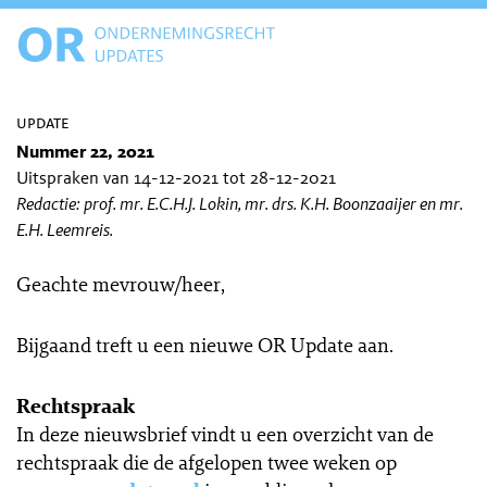
update
Nummer 22, 2021
Uitspraken van 14-12-2021 tot 28-12-2021
Redactie: prof. mr. E.C.H.J. Lokin, mr. drs. K.H. Boonzaaijer en mr.
E.H. Leemreis.
Geachte mevrouw/heer,
Bijgaand treft u een nieuwe OR Update aan.
Rechtspraak
In deze nieuwsbrief vindt u een overzicht van de
rechtspraak die de afgelopen twee weken op