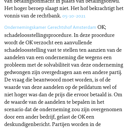
van betalingsonmacht in plaats van betalingsonwil.
Het hoger beroep slaagt niet. Het hof bekrachtigt het
vonnis van de rechtbank.
05-10-2021
OK;
Ondernemingskamer Gerechtshof Amsterdam
schadeloosstellingsprocedure. In deze procedure
wordt de OK verzocht een aanvullende
schadeloosstelling vast te stellen ten aanzien van de
aandelen van een onderneming die wegens een
probleem met de solvabiliteit van deze onderneming
gedwongen zijn overgedragen aan een andere partij.
De vraag die beantwoord moet worden, is of de
waarde van deze aandelen op de peildatum wel of
niet hoger was dan de prijs die ervoor betaald is. Om
de waarde van de aandelen te bepalen in het
scenario dat de onderneming zou zijn overgenomen
door een ander bedrijf, gelast de OK een
deskundigenbericht. Partijen worden in de