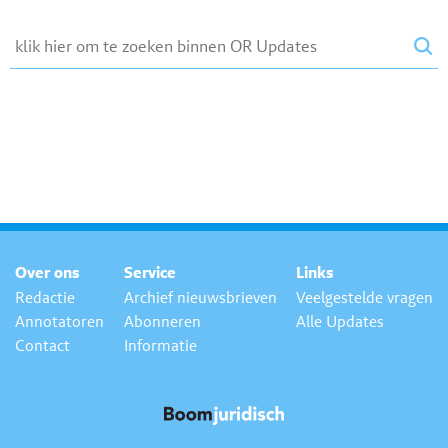
Over ons
Service
Links
Redactie
Archief nieuwsbrieven
Veelgestelde vragen
Annotatoren
Abonneren
Alle Updates
Contact
Informatie