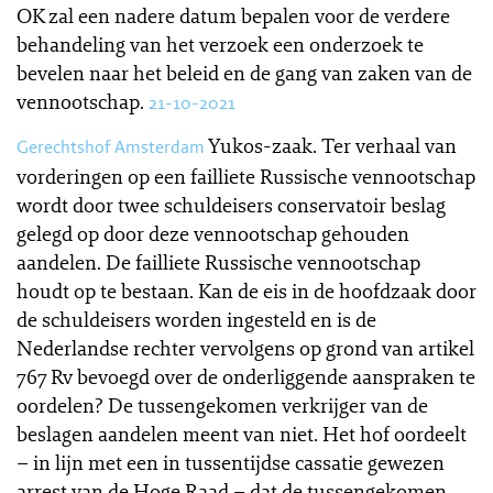
OK zal een nadere datum bepalen voor de verdere
behandeling van het verzoek een onderzoek te
bevelen naar het beleid en de gang van zaken van de
vennootschap.
21-10-2021
Yukos-zaak. Ter verhaal van
Gerechtshof Amsterdam
vorderingen op een failliete Russische vennootschap
wordt door twee schuldeisers conservatoir beslag
gelegd op door deze vennootschap gehouden
aandelen. De failliete Russische vennootschap
houdt op te bestaan. Kan de eis in de hoofdzaak door
de schuldeisers worden ingesteld en is de
Nederlandse rechter vervolgens op grond van artikel
767 Rv bevoegd over de onderliggende aanspraken te
oordelen? De tussengekomen verkrijger van de
beslagen aandelen meent van niet. Het hof oordeelt
– in lijn met een in tussentijdse cassatie gewezen
arrest van de Hoge Raad – dat de tussengekomen