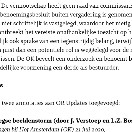
 De vennootschap heeft geen raad van commissari
benoemingsbesluit buiten vergadering is genome
niet schriftelijk is vastgelegd, waardoor het nietig 
ntbreekt het vereiste onafhankelijke toezicht op h
ijk ook sprake van een tegenstrijdig belang, terwij
n juist dan een potentiële rol is weggelegd voor de 
ssen. De OK beveelt een onderzoek en benoemt bi
ellijke voorziening een derde als bestuurder.
s
k twee annotaties aan OR Updates toegevoegd:
gse beeldenstorm (door J. Verstoep en L.Z. B
gen bij Hof Amsterdam (OK) 21 juli 2020,