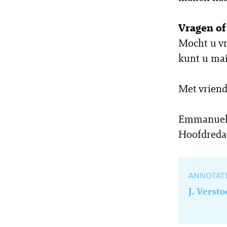
Vragen o
Mocht u vr
kunt u ma
Met vriend
Emmanuel
Hoofdreda
ANNOTATI
J. Verst