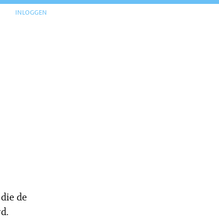
inloggen
 die de
d.