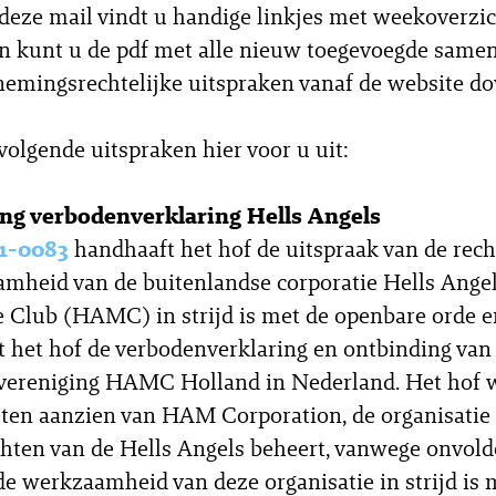
eze mail vindt u handige linkjes met weekoverzic
en kunt u de pdf met alle nieuw toegevoegde same
emingsrechtelijke uitspraken vanaf de website d
 volgende uitspraken hier voor u uit:
g verbodenverklaring Hells Angels
1-0083
handhaaft het hof de uitspraak van de rec
mheid van de buitenlandse corporatie Hells Ange
 Club (HAMC) in strijd is met de openbare orde e
t het hof de verbodenverklaring en ontbinding van
vereniging HAMC Holland in Nederland. Het hof w
 ten aanzien van HAM Corporation, de organisatie 
hten van de Hells Angels beheert, vanwege onvol
de werkzaamheid van deze organisatie in strijd is 