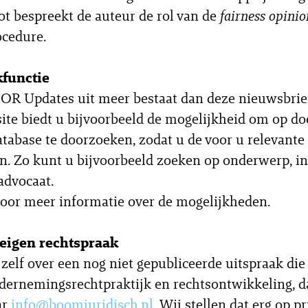
ot bespreekt de auteur de rol van de
fairness opinio
cedure.
functie
 OR Updates uit meer bestaat dan deze nieuwsbrie
te biedt u bijvoorbeeld de mogelijkheid om op do
atabase te doorzoeken, zodat u de voor u relevante
n. Zo kunt u bijvoorbeeld zoeken op onderwerp, in
advocaat.
oor meer informatie over de mogelijkheden.
eigen rechtspraak
 zelf over een nog niet gepubliceerde uitspraak die 
dernemingsrechtpraktijk en rechtsontwikkeling, d
ar
info@boomjuridisch.nl
. Wij stellen dat erg op pri