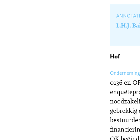
ANNOTATI
L.H.J. Ba
Hof
Onderneming
0136 en OR
enquêtepro
noodzakeli
gebrekkig 
bestuurder
financieri
OK beëindi