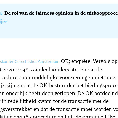
De rol van de fairness opinion in de uitkoopproc
E:
ijer
OK; enquête. Vervolg o
skamer Gerechtshof Amsterdam
 2020-0048. Aandeelhouders stellen dat de
cedure en onmiddellijke voorzieningen niet meer
jk zijn en dat de OK-bestuurder het biedingsproce
en oneerlijk heeft doen verlopen. De OK oordeelt 
 in redelijkheid kwam tot de transactie met de
ngsverstrekker en dat de transactie moet worden vo
gt de enquêteprocedure en heft de onmiddellijke