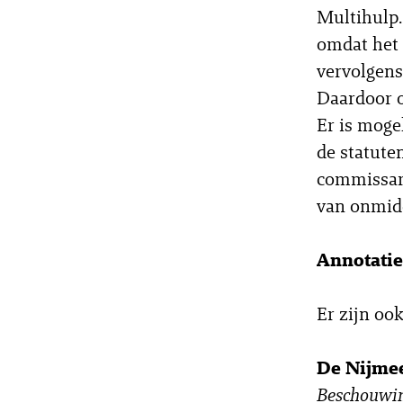
Multihulp.
omdat het 
vervolgens 
Daardoor o
Er is mogel
de statute
commissari
van onmidd
Annotatie
Er zijn oo
De Nijmee
Beschouwin