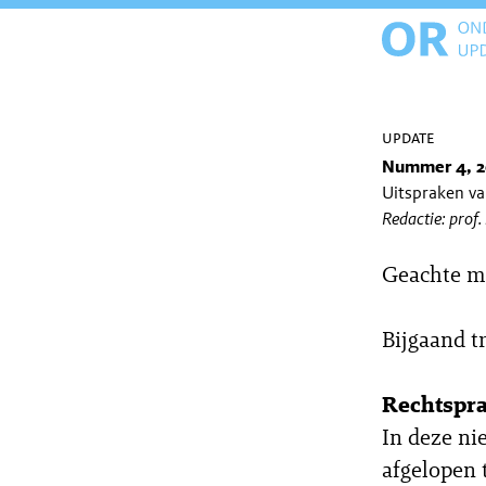
update
Nummer 4, 2
Uitspraken v
Redactie: prof.
Geachte m
Bijgaand t
Rechtspr
In deze ni
afgelopen