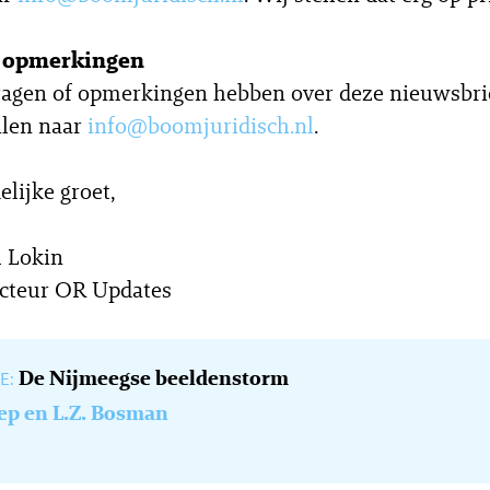
f opmerkingen
agen of opmerkingen hebben over deze nieuwsbrie
ilen naar
info@boomjuridisch.nl
.
elijke groet,
 Lokin
cteur OR Updates
De Nijmeegse beeldenstorm
E:
oep en L.Z. Bosman