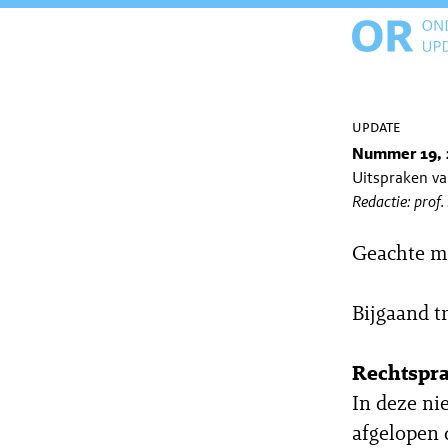
update
Nummer 19, 
Uitspraken v
Redactie: prof.
Geachte m
Bijgaand t
Rechtspr
In deze ni
afgelopen