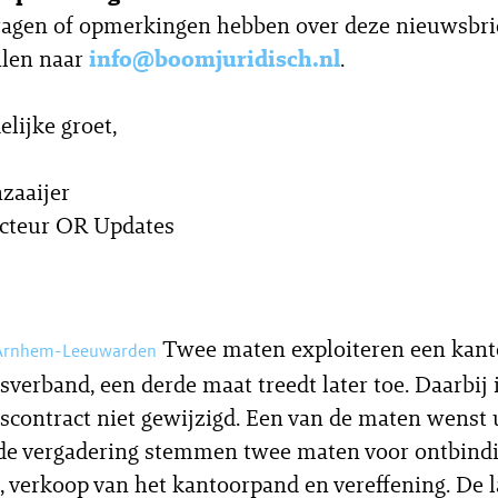
agen of opmerkingen hebben over deze nieuwsbrie
ilen naar
info@boomjuridisch.nl
.
elijke groet,
zaaijer
cteur OR Updates
Twee maten exploiteren een kant
 Arnhem-Leeuwarden
verband, een derde maat treedt later toe. Daarbij 
contract niet gewijzigd. Een van de maten wenst u
 de vergadering stemmen twee maten voor ontbind
 verkoop van het kantoorpand en vereffening. De l