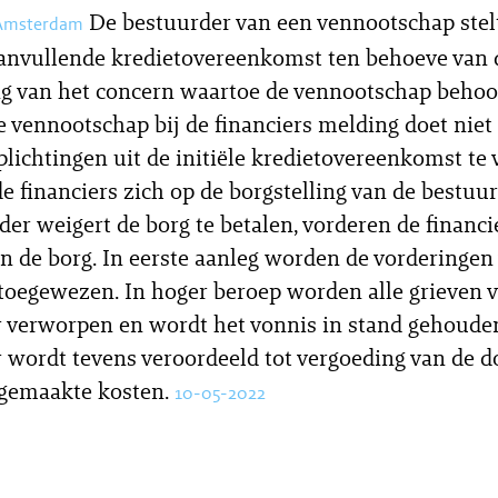
De bestuurder van een vennootschap stelt
 Amsterdam
anvullende kredietovereenkomst ten behoeve van 
ng van het concern waartoe de vennootschap behoor
e vennootschap bij de financiers melding doet niet 
rplichtingen uit de initiële kredietovereenkomst te 
e financiers zich op de borgstelling van de bestuu
der weigert de borg te betalen, vorderen de financi
an de borg. In eerste aanleg worden de vorderingen
 toegewezen. In hoger beroep worden alle grieven 
 verworpen en wordt het vonnis in stand gehoude
 wordt tevens veroordeeld tot vergoeding van de d
 gemaakte kosten.
10-05-2022