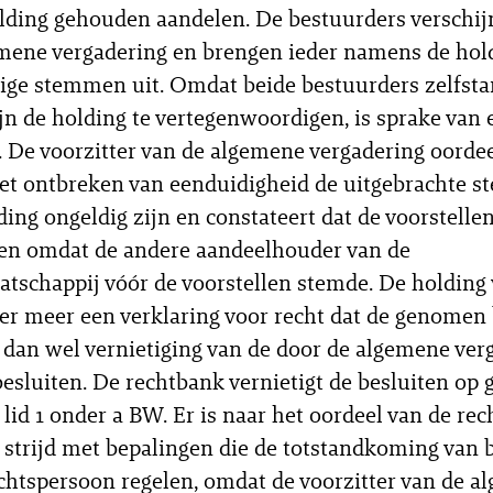
lding gehouden aandelen. De bestuurders verschi
mene vergadering en brengen ieder namens de hol
dige stemmen uit. Omdat beide bestuurders zelfsta
jn de holding te vertegenwoordigen, is sprake van 
g. De voorzitter van de algemene vergadering oordee
et ontbreken van eenduidigheid de uitgebrachte 
ding ongeldig zijn en constateert dat de voorstellen
n omdat de andere aandeelhouder van de
tschappij vóór de voorstellen stemde. De holding 
er meer een verklaring voor recht dat de genomen 
n, dan wel vernietiging van de door de algemene ver
sluiten. De rechtbank vernietigt de besluiten op 
5 lid 1 onder a BW. Er is naar het oordeel van de re
 strijd met bepalingen die de totstandkoming van 
chtspersoon regelen, omdat de voorzitter van de 