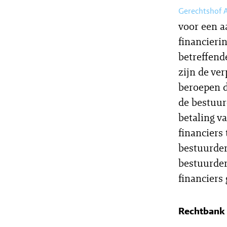
Gerechtshof
voor een a
financieri
betreffend
zijn de ve
beroepen d
de bestuur
betaling v
financiers
bestuurder
bestuurder
financiers
Rechtbank