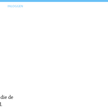
inloggen
 die de
d.