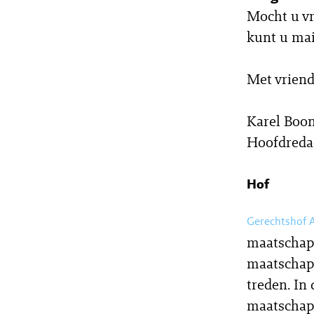
Mocht u vr
kunt u ma
Met vriend
Karel Boon
Hoofdreda
Hof
Gerechtshof
maatschaps
maatschaps
treden. In
maatschap,