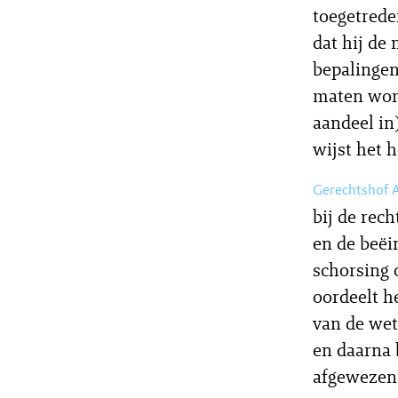
toegetrede
dat hij de
bepalingen
maten wor
aandeel in
wijst het h
Gerechtshof
bij de rec
en de beëi
schorsing 
oordeelt h
van de wet
en daarna 
afgewezen