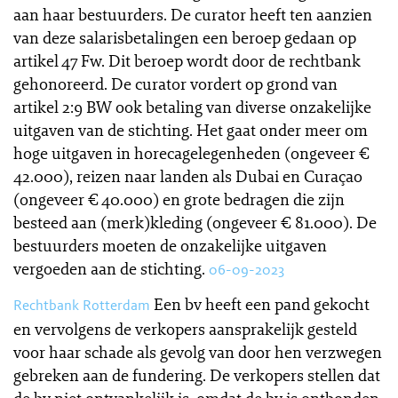
aan haar bestuurders. De curator heeft ten aanzien
van deze salarisbetalingen een beroep gedaan op
artikel 47 Fw. Dit beroep wordt door de rechtbank
gehonoreerd. De curator vordert op grond van
artikel 2:9 BW ook betaling van diverse onzakelijke
uitgaven van de stichting. Het gaat onder meer om
hoge uitgaven in horecagelegenheden (ongeveer €
42.000), reizen naar landen als Dubai en Curaçao
(ongeveer € 40.000) en grote bedragen die zijn
besteed aan (merk)kleding (ongeveer € 81.000). De
bestuurders moeten de onzakelijke uitgaven
vergoeden aan de stichting.
06-09-2023
Een bv heeft een pand gekocht
Rechtbank Rotterdam
en vervolgens de verkopers aansprakelijk gesteld
voor haar schade als gevolg van door hen verzwegen
gebreken aan de fundering. De verkopers stellen dat