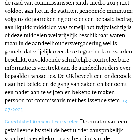
de raad van commissarissen sinds medio 2019 niet
voldoet aan het in de statuten genoemde minimum;
volgens de jaarrekening 2020 er een bepaald bedrag
aan liquide middelen was terwijl het twijfelachtig is
of deze middelen wel vrijelijk beschikbaar waren,
maar in de aandeelhoudersvergadering wel is
gemeld dat vrijelijk over deze tegoeden kon worden
beschikt; onvoldoende schriftelijke controleerbare
informatie is verstrekt aan de aandeelhouders over
bepaalde transacties. De OK beveelt een onderzoek
naar het beleid en de gang van zaken en benoemt
een nader aan te wijzen en bekend te maken
persoon tot commissaris met beslissende stem.
13-
07-2023
De curator van een
Gerechtshof Arnhem-Leeuwarden
gefailleerde bv stelt de bestuurder aansprakelijk
voor het boedeltekort na schending van de