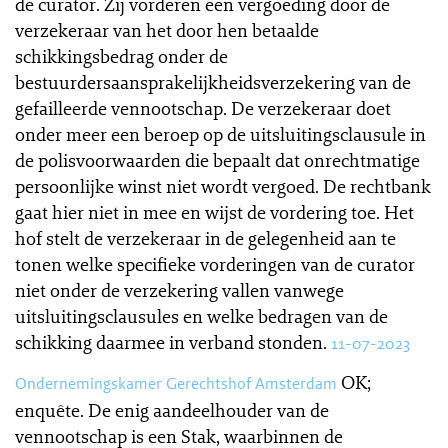
de curator. Zij vorderen een vergoeding door de
verzekeraar van het door hen betaalde
schikkingsbedrag onder de
bestuurdersaansprakelijkheidsverzekering van de
gefailleerde vennootschap. De verzekeraar doet
onder meer een beroep op de uitsluitingsclausule in
de polisvoorwaarden die bepaalt dat onrechtmatige
persoonlijke winst niet wordt vergoed. De rechtbank
gaat hier niet in mee en wijst de vordering toe. Het
hof stelt de verzekeraar in de gelegenheid aan te
tonen welke specifieke vorderingen van de curator
niet onder de verzekering vallen vanwege
uitsluitingsclausules en welke bedragen van de
schikking daarmee in verband stonden.
11-07-2023
OK;
Ondernemingskamer Gerechtshof Amsterdam
enquête. De enig aandeelhouder van de
vennootschap is een Stak, waarbinnen de