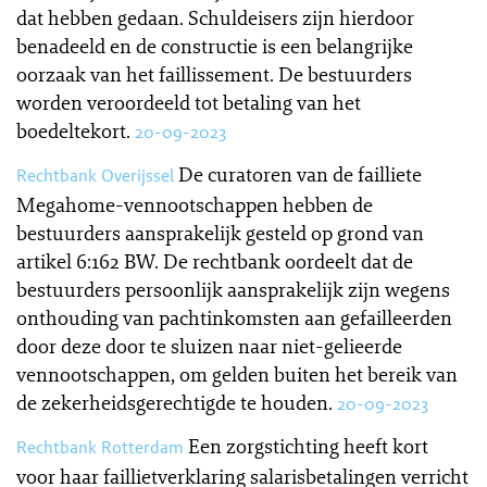
dat hebben gedaan. Schuldeisers zijn hierdoor
benadeeld en de constructie is een belangrijke
oorzaak van het faillissement. De bestuurders
worden veroordeeld tot betaling van het
boedeltekort.
20-09-2023
De curatoren van de failliete
Rechtbank Overijssel
Megahome-vennootschappen hebben de
bestuurders aansprakelijk gesteld op grond van
artikel 6:162 BW. De rechtbank oordeelt dat de
bestuurders persoonlijk aansprakelijk zijn wegens
onthouding van pachtinkomsten aan gefailleerden
door deze door te sluizen naar niet-gelieerde
vennootschappen, om gelden buiten het bereik van
de zekerheidsgerechtigde te houden.
20-09-2023
Een zorgstichting heeft kort
Rechtbank Rotterdam
voor haar faillietverklaring salarisbetalingen verricht