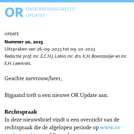
update
Nummer 20, 2023
Uitspraken van 26-09-2023 tot 09-10-2023
Redactie: prof. mr. E.C.H.J. Lokin, mr. drs. K.H. Boonzaaijer en mr.
E.H. Leemreis.
Geachte mevrouw/heer,
Bijgaand treft u een nieuwe OR Update aan.
Rechtspraak
In deze nieuwsbrief vindt u een overzicht van de
rechtspraak die de afgelopen periode op
www.or-