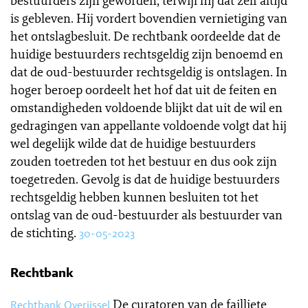
bestuurders zijn geworden, terwijl hij dat zelf altijd
is gebleven. Hij vordert bovendien vernietiging van
het ontslagbesluit. De rechtbank oordeelde dat de
huidige bestuurders rechtsgeldig zijn benoemd en
dat de oud-bestuurder rechtsgeldig is ontslagen. In
hoger beroep oordeelt het hof dat uit de feiten en
omstandigheden voldoende blijkt dat uit de wil en
gedragingen van appellante voldoende volgt dat hij
wel degelijk wilde dat de huidige bestuurders
zouden toetreden tot het bestuur en dus ook zijn
toegetreden. Gevolg is dat de huidige bestuurders
rechtsgeldig hebben kunnen besluiten tot het
ontslag van de oud-bestuurder als bestuurder van
de stichting.
30-05-2023
Rechtbank
De curatoren van de failliete
Rechtbank Overijssel