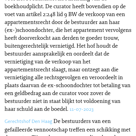
boekhoudplicht. De curator heeft bovendien op de
voet van artikel 2:248 lid 9 BW de verkoop van een
appartementsrecht door de bestuurder aan haar
(ex-)schoondochter, die het appartement vervolgens
heeft doorverkocht aan derden te goeder trouw,
buitengerechtelijk vernietigd. Het hof houdt de
bestuurder aansprakelijk en oordeelt dat de
vernietiging van de verkoop van het
appartementsrecht slaagt, maar ontzegt aan die
vernietiging alle rechtsgevolgen en veroordeelt in
plaats daarvan de ex-schoondochter tot betaling van
een geldbedrag aan de curator voor zover de
bestuurder niet in staat blijkt tot voldoening van
haar schuld aan de boedel.
11-07-2023
De bestuurders van een
Gerechtshof Den Haag
gefailleerde vennootschap treffen een schikking met