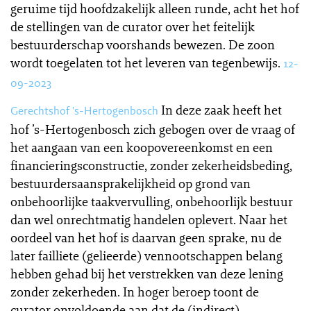
geruime tijd hoofdzakelijk alleen runde, acht het hof
de stellingen van de curator over het feitelijk
bestuurderschap voorshands bewezen. De zoon
wordt toegelaten tot het leveren van tegenbewijs.
12-
09-2023
In deze zaak heeft het
Gerechtshof 's-Hertogenbosch
hof ’s-Hertogenbosch zich gebogen over de vraag of
het aangaan van een koopovereenkomst en een
financieringsconstructie, zonder zekerheidsbeding,
bestuurdersaansprakelijkheid op grond van
onbehoorlijke taakvervulling, onbehoorlijk bestuur
dan wel onrechtmatig handelen oplevert. Naar het
oordeel van het hof is daarvan geen sprake, nu de
later failliete (gelieerde) vennootschappen belang
hebben gehad bij het verstrekken van deze lening
zonder zekerheden. In hoger beroep toont de
curator onvoldoende aan dat de (indirect)