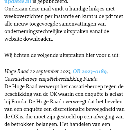
updates.nl
is gepubliceerd.
Onderaan deze mail vindt u handige linkjes met
weekoverzichten per instantie en kunt u de pdf met
alle nieuw toegevoegde samenvattingen van
ondernemingsrechtelijke uitspraken vanaf de
website downloaden.
Wij lichten de volgende uitspraken hier voor u uit:
Hoge Raad 22 september 2023,
OR 2023-0189
,
Cassatieberoep enquêtebeschikking Funda
De Hoge Raad verwerpt het cassatieberoep tegen de
beschikking van de OK waarin een enquête is gelast
bij Funda. De Hoge Raad overweegt dat het bevelen
van een enquête een discretionaire bevoegdheid van
de OK is, die moet zijn gestoeld op een afweging van
de betrokken belangen. Het handelen van een