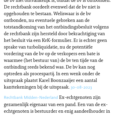
de bv niet ontvankelijk is, omdat de bv is ontbonden.
De rechtbank oordeelt evenwel dat de bv niet is
opgehouden te bestaan. Weliswaar is de bv
ontbonden, nu eventuele gebreken aan de
totstandkoming van het ontbindingsbesluit volgens
de rechtbank zijn hersteld door bekrachtiging van
het besluit via een KvK-formulier. Er is echter geen
sprake van turboliquidatie, nu de potentiële
vordering van de bv op de verkopers een bate is
waarmee (het bestuur van) de bv ten tijde van de
ontbinding reeds bekend was. De bv kan nog
optreden als procespartij. In een wenk onder de
uitspraak plaatst Karel Boonzaaijer een aantal
kanttekeningen bij de uitspraak.
30-08-2023
Ex-echtgenoten zijn
Rechtbank Midden-Nederland
gezamenlijk eigenaar van een pand. Een van de ex-
echtgenoten is bestuurder en enig aandeelhouder in