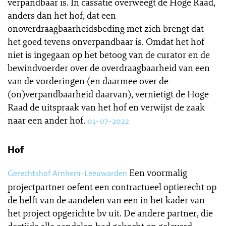
verpandbaar is. In cassatie overweegt de Hoge Raad,
anders dan het hof, dat een
onoverdraagbaarheidsbeding met zich brengt dat
het goed tevens onverpandbaar is. Omdat het hof
niet is ingegaan op het betoog van de curator en de
bewindvoerder over de overdraagbaarheid van een
van de vorderingen (en daarmee over de
(on)verpandbaarheid daarvan), vernietigt de Hoge
Raad de uitspraak van het hof en verwijst de zaak
naar een ander hof.
01-07-2022
Hof
Een voormalig
Gerechtshof Arnhem-Leeuwarden
projectpartner oefent een contractueel optierecht op
de helft van de aandelen van een in het kader van
het project opgerichte bv uit. De andere partner, die