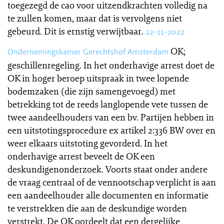
toegezegd de cao voor uitzendkrachten volledig na
te zullen komen, maar dat is vervolgens niet
gebeurd. Dit is ernstig verwijtbaar.
22-11-2022
OK;
Ondernemingskamer Gerechtshof Amsterdam
geschillenregeling. In het onderhavige arrest doet de
OK in hoger beroep uitspraak in twee lopende
bodemzaken (die zijn samengevoegd) met
betrekking tot de reeds langlopende vete tussen de
twee aandeelhouders van een bv. Partijen hebben in
een uitstotingsprocedure ex artikel 2:336 BW over en
weer elkaars uitstoting gevorderd. In het
onderhavige arrest beveelt de OK een
deskundigenonderzoek. Voorts staat onder andere
de vraag centraal of de vennootschap verplicht is aan
een aandeelhouder alle documenten en informatie
te verstrekken die aan de deskundige worden
verstrekt. De OK oordeelt dat een dergelijke