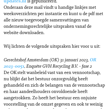
updates.nl
is gepubliceerd.
Onderaan deze mail vindt u handige linkjes met
weekoverzichten per instantie en kunt u de pdf met
alle nieuw toegevoegde samenvattingen van
ondernemingsrechtelijke uitspraken vanaf de
website downloaden.
Wij lichten de volgende uitspraken hier voor u uit:
Gerechtshof Amsterdam (OK) 31 januari 2023,
OR
2023-0051
, Enquête GVH Recycling B.V. - fase 2
De OK stelt wanbeleid vast van een vennootschap,
nu blijkt dat het bestuur onzorgvuldig heeft
gehandeld en zich de belangen van de vennootschap
en haar aandeelhouders onvoldoende heeft
aangetrokken. Zo heeft het bestuur een onjuiste
voorstelling van de omzet gegeven en ook te weinig