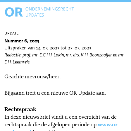
update
Nummer 6, 2023
Uitspraken van 14-03-2023 tot 27-03-2023
Redactie: prof. mr. E.C.H.J. Lokin, mr. drs. K.H. Boonzaaijer en mr.
E.H. Leemreis.
Geachte mevrouw/heer,
Bijgaand treft u een nieuwe OR Update aan.
Rechtspraak
In deze nieuwsbrief vindt u een overzicht van de
rechtspraak die de afgelopen periode op
www.or-