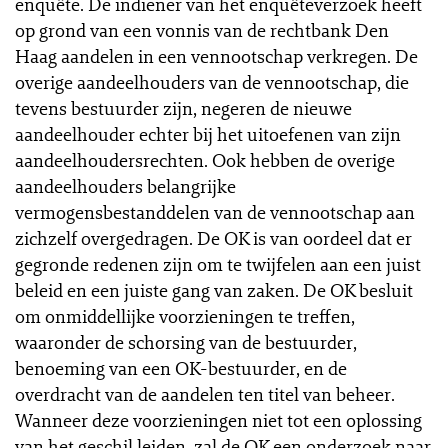
enquête. De indiener van het enquêteverzoek heeft
op grond van een vonnis van de rechtbank Den
Haag aandelen in een vennootschap verkregen. De
overige aandeelhouders van de vennootschap, die
tevens bestuurder zijn, negeren de nieuwe
aandeelhouder echter bij het uitoefenen van zijn
aandeelhoudersrechten. Ook hebben de overige
aandeelhouders belangrijke
vermogensbestanddelen van de vennootschap aan
zichzelf overgedragen. De OK is van oordeel dat er
gegronde redenen zijn om te twijfelen aan een juist
beleid en een juiste gang van zaken. De OK besluit
om onmiddellijke voorzieningen te treffen,
waaronder de schorsing van de bestuurder,
benoeming van een OK-bestuurder, en de
overdracht van de aandelen ten titel van beheer.
Wanneer deze voorzieningen niet tot een oplossing
van het geschil leiden, zal de OK een onderzoek naar