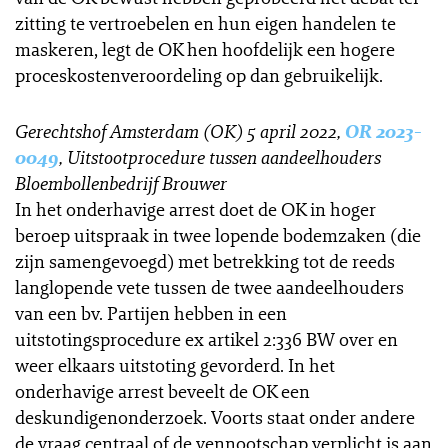
zitting te vertroebelen en hun eigen handelen te
maskeren, legt de OK hen hoofdelijk een hogere
proceskostenveroordeling op dan gebruikelijk.
Gerechtshof Amsterdam (OK) 5 april 2022,
OR 2023-
0049
, Uitstootprocedure tussen aandeelhouders
Bloembollenbedrijf Brouwer
In het onderhavige arrest doet de OK in hoger
beroep uitspraak in twee lopende bodemzaken (die
zijn samengevoegd) met betrekking tot de reeds
langlopende vete tussen de twee aandeelhouders
van een bv. Partijen hebben in een
uitstotingsprocedure ex artikel 2:336 BW over en
weer elkaars uitstoting gevorderd. In het
onderhavige arrest beveelt de OK een
deskundigenonderzoek. Voorts staat onder andere
de vraag centraal of de vennootschap verplicht is aan