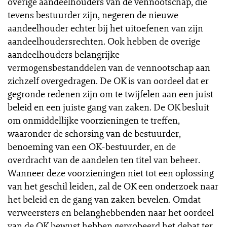
overige aandeelhouders van de vennootschap, die
tevens bestuurder zijn, negeren de nieuwe
aandeelhouder echter bij het uitoefenen van zijn
aandeelhoudersrechten. Ook hebben de overige
aandeelhouders belangrijke
vermogensbestanddelen van de vennootschap aan
zichzelf overgedragen. De OK is van oordeel dat er
gegronde redenen zijn om te twijfelen aan een juist
beleid en een juiste gang van zaken. De OK besluit
om onmiddellijke voorzieningen te treffen,
waaronder de schorsing van de bestuurder,
benoeming van een OK-bestuurder, en de
overdracht van de aandelen ten titel van beheer.
Wanneer deze voorzieningen niet tot een oplossing
van het geschil leiden, zal de OK een onderzoek naar
het beleid en de gang van zaken bevelen. Omdat
verweersters en belanghebbenden naar het oordeel
van de OK bewust hebben geprobeerd het debat ter