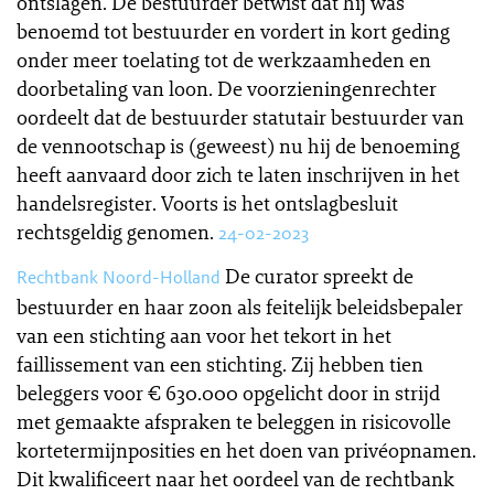
ontslagen. De bestuurder betwist dat hij was
benoemd tot bestuurder en vordert in kort geding
onder meer toelating tot de werkzaamheden en
doorbetaling van loon. De voorzieningenrechter
oordeelt dat de bestuurder statutair bestuurder van
de vennootschap is (geweest) nu hij de benoeming
heeft aanvaard door zich te laten inschrijven in het
handelsregister. Voorts is het ontslagbesluit
rechtsgeldig genomen.
24-02-2023
De curator spreekt de
Rechtbank Noord-Holland
bestuurder en haar zoon als feitelijk beleidsbepaler
van een stichting aan voor het tekort in het
faillissement van een stichting. Zij hebben tien
beleggers voor € 630.000 opgelicht door in strijd
met gemaakte afspraken te beleggen in risicovolle
kortetermijnposities en het doen van privéopnamen.
Dit kwalificeert naar het oordeel van de rechtbank