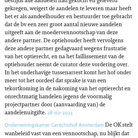
destijds alle aandelen had gekocht en geleverd
gekregen, weigert de aandelen te leveren maar heeft
het er als aandeelhouder en bestuurder toe gebracht
dat de bv een zeer groot aantal nieuwe aandelen
uitgeeft aan de moedervennootschap van deze
andere partner. De optiehouder heeft vervolgens
deze andere partner gedagvaard wegens frustratie
van het optierecht, en na het faillissement van de
optiehouder neemt de curator deze vordering over.
In het onderhavige tussenarrest komt het hof onder
meer tot het oordeel dat sprake is van een
tekortkoming in de nakoming van het optierecht en
onrechtmatig handelen jegens de voormalig
projectpartner door (aanvaarding van) de
aandelenuitgifte.
28-02-2023
De OK stelt
Ondernemingskamer Gerechtshof Amsterdam
wanbeleid vast van een vennootschap, nu blijkt dat