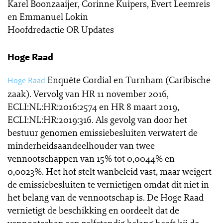
Karel Boonzaaijer, Corinne Kuipers, Evert Leemreis
en Emmanuel Lokin
Hoofdredactie OR Updates
Hoge Raad
Enquête Cordial en Turnham (Caribische
Hoge Raad
zaak). Vervolg van HR 11 november 2016,
ECLI:NL:HR:2016:2574 en HR 8 maart 2019,
ECLI:NL:HR:2019:316. Als gevolg van door het
bestuur genomen emissiebesluiten verwatert de
minderheidsaandeelhouder van twee
vennootschappen van 15% tot 0,0044% en
0,0023%. Het hof stelt wanbeleid vast, maar weigert
de emissiebesluiten te vernietigen omdat dit niet in
het belang van de vennootschap is. De Hoge Raad
vernietigt de beschikking en oordeelt dat de