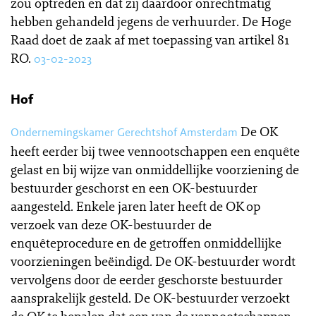
zou optreden en dat zij daardoor onrechtmatig
hebben gehandeld jegens de verhuurder. De Hoge
Raad doet de zaak af met toepassing van artikel 81
RO.
03-02-2023
Hof
De OK
Ondernemingskamer Gerechtshof Amsterdam
heeft eerder bij twee vennootschappen een enquête
gelast en bij wijze van onmiddellijke voorziening de
bestuurder geschorst en een OK-bestuurder
aangesteld. Enkele jaren later heeft de OK op
verzoek van deze OK-bestuurder de
enquêteprocedure en de getroffen onmiddellijke
voorzieningen beëindigd. De OK-bestuurder wordt
vervolgens door de eerder geschorste bestuurder
aansprakelijk gesteld. De OK-bestuurder verzoekt