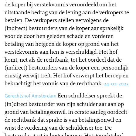
de koper bij verstekvonnis veroordeeld om het
uitstaande bedrag van de lening aan de verkopers te
betalen. De verkopers stellen vervolgens de
(indirect) bestuurders van de koper aansprakelijk
voor de door hen geleden schade en vorderen
betaling van hetgeen de koper op grond van het
verstekvonnis aan hen is verschuldigd. Het hof
komt, net als de rechtbank, tot het oordeel dat de
(indirect) bestuurders van de koper een persoonlijk
ernstig verwijt treft. Het hof verwerpt het beroep en
bekrachtigt het vonnis van de rechtbank.
24-01-2023
Een schuldeiser spreekt de
Gerechtshof Amsterdam
(in)direct bestuurder van zijn schuldenaar aan op
grond van betalingsonwil. In eerste aanleg oordeelt
de rechtbank dat sprake is van betalingsonwil en
wijst de vordering van de schuldeiser toe. De
bestuurder gaat in hoger beroep. Het gerechtshof