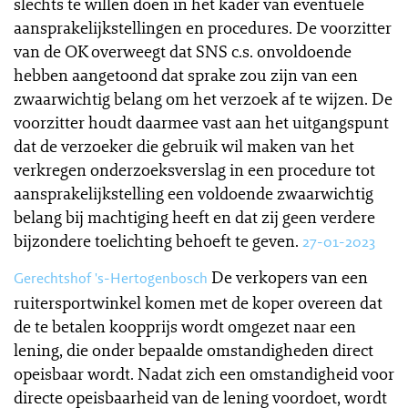
slechts te willen doen in het kader van eventuele
aansprakelijkstellingen en procedures. De voorzitter
van de OK overweegt dat SNS c.s. onvoldoende
hebben aangetoond dat sprake zou zijn van een
zwaarwichtig belang om het verzoek af te wijzen. De
voorzitter houdt daarmee vast aan het uitgangspunt
dat de verzoeker die gebruik wil maken van het
verkregen onderzoeksverslag in een procedure tot
aansprakelijkstelling een voldoende zwaarwichtig
belang bij machtiging heeft en dat zij geen verdere
bijzondere toelichting behoeft te geven.
27-01-2023
De verkopers van een
Gerechtshof 's-Hertogenbosch
ruitersportwinkel komen met de koper overeen dat
de te betalen koopprijs wordt omgezet naar een
lening, die onder bepaalde omstandigheden direct
opeisbaar wordt. Nadat zich een omstandigheid voor
directe opeisbaarheid van de lening voordoet, wordt