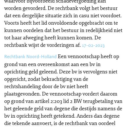
waarvoor bijvoorbeeld schadevergoeding kan
worden gevorderd. De rechtbank volgt het bestuur
dat een dergelijke situatie zich in casu niet voordoet.
Voorts heeft het lid onvoldoende opgebracht om te
kunnen oordelen dat het bestuur in redelijkheid niet
tot haar afweging heeft kunnen komen. De
rechtbank wijst de vorderingen af.
17-02-2023
Een vennootschap heeft op
Rechtbank Noord-Holland
grond van een overeenkomst aan een bv in
oprichting geld geleend. Deze bv is vervolgens niet
opgericht, zodat bekrachtiging van de
rechtshandeling door de bv niet heeft
plaatsgevonden. De vennootschap vordert daarom
op grond van artikel 2:203 lid 2 BW terugbetaling van
het geleende geld van degene die destijds namens de
bv in oprichting heeft getekend. Anders dan degene
die tekende aanvoert, is de rechtbank van oordeel