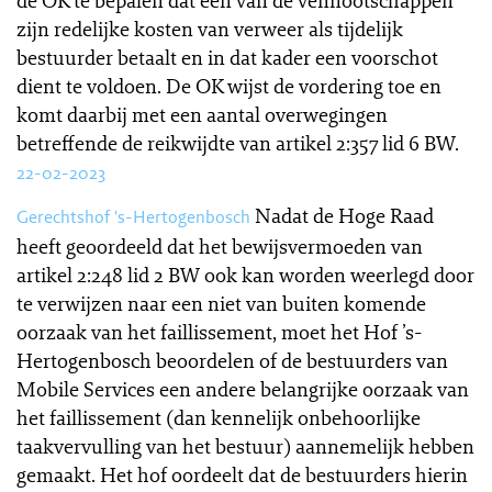
de OK te bepalen dat een van de vennootschappen
zijn redelijke kosten van verweer als tijdelijk
bestuurder betaalt en in dat kader een voorschot
dient te voldoen. De OK wijst de vordering toe en
komt daarbij met een aantal overwegingen
betreffende de reikwijdte van artikel 2:357 lid 6 BW.
22-02-2023
Nadat de Hoge Raad
Gerechtshof 's-Hertogenbosch
heeft geoordeeld dat het bewijsvermoeden van
artikel 2:248 lid 2 BW ook kan worden weerlegd door
te verwijzen naar een niet van buiten komende
oorzaak van het faillissement, moet het Hof ’s-
Hertogenbosch beoordelen of de bestuurders van
Mobile Services een andere belangrijke oorzaak van
het faillissement (dan kennelijk onbehoorlijke
taakvervulling van het bestuur) aannemelijk hebben
gemaakt. Het hof oordeelt dat de bestuurders hierin