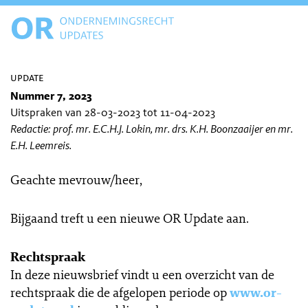
update
Nummer 7, 2023
Uitspraken van 28-03-2023 tot 11-04-2023
Redactie: prof. mr. E.C.H.J. Lokin, mr. drs. K.H. Boonzaaijer en mr.
E.H. Leemreis.
Geachte mevrouw/heer,
Bijgaand treft u een nieuwe OR Update aan.
Rechtspraak
In deze nieuwsbrief vindt u een overzicht van de
rechtspraak die de afgelopen periode op
www.or-