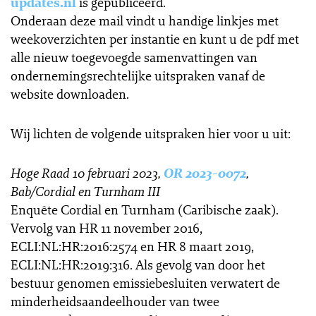
updates.nl
is gepubliceerd.
Onderaan deze mail vindt u handige linkjes met
weekoverzichten per instantie en kunt u de pdf met
alle nieuw toegevoegde samenvattingen van
ondernemingsrechtelijke uitspraken vanaf de
website downloaden.
Wij lichten de volgende uitspraken hier voor u uit:
Hoge Raad 10 februari 2023,
OR 2023-0072
,
Bab/Cordial en Turnham III
Enquête Cordial en Turnham (Caribische zaak).
Vervolg van HR 11 november 2016,
ECLI:NL:HR:2016:2574 en HR 8 maart 2019,
ECLI:NL:HR:2019:316. Als gevolg van door het
bestuur genomen emissiebesluiten verwatert de
minderheidsaandeelhouder van twee