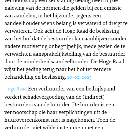
vennootschap een zelfstandig belang heeft bij de
naleving van de normen die gelden bij een emissie
van aandelen, in het bijzonder jegens een
aandeelhouder wiens belang is verwaterd of dreigt te
verwateren. Ook acht de Hoge Raad de beslissing
van het hof dat de bestuurder kan aanblijven zonder
nadere motivering onbegrijpelijk, mede gezien de te
verwachten aansprakelijkstelling van de bestuurder
door de minderheidsaandeelhouder. De Hoge Raad
wijst het geding terug naar het hof ter verdere
behandeling en beslissing.
10-02-2023
Een verhuurder van een bedrijfspand
Hoge Raad
vordert schadevergoeding van de (indirect)
bestuurders van de huurder. De huurder is een
vennootschap die haar verplichtingen uit de
huurovereenkomst niet is nagekomen. Toen de
verhuurder niet wilde instemmen met een