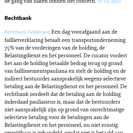
de gang van zaken binnen het concern.
17-03-2022
Rechtbank
Een dag voorafgaand aan de
Rechtbank Gelderland
faillietverklaring betaalt een transportonderneming
75% van de vorderingen van de holding, de
Belastingdienst en het personeel. De curator vordert
het aan de holding betaalde bedrag terug op grond
van faillissementspauliana en stelt de holding en de
indirect bestuurder aansprakelijk wegens selectieve
betaling aan de Belastingdienst en het personeel. De
rechtbank oordeelt dat de betaling aan de holding
inderdaad paulianeus is, maar dat de bestuurders
niet aansprakelijk zijn op grond van onrechtmatige
selectieve betaling voor de betalingen aan de
Belastingdienst en het personeel, nu niet ernstig
verwijtbaar is gehandeld, omdat niet is betaald aan