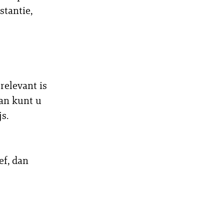
stantie,
relevant is
an kunt u
js.
f, dan