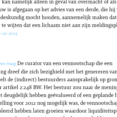
 kan namelijk alleen in geval van overmacht of als 
uw is afgegaan op het advies van een derde, die hij
 deskundig mocht houden, aannemelijk maken dat 
 te wijten dat een lichaam niet aan zijn meldingspl
-10-2023
De curator van een vennootschap die een
Den Haag
g dreef die zich bezighield met het genereren van
telt de (indirect) bestuurders aansprakelijk op gro
 artikel 2:248 BW. Het bestuur zou naar de menin
et deugdelijk hebben geëvalueerd of een geplande 
elling voor 2012 nog mogelijk was, de vennootscha
leerd hebben laten groeien waardoor liquiditeits