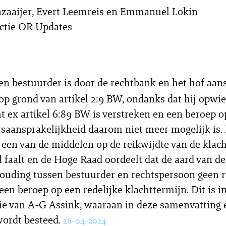
zaaijer, Evert Leemreis en Emmanuel Lokin
ctie OR Updates
en bestuurder is door de rechtbank en het hof aan
p grond van artikel 2:9 BW, ondanks dat hij opwie
ht ex artikel 6:89 BW is verstreken en een beroep o
saansprakelijkheid daarom niet meer mogelijk is. 
j een van de middelen op de reikwijdte van de klach
 faalt en de Hoge Raad oordeelt dat de aard van de
ouding tussen bestuurder en rechtspersoon geen 
een beroep op een redelijke klachttermijn. Dit is in
ie van A-G Assink, waaraan in deze samenvatting
ordt besteed.
26-04-2024