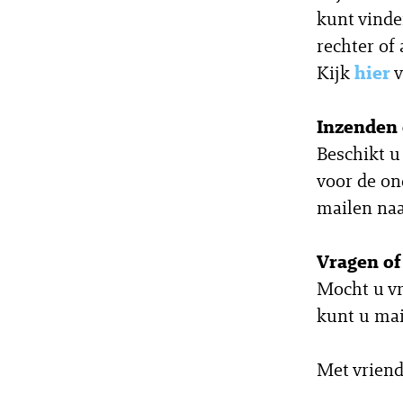
kunt vinde
rechter of 
Kijk
hier
v
Inzenden 
Beschikt u
voor de on
mailen na
Vragen o
Mocht u vr
kunt u ma
Met vriend