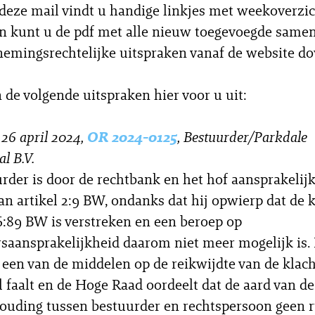
eze mail vindt u handige linkjes met weekoverzic
en kunt u de pdf met alle nieuw toegevoegde same
emingsrechtelijke uitspraken vanaf de website d
n de volgende uitspraken hier voor u uit:
26 april 2024,
OR 2024-0125
, Bestuurder/Parkdale
al B.V.
rder is door de rechtbank en het hof aansprakeli
an artikel 2:9 BW, ondanks dat hij opwierp dat de k
 6:89 BW is verstreken en een beroep op
saansprakelijkheid daarom niet meer mogelijk is. 
j een van de middelen op de reikwijdte van de klach
 faalt en de Hoge Raad oordeelt dat de aard van de
ouding tussen bestuurder en rechtspersoon geen 