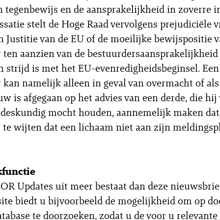
n tegenbewijs en de aansprakelijkheid in zoverre i
cassatie stelt de Hoge Raad vervolgens prejudiciële 
n Justitie van de EU of de moeilijke bewijspositie 
 ten aanzien van de bestuurdersaansprakelijkheid
n strijd is met het EU-evenredigheidsbeginsel. Een
 kan namelijk alleen in geval van overmacht of als 
uw is afgegaan op het advies van een derde, die hij
 deskundig mocht houden, aannemelijk maken dat 
 te wijten dat een lichaam niet aan zijn meldingspl
functie
 OR Updates uit meer bestaat dan deze nieuwsbrie
te biedt u bijvoorbeeld de mogelijkheid om op do
atabase te doorzoeken, zodat u de voor u relevante