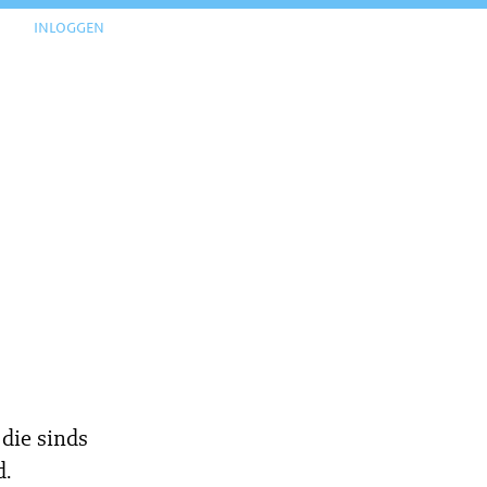
inloggen
 die sinds
d.