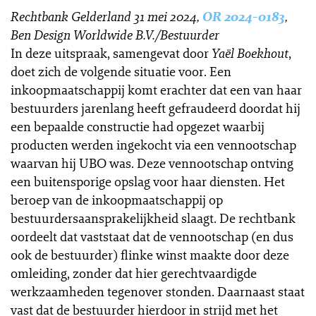
Rechtbank Gelderland 31 mei 2024,
OR 2024-0183
,
Ben Design Worldwide B.V./Bestuurder
In deze uitspraak, samengevat door
Yaël Boekhout
,
doet zich de volgende situatie voor. Een
inkoopmaatschappij komt erachter dat een van haar
bestuurders jarenlang heeft gefraudeerd doordat hij
een bepaalde constructie had opgezet waarbij
producten werden ingekocht via een vennootschap
waarvan hij UBO was. Deze vennootschap ontving
een buitensporige opslag voor haar diensten. Het
beroep van de inkoopmaatschappij op
bestuurdersaansprakelijkheid slaagt. De rechtbank
oordeelt dat vaststaat dat de vennootschap (en dus
ook de bestuurder) flinke winst maakte door deze
omleiding, zonder dat hier gerechtvaardigde
werkzaamheden tegenover stonden. Daarnaast staat
vast dat de bestuurder hierdoor in strijd met het