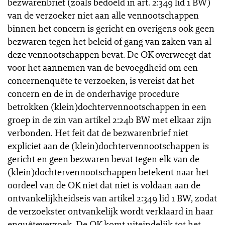
bezwarenbrief (zoals bedoeld in art. 2:349 lid 1 BW)
van de verzoeker niet aan alle vennootschappen
binnen het concern is gericht en overigens ook geen
bezwaren tegen het beleid of gang van zaken van al
deze vennootschappen bevat. De OK overweegt dat
voor het aannemen van de bevoegdheid om een
concernenquête te verzoeken, is vereist dat het
concern en de in de onderhavige procedure
betrokken (klein)dochtervennootschappen in een
groep in de zin van artikel 2:24b BW met elkaar zijn
verbonden. Het feit dat de bezwarenbrief niet
expliciet aan de (klein)dochtervennootschappen is
gericht en geen bezwaren bevat tegen elk van de
(klein)dochtervennootschappen betekent naar het
oordeel van de OK niet dat niet is voldaan aan de
ontvankelijkheidseis van artikel 2:349 lid 1 BW, zodat
de verzoekster ontvankelijk wordt verklaard in haar
enquêteverzoek. De OK komt uiteindelijk tot het