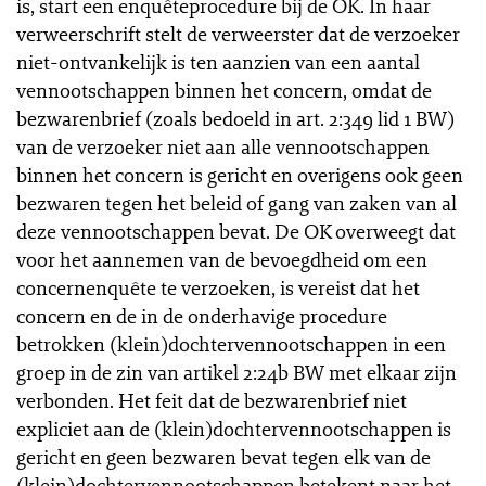
is, start een enquêteprocedure bij de OK. In haar
verweerschrift stelt de verweerster dat de verzoeker
niet-ontvankelijk is ten aanzien van een aantal
vennootschappen binnen het concern, omdat de
bezwarenbrief (zoals bedoeld in art. 2:349 lid 1 BW)
van de verzoeker niet aan alle vennootschappen
binnen het concern is gericht en overigens ook geen
bezwaren tegen het beleid of gang van zaken van al
deze vennootschappen bevat. De OK overweegt dat
voor het aannemen van de bevoegdheid om een
concernenquête te verzoeken, is vereist dat het
concern en de in de onderhavige procedure
betrokken (klein)dochtervennootschappen in een
groep in de zin van artikel 2:24b BW met elkaar zijn
verbonden. Het feit dat de bezwarenbrief niet
expliciet aan de (klein)dochtervennootschappen is
gericht en geen bezwaren bevat tegen elk van de
(klein)dochtervennootschappen betekent naar het