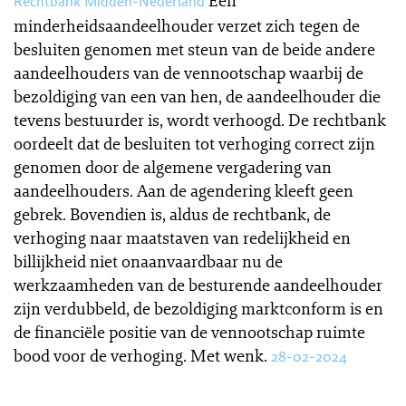
Een
Rechtbank Midden-Nederland
minderheidsaandeelhouder verzet zich tegen de
besluiten genomen met steun van de beide andere
aandeelhouders van de vennootschap waarbij de
bezoldiging van een van hen, de aandeelhouder die
tevens bestuurder is, wordt verhoogd. De rechtbank
oordeelt dat de besluiten tot verhoging correct zijn
genomen door de algemene vergadering van
aandeelhouders. Aan de agendering kleeft geen
gebrek. Bovendien is, aldus de rechtbank, de
verhoging naar maatstaven van redelijkheid en
billijkheid niet onaanvaardbaar nu de
werkzaamheden van de besturende aandeelhouder
zijn verdubbeld, de bezoldiging marktconform is en
de financiële positie van de vennootschap ruimte
bood voor de verhoging. Met wenk.
28-02-2024