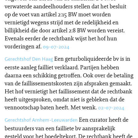
verwaterde aandeelhouders stellen dat het besluit
op de voet van artikel 2:15 BW moet worden
vernietigd wegens strijd met de redelijkheid en
billijkheid die door artikel 2:8 BW worden vereist.
Evenals eerder de rechtbank wijst het hof hun
vorderingen af.
09-07-2024
Een geturboliquideerde bv is in
Gerechtshof Den Haag
eerste aanleg failliet verklaard. Partijen hebben
daarna een schikking getroffen. Ook over de betaling
van de faillissementskosten zijn afspraken gemaakt.
Het hof vernietigt het faillissement dat de rechtbank
heeft uitgesproken, omdat niet is gebleken dat de
vennootschap baten heeft. Met wenk.
02-07-2024
Een curator heeft de
Gerechtshof Arnhem-Leeuwarden
bestuurders van een failliete bv aansprakelijk
gesteld voor het boedeltekort. De rechtbank heeft de