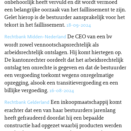
onbehoorlijk heeft vervuld en dit wordt vermoed
een belangrijke oorzaak van het faillissement te zijn.
Gelet hierop is de bestuurder aansprakelijk voor het
tekort in het faillissement.
18-09-2024
De CEO van een bv
Rechtbank Midden-Nederland
wordt zowel vennootschapsrechtelijk als
arbeidsrechtelijk ontslagen. Hij komt hiertegen op.
De kantonrechter oordeelt dat het arbeidsrechtelijk
ontslag ten onrechte is gegeven en dat de bestuurder
een vergoeding toekomt wegens onregelmatige
opzegging, alsook een transitievergoeding en een
billijke vergoeding.
16-08-2024
Een inkoopmaatschappij komt
Rechtbank Gelderland
erachter dat een van haar bestuurders jarenlang
heeft gefraudeerd doordat hij een bepaalde
constructie had opgezet waarbij producten werden