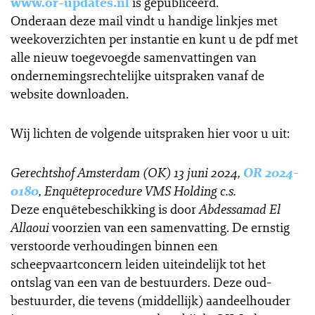
www.or-updates.nl
is gepubliceerd.
Onderaan deze mail vindt u handige linkjes met
weekoverzichten per instantie en kunt u de pdf met
alle nieuw toegevoegde samenvattingen van
ondernemingsrechtelijke uitspraken vanaf de
website downloaden.
Wij lichten de volgende uitspraken hier voor u uit:
Gerechtshof Amsterdam (OK) 13 juni 2024,
OR 2024-
0180
, Enquêteprocedure VMS Holding c.s.
Deze enquêtebeschikking is door
Abdessamad El
Allaoui
voorzien van een samenvatting. De ernstig
verstoorde verhoudingen binnen een
scheepvaartconcern leiden uiteindelijk tot het
ontslag van een van de bestuurders. Deze oud-
bestuurder, die tevens (middellijk) aandeelhouder