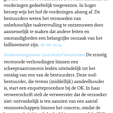
vorderingen gedeeltelijk toegewezen. In hoger
beroep wijs het hof de vorderingen alsnog af. De
bestuurders weten het vermoeden van
onbehoorlijke taakvervulling te ontzenuwen door
aannemelijk te maken dat andere feiten en
omstandigheden een belangrijke oorzaak van het
faillissement zijn.
18-06-2024
De ernstig
Ondernemingskamer Gerechtshof Amsterdam
verstoorde verhoudingen binnen een
scheepvaartconcern leiden uiteindelijk tot het
ontslag van een van de bestuurders. Deze oud-
bestuurder, die tevens (middellijk) aandeelhouder
is, start een enquêteprocedure bij de OK. In haar
verweerschrift stelt de verweerster dat de verzoeker
niet-ontvankelijk is ten aanzien van een aantal
vennootschappen binnen het concern, omdat de