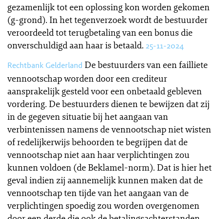
gezamenlijk tot een oplossing kon worden gekomen
(g-grond). In het tegenverzoek wordt de bestuurder
veroordeeld tot terugbetaling van een bonus die
onverschuldigd aan haar is betaald.
25-11-2024
De bestuurders van een failliete
Rechtbank Gelderland
vennootschap worden door een crediteur
aansprakelijk gesteld voor een onbetaald gebleven
vordering. De bestuurders dienen te bewijzen dat zij
in de gegeven situatie bij het aangaan van
verbintenissen namens de vennootschap niet wisten
of redelijkerwijs behoorden te begrijpen dat de
vennootschap niet aan haar verplichtingen zou
kunnen voldoen (de Beklamel-norm). Dat is hier het
geval indien zij aannemelijk kunnen maken dat de
vennootschap ten tijde van het aangaan van de
verplichtingen spoedig zou worden overgenomen
door een derde die ook de betalingsachterstanden