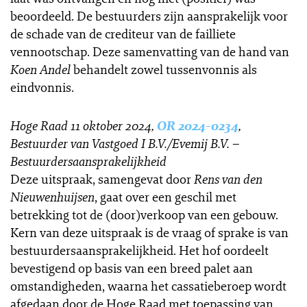
beoordeeld. De bestuurders zijn aansprakelijk voor
de schade van de crediteur van de failliete
vennootschap. Deze samenvatting van de hand van
Koen Andel
behandelt zowel tussenvonnis als
eindvonnis.
Hoge Raad 11 oktober 2024,
OR 2024-0234
,
Bestuurder van Vastgoed I B.V./Evemij B.V. –
Bestuurdersaansprakelijkheid
Deze uitspraak, samengevat door
Rens van den
Nieuwenhuijsen
, gaat over een geschil met
betrekking tot de (door)verkoop van een gebouw.
Kern van deze uitspraak is de vraag of sprake is van
bestuurdersaansprakelijkheid. Het hof oordeelt
bevestigend op basis van een breed palet aan
omstandigheden, waarna het cassatieberoep wordt
afgedaan door de Hoge Raad met toepassing van