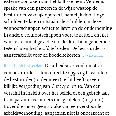
externe oorzaken van het faillissement. Verder is
sprake van een patroon in de wijze waarop de
bestuurder zakelijk opereert, namelijk door hoge
schulden te laten ontstaan, de schulden in deze
vennootschappen achter te laten en de onderneming
in andere vennootschappen voort te zetten, en niet
van een eenmalige actie om de door hem genoemde
tegenslagen het hoofd te bieden. De bestuurder is
aansprakelijk voor de boedeltekorten.
27-11-2024
De arbeidsovereenkomst van
Rechtbank Rotterdam
een bestuurder is ten onrechte opgezegd, waardoor
de bestuurder (onder meer) recht heeft op een
billijke vergoeding van € 122.310 bruto. Van een
verschil in inzicht over het beleid of een gebrek aan
transparantie is immers niet gebleken (h-grond).
Bovendien is er geen sprake van een verstoorde
arbeidsverhouding, aangezien niet is onderzocht of