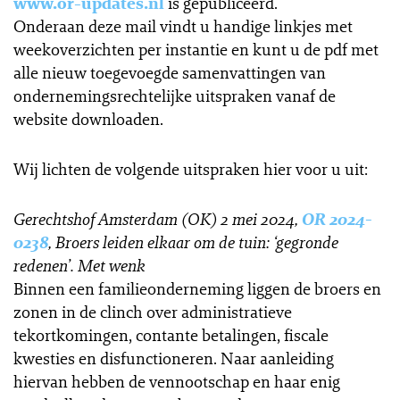
www.or-updates.nl
is gepubliceerd.
Onderaan deze mail vindt u handige linkjes met
weekoverzichten per instantie en kunt u de pdf met
alle nieuw toegevoegde samenvattingen van
ondernemingsrechtelijke uitspraken vanaf de
website downloaden.
Wij lichten de volgende uitspraken hier voor u uit:
Gerechtshof Amsterdam (OK) 2 mei 2024,
OR 2024-
0238
, Broers leiden elkaar om de tuin: ‘gegronde
redenen’. Met wenk
Binnen een familieonderneming liggen de broers en
zonen in de clinch over administratieve
tekortkomingen, contante betalingen, fiscale
kwesties en disfunctioneren. Naar aanleiding
hiervan hebben de vennootschap en haar enig