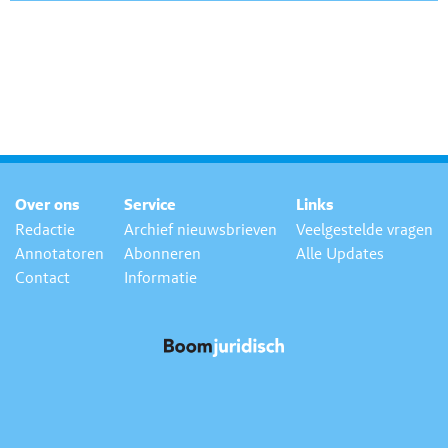
Over ons
Service
Links
Redactie
Archief nieuwsbrieven
Veelgestelde vragen
Annotatoren
Abonneren
Alle Updates
Contact
Informatie