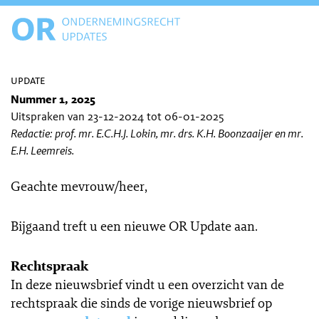
update
Nummer 1, 2025
Uitspraken van 23-12-2024 tot 06-01-2025
Redactie: prof. mr. E.C.H.J. Lokin, mr. drs. K.H. Boonzaaijer en mr.
E.H. Leemreis.
Geachte mevrouw/heer,
Bijgaand treft u een nieuwe OR Update aan.
Rechtspraak
In deze nieuwsbrief vindt u een overzicht van de
rechtspraak die sinds de vorige nieuwsbrief op