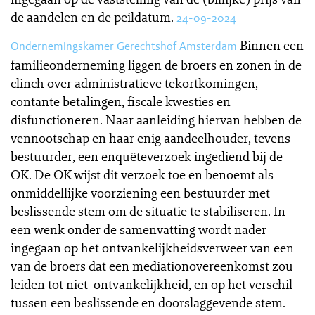
de aandelen en de peildatum.
24-09-2024
Binnen een
Ondernemingskamer Gerechtshof Amsterdam
familieonderneming liggen de broers en zonen in de
clinch over administratieve tekortkomingen,
contante betalingen, fiscale kwesties en
disfunctioneren. Naar aanleiding hiervan hebben de
vennootschap en haar enig aandeelhouder, tevens
bestuurder, een enquêteverzoek ingediend bij de
OK. De OK wijst dit verzoek toe en benoemt als
onmiddellijke voorziening een bestuurder met
beslissende stem om de situatie te stabiliseren. In
een wenk onder de samenvatting wordt nader
ingegaan op het ontvankelijkheidsverweer van een
van de broers dat een mediationovereenkomst zou
leiden tot niet-ontvankelijkheid, en op het verschil
tussen een beslissende en doorslaggevende stem.