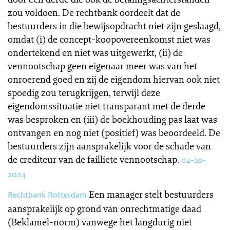
zou voldoen. De rechtbank oordeelt dat de
bestuurders in die bewijsopdracht niet zijn geslaagd,
omdat (i) de concept-koopovereenkomst niet was
ondertekend en niet was uitgewerkt, (ii) de
vennootschap geen eigenaar meer was van het
onroerend goed en zij de eigendom hiervan ook niet
spoedig zou terugkrijgen, terwijl deze
eigendomssituatie niet transparant met de derde
was besproken en (iii) de boekhouding pas laat was
ontvangen en nog niet (positief) was beoordeeld. De
bestuurders zijn aansprakelijk voor de schade van
de crediteur van de failliete vennootschap.
02-10-
2024
Een manager stelt bestuurders
Rechtbank Rotterdam
aansprakelijk op grond van onrechtmatige daad
(Beklamel-norm) vanwege het langdurig niet