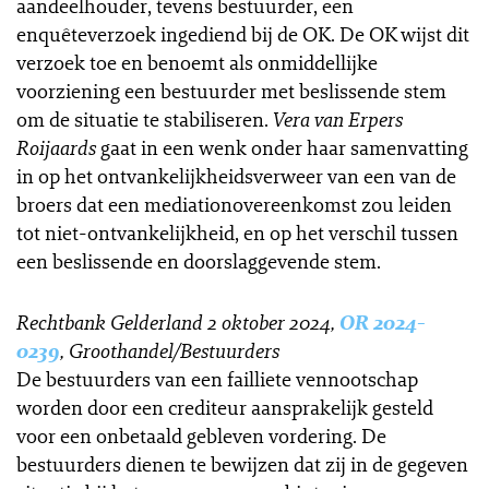
aandeelhouder, tevens bestuurder, een
enquêteverzoek ingediend bij de OK. De OK wijst dit
verzoek toe en benoemt als onmiddellijke
voorziening een bestuurder met beslissende stem
om de situatie te stabiliseren.
Vera van Erpers
Roijaards
gaat
in een wenk onder haar samenvatting
in op het ontvankelijkheidsverweer van een van de
broers dat een mediationovereenkomst zou leiden
tot niet-ontvankelijkheid, en op het verschil tussen
een beslissende en doorslaggevende stem.
Rechtbank Gelderland 2 oktober 2024,
OR 2024-
0239
, Groothandel/Bestuurders
De bestuurders van een failliete vennootschap
worden door een crediteur aansprakelijk gesteld
voor een onbetaald gebleven vordering. De
bestuurders dienen te bewijzen dat zij in de gegeven