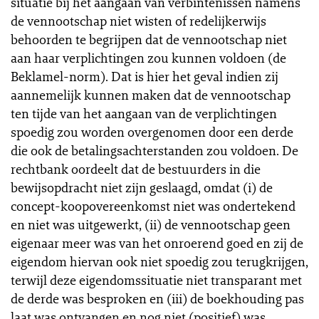
situatie bij het aangaan van verbintenissen namens
de vennootschap niet wisten of redelijkerwijs
behoorden te begrijpen dat de vennootschap niet
aan haar verplichtingen zou kunnen voldoen (de
Beklamel-norm). Dat is hier het geval indien zij
aannemelijk kunnen maken dat de vennootschap
ten tijde van het aangaan van de verplichtingen
spoedig zou worden overgenomen door een derde
die ook de betalingsachterstanden zou voldoen. De
rechtbank oordeelt dat de bestuurders in die
bewijsopdracht niet zijn geslaagd, omdat (i) de
concept-koopovereenkomst niet was ondertekend
en niet was uitgewerkt, (ii) de vennootschap geen
eigenaar meer was van het onroerend goed en zij de
eigendom hiervan ook niet spoedig zou terugkrijgen,
terwijl deze eigendomssituatie niet transparant met
de derde was besproken en (iii) de boekhouding pas
laat was ontvangen en nog niet (positief) was