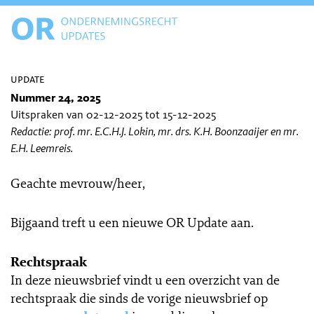
update
Nummer 24, 2025
Uitspraken van 02-12-2025 tot 15-12-2025
Redactie: prof. mr. E.C.H.J. Lokin, mr. drs. K.H. Boonzaaijer en mr.
E.H. Leemreis.
Geachte mevrouw/heer,
Bijgaand treft u een nieuwe OR Update aan.
Rechtspraak
In deze nieuwsbrief vindt u een overzicht van de
rechtspraak die sinds de vorige nieuwsbrief op