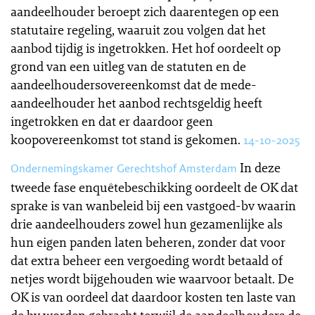
aandeelhouder beroept zich daarentegen op een
statutaire regeling, waaruit zou volgen dat het
aanbod tijdig is ingetrokken. Het hof oordeelt op
grond van een uitleg van de statuten en de
aandeelhoudersovereenkomst dat de mede-
aandeelhouder het aanbod rechtsgeldig heeft
ingetrokken en dat er daardoor geen
koopovereenkomst tot stand is gekomen.
14-10-2025
In deze
Ondernemingskamer Gerechtshof Amsterdam
tweede fase enquêtebeschikking oordeelt de OK dat
sprake is van wanbeleid bij een vastgoed-bv waarin
drie aandeelhouders zowel hun gezamenlijke als
hun eigen panden laten beheren, zonder dat voor
dat extra beheer een vergoeding wordt betaald of
netjes wordt bijgehouden wie waarvoor betaalt. De
OK is van oordeel dat daardoor kosten ten laste van