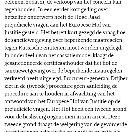
oefenen, zodat zij de verkoop van het concern kan
tegenhouden. In een eerder kort geding over
hetzelfde onderwerp heeft de Hoge Raad
prejudiciële vragen aan het Europese Hof van
Justitie gesteld. Het betreft kort gezegd de vraag hoe
de sanctiewetgeving over beperkende maatregelen
tegen Russische entiteiten moet worden uitgelegd.
In onderdeel 1 van het cassatiemiddel klaagt de
gesanctioneerde certificaathouder dat het hof de
sanctiewetgeving over de beperkende maatregelen
verkeerd heeft uitgelegd. Procureur-generaal Drijber
ziet in de (tweede) procedure geen aanleiding de
procedure aan te houden in afwachting van het
antwoord van het Europese Hof van Justitie op de
prejudiciële vragen. Het Hof heeft een tweede grond
voor de beslissing opgenomen in zijn arrest. Deze
tweede grond draagt de weigering van de gevorderde
voorzieningen zelfstandig en wordt in cassatie als