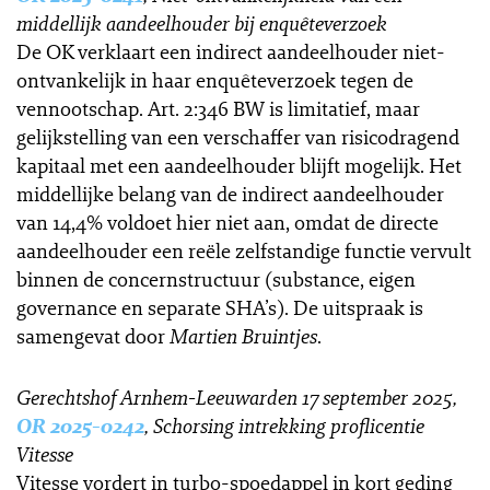
middellijk aandeelhouder bij enquêteverzoek
De OK verklaart een indirect aandeelhouder niet-
ontvankelijk in haar enquêteverzoek tegen de
vennootschap. Art. 2:346 BW is limitatief, maar
gelijkstelling van een verschaffer van risicodragend
kapitaal met een aandeelhouder blijft mogelijk. Het
middellijke belang van de indirect aandeelhouder
van 14,4% voldoet hier niet aan, omdat de directe
aandeelhouder een reële zelfstandige functie vervult
binnen de concernstructuur (substance, eigen
governance en separate SHA’s). De uitspraak is
samengevat door
Martien Bruintjes
.
Gerechtshof Arnhem-Leeuwarden 17 september 2025,
OR 2025-0242
, Schorsing intrekking proflicentie
Vitesse
Vitesse vordert in turbo-spoedappel in kort geding