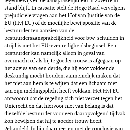
tegenbewijs en de aansprakelijkheid in zoverre in
stand blijft. In cassatie stelt de Hoge Raad vervolgens
prejudiciële vragen aan het Hof van Justitie van de
EU (HvJ EU) of de moeilijke bewijspositie van de
bestuurder ten aanzien van de
bestuurdersaansprakelijkheid voor btw-schulden in
strijd is met het EU-evenredigheidsbeginsel. Een
bestuurder kan namelijk alleen in geval van
overmacht of als hij te goeder trouw is afgegaan op
het advies van een derde, die hij voor voldoende
deskundig mocht houden, aannemelijk maken dat
het niet aan hem is te wijten dat een lichaam niet
aan zijn meldingsplicht heeft voldaan. Het HvJ EU
antwoordt dat de regeling zich niet verzet tegen het
Unierecht en dat hiervoor niet van belang is dat
diezelfde bestuurder voor een daaropvolgend tijdvak
kon bewijzen dat hij te goeder trouw heeft
gehandeld. In lijn daarmee, en met de conclusie van