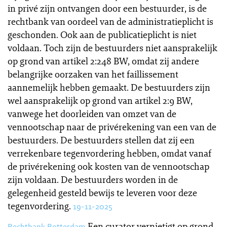
in privé zijn ontvangen door een bestuurder, is de
rechtbank van oordeel van de administratieplicht is
geschonden. Ook aan de publicatieplicht is niet
voldaan. Toch zijn de bestuurders niet aansprakelijk
op grond van artikel 2:248 BW, omdat zij andere
belangrijke oorzaken van het faillissement
aannemelijk hebben gemaakt. De bestuurders zijn
wel aansprakelijk op grond van artikel 2:9 BW,
vanwege het doorleiden van omzet van de
vennootschap naar de privérekening van een van de
bestuurders. De bestuurders stellen dat zij een
verrekenbare tegenvordering hebben, omdat vanaf
de privérekening ook kosten van de vennootschap
zijn voldaan. De bestuurders worden in de
gelegenheid gesteld bewijs te leveren voor deze
tegenvordering.
19-11-2025
Een curator vernietigt op grond
Rechtbank Rotterdam