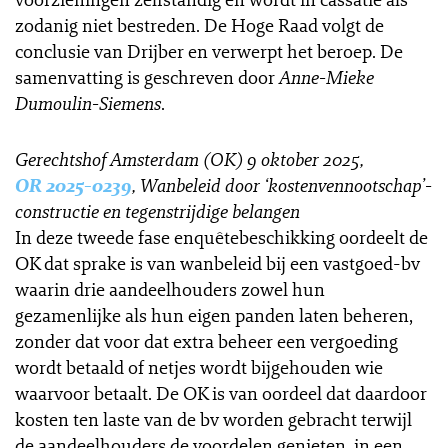
zodanig niet bestreden. De Hoge Raad volgt de
conclusie van Drijber en verwerpt het beroep. De
samenvatting is geschreven door
Anne-Mieke
Dumoulin-Siemens
.
Gerechtshof Amsterdam (OK) 9 oktober 2025,
OR 2025-0239
, Wanbeleid door ‘kostenvennootschap’-
constructie en tegenstrijdige belangen
In deze tweede fase enquêtebeschikking oordeelt de
OK dat sprake is van wanbeleid bij een vastgoed-bv
waarin drie aandeelhouders zowel hun
gezamenlijke als hun eigen panden laten beheren,
zonder dat voor dat extra beheer een vergoeding
wordt betaald of netjes wordt bijgehouden wie
waarvoor betaalt. De OK is van oordeel dat daardoor
kosten ten laste van de bv worden gebracht terwijl
de aandeelhouders de voordelen genieten, in een