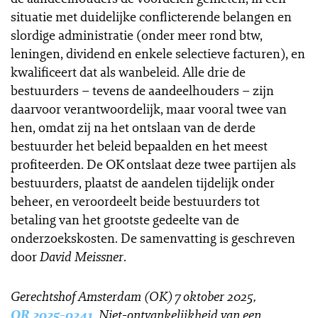
situatie met duidelijke conflicterende belangen en
slordige administratie (onder meer rond btw,
leningen, dividend en enkele selectieve facturen), en
kwalificeert dat als wanbeleid. Alle drie de
bestuurders – tevens de aandeelhouders – zijn
daarvoor verantwoordelijk, maar vooral twee van
hen, omdat zij na het ontslaan van de derde
bestuurder het beleid bepaalden en het meest
profiteerden. De OK ontslaat deze twee partijen als
bestuurders, plaatst de aandelen tijdelijk onder
beheer, en veroordeelt beide bestuurders tot
betaling van het grootste gedeelte van de
onderzoekskosten. De samenvatting is geschreven
door
David Meissner
.
Gerechtshof Amsterdam (OK) 7 oktober 2025,
OR 2025-0241
, Niet-ontvankelijkheid van een