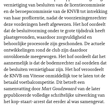
vernietiging van besluiten van de licentiecommissie
en de beroepscommissie van de KNVB tot intrekking
van haar proflicentie, nadat de voorzieningenrechter
deze vorderingen heeft afgewezen. Het hof oordeelt
dat de besluitvorming onder te grote tijdsdruk heeft
plaatsgevonden, waardoor zorgvuldigheid en
behoorlijke procesorde zijn geschonden. De actuele
ontwikkelingen rond de club zijn daardoor
onvoldoende meegewogen. Het hof oordeelt dat het
aannemelijk is dat de bodemrechter zal oordelen dat
de besluiten vernietigbaar zijn. Het hof veroordeelt
de KNVB om Vitesse onmiddellijk toe te laten tot de
betaald voetbalcompetitie. Dit betreft een
samenvatting door
Mart Goudzwaard
van de later
gepubliceerde volledige schriftelijke uitwerking van
het kop-staart-arrest dat eerder al was samengevat.