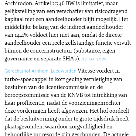
Archirodon. Artikel 2:346 BW is limitatief, maar
gelijkstelling van een verschaffer van risicodragend
kapitaal met een aandeelhouder blijft mogelijk. Het
middellijke belang van de indirect aandeelhouder
van 14,4% voldoet hier niet aan, omdat de directe
aandeelhouder een reële zelfstandige functie vervult
binnen de concernstructuur (substance, eigen
governance en separate SHA’s).
07-10-2025
Vitesse vordert in
Gerechtshof Arnhem-Leeuwarden
turbo-spoedappel in kort geding vernietiging van
besluiten van de licentiecommissie en de
beroepscommissie van de KNVB tot intrekking van
haar proflicentie, nadat de voorzieningenrechter
deze vorderingen heeft afgewezen. Het hof oordeelt
dat de besluitvorming onder te grote tijdsdruk heeft
plaatsgevonden, waardoor zorgvuldigheid en
behoorlijke procesorde zijn geschonden. De actuele