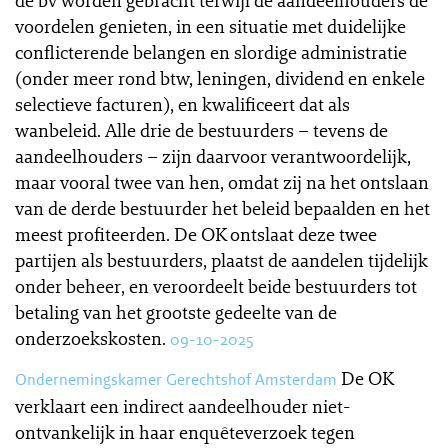
de bv worden gebracht terwijl de aandeelhouders de
voordelen genieten, in een situatie met duidelijke
conflicterende belangen en slordige administratie
(onder meer rond btw, leningen, dividend en enkele
selectieve facturen), en kwalificeert dat als
wanbeleid. Alle drie de bestuurders – tevens de
aandeelhouders – zijn daarvoor verantwoordelijk,
maar vooral twee van hen, omdat zij na het ontslaan
van de derde bestuurder het beleid bepaalden en het
meest profiteerden. De OK ontslaat deze twee
partijen als bestuurders, plaatst de aandelen tijdelijk
onder beheer, en veroordeelt beide bestuurders tot
betaling van het grootste gedeelte van de
onderzoekskosten.
09-10-2025
De OK
Ondernemingskamer Gerechtshof Amsterdam
verklaart een indirect aandeelhouder niet-
ontvankelijk in haar enquêteverzoek tegen