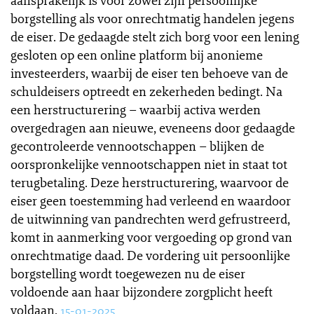
aansprakelijk is voor zowel zijn persoonlijke
borgstelling als voor onrechtmatig handelen jegens
de eiser. De gedaagde stelt zich borg voor een lening
gesloten op een online platform bij anonieme
investeerders, waarbij de eiser ten behoeve van de
schuldeisers optreedt en zekerheden bedingt. Na
een herstructurering – waarbij activa werden
overgedragen aan nieuwe, eveneens door gedaagde
gecontroleerde vennootschappen – blijken de
oorspronkelijke vennootschappen niet in staat tot
terugbetaling. Deze herstructurering, waarvoor de
eiser geen toestemming had verleend en waardoor
de uitwinning van pandrechten werd gefrustreerd,
komt in aanmerking voor vergoeding op grond van
onrechtmatige daad. De vordering uit persoonlijke
borgstelling wordt toegewezen nu de eiser
voldoende aan haar bijzondere zorgplicht heeft
voldaan.
15-01-2025