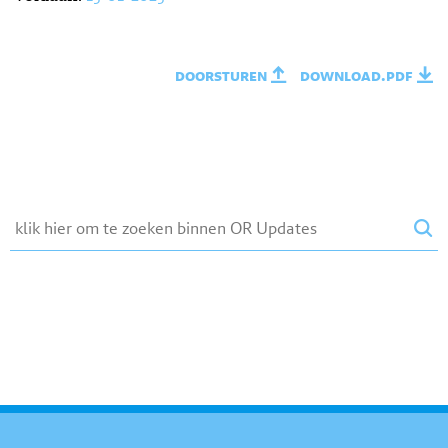
doorsturen
download.pdf