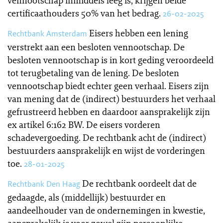
vennootschap inmiddels leeg is, krijgen beide
certificaathouders 50% van het bedrag.
26-02-2025
Eisers hebben een lening
Rechtbank Amsterdam
verstrekt aan een besloten vennootschap. De
besloten vennootschap is in kort geding veroordeeld
tot terugbetaling van de lening. De besloten
vennootschap biedt echter geen verhaal. Eisers zijn
van mening dat de (indirect) bestuurders het verhaal
gefrustreerd hebben en daardoor aansprakelijk zijn
ex artikel 6:162 BW. De eisers vorderen
schadevergoeding. De rechtbank acht de (indirect)
bestuurders aansprakelijk en wijst de vorderingen
toe.
28-01-2025
De rechtbank oordeelt dat de
Rechtbank Den Haag
gedaagde, als (middellijk) bestuurder en
aandeelhouder van de ondernemingen in kwestie,