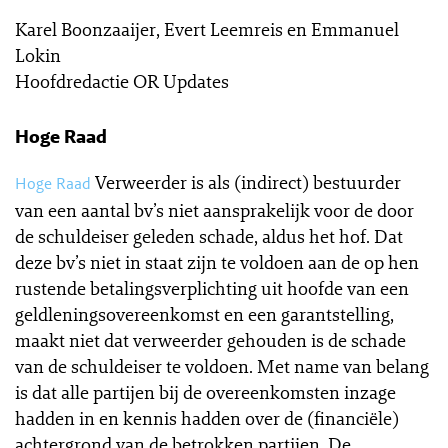
Karel Boonzaaijer, Evert Leemreis en Emmanuel
Lokin
Hoofdredactie OR Updates
Hoge Raad
Verweerder is als (indirect) bestuurder
Hoge Raad
van een aantal bv’s niet aansprakelijk voor de door
de schuldeiser geleden schade, aldus het hof. Dat
deze bv’s niet in staat zijn te voldoen aan de op hen
rustende betalingsverplichting uit hoofde van een
geldleningsovereenkomst en een garantstelling,
maakt niet dat verweerder gehouden is de schade
van de schuldeiser te voldoen. Met name van belang
is dat alle partijen bij de overeenkomsten inzage
hadden in en kennis hadden over de (financiële)
achtergrond van de betrokken partijen. De