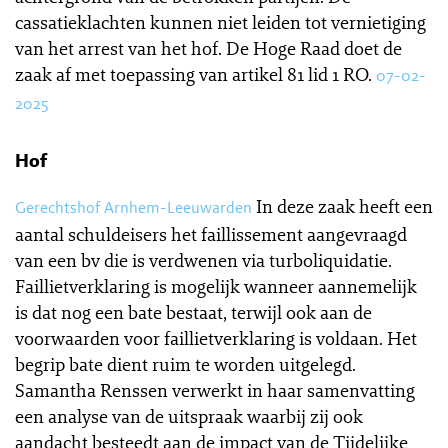
cassatieklachten kunnen niet leiden tot vernietiging
van het arrest van het hof. De Hoge Raad doet de
zaak af met toepassing van artikel 81 lid 1 RO.
07-02-
2025
Hof
In deze zaak heeft een
Gerechtshof Arnhem-Leeuwarden
aantal schuldeisers het faillissement aangevraagd
van een bv die is verdwenen via turboliquidatie.
Faillietverklaring is mogelijk wanneer aannemelijk
is dat nog een bate bestaat, terwijl ook aan de
voorwaarden voor faillietverklaring is voldaan. Het
begrip bate dient ruim te worden uitgelegd.
Samantha Renssen verwerkt in haar samenvatting
een analyse van de uitspraak waarbij zij ook
aandacht besteedt aan de impact van de Tijdelijke