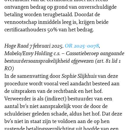
ontvangen bedrag op grond van onverschuldigde
betaling worden terugbetaald. Doordat de
vennootschap inmiddels leeg is, krijgen beide
certificaathouders 50% van het bedrag.
Hoge Raad 7 februari 2025,
OR 2025-0078
,
Mabelo/Envy Holding c.s. – Cassatieberoep aangaande
bestuurdersaansprakelijkheid afgewezen (art. 81 lid 1
RO)
In de samenvatting door
Sophie Slijkhuis
van deze
procedure wordt vooral veel aandacht besteed aan
de uitspraken van de rechtbank en het hof.
Verweerder is als (indirect) bestuurder van een
aantal bv’s niet aansprakelijk voor de door de
schuldeiser geleden schade, aldus het hof. Dat deze
bv’s niet in staat zijn te voldoen aan de op hen
rustende betalingsverplichting uit hoofde van een