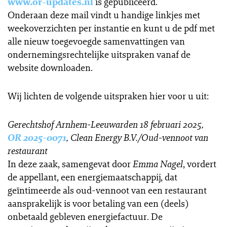
www.or-updates.nl
is gepubliceerd.
Onderaan deze mail vindt u handige linkjes met
weekoverzichten per instantie en kunt u de pdf met
alle nieuw toegevoegde samenvattingen van
ondernemingsrechtelijke uitspraken vanaf de
website downloaden.
Wij lichten de volgende uitspraken hier voor u uit:
Gerechtshof Arnhem-Leeuwarden 18 februari 2025,
OR 2025-0071
, Clean Energy B.V./Oud-vennoot van
restaurant
In deze zaak, samengevat door
Emma Nagel
, vordert
de appellant, een energiemaatschappij, dat
geïntimeerde als oud-vennoot van een restaurant
aansprakelijk is voor betaling van een (deels)
onbetaald gebleven energiefactuur. De