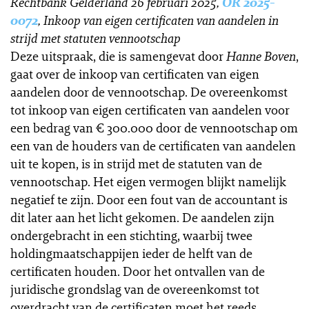
Rechtbank Gelderland 26 februari 2025,
OR 2025-
0072
, Inkoop van eigen certificaten van aandelen in
strijd met statuten vennootschap
Deze uitspraak, die is samengevat door
Hanne Boven
,
gaat over de inkoop van certificaten van eigen
aandelen door de vennootschap. De overeenkomst
tot inkoop van eigen certificaten van aandelen voor
een bedrag van € 300.000 door de vennootschap om
een van de houders van de certificaten van aandelen
uit te kopen, is in strijd met de statuten van de
vennootschap. Het eigen vermogen blijkt namelijk
negatief te zijn. Door een fout van de accountant is
dit later aan het licht gekomen. De aandelen zijn
ondergebracht in een stichting, waarbij twee
holdingmaatschappijen ieder de helft van de
certificaten houden. Door het ontvallen van de
juridische grondslag van de overeenkomst tot
overdracht van de certificaten moet het reeds