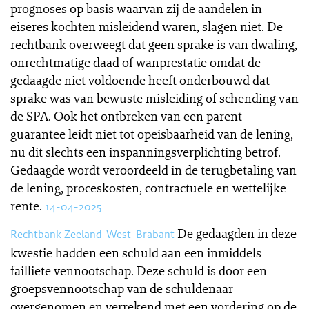
prognoses op basis waarvan zij de aandelen in
eiseres kochten misleidend waren, slagen niet. De
rechtbank overweegt dat geen sprake is van dwaling,
onrechtmatige daad of wanprestatie omdat de
gedaagde niet voldoende heeft onderbouwd dat
sprake was van bewuste misleiding of schending van
de SPA. Ook het ontbreken van een parent
guarantee leidt niet tot opeisbaarheid van de lening,
nu dit slechts een inspanningsverplichting betrof.
Gedaagde wordt veroordeeld in de terugbetaling van
de lening, proceskosten, contractuele en wettelijke
rente.
14-04-2025
De gedaagden in deze
Rechtbank Zeeland-West-Brabant
kwestie hadden een schuld aan een inmiddels
failliete vennootschap. Deze schuld is door een
groepsvennootschap van de schuldenaar
overgenomen en verrekend met een vordering op de