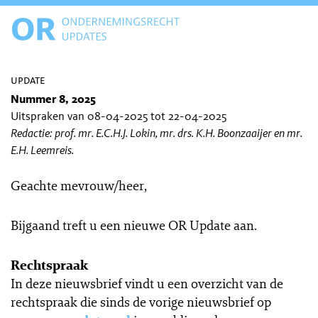
update
Nummer 8, 2025
Uitspraken van 08-04-2025 tot 22-04-2025
Redactie: prof. mr. E.C.H.J. Lokin, mr. drs. K.H. Boonzaaijer en mr.
E.H. Leemreis.
Geachte mevrouw/heer,
Bijgaand treft u een nieuwe OR Update aan.
Rechtspraak
In deze nieuwsbrief vindt u een overzicht van de
rechtspraak die sinds de vorige nieuwsbrief op