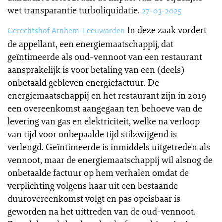
wet transparantie turboliquidatie.
27-03-2025
In deze zaak vordert
Gerechtshof Arnhem-Leeuwarden
de appellant, een energiemaatschappij, dat
geïntimeerde als oud-vennoot van een restaurant
aansprakelijk is voor betaling van een (deels)
onbetaald gebleven energiefactuur. De
energiemaatschappij en het restaurant zijn in 2019
een overeenkomst aangegaan ten behoeve van de
levering van gas en elektriciteit, welke na verloop
van tijd voor onbepaalde tijd stilzwijgend is
verlengd. Geïntimeerde is inmiddels uitgetreden als
vennoot, maar de energiemaatschappij wil alsnog de
onbetaalde factuur op hem verhalen omdat de
verplichting volgens haar uit een bestaande
duurovereenkomst volgt en pas opeisbaar is
geworden na het uittreden van de oud-vennoot.