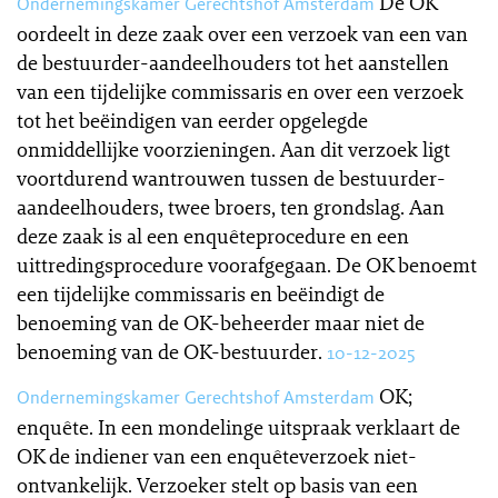
De OK
Ondernemingskamer Gerechtshof Amsterdam
oordeelt in deze zaak over een verzoek van een van
de bestuurder-aandeelhouders tot het aanstellen
van een tijdelijke commissaris en over een verzoek
tot het beëindigen van eerder opgelegde
onmiddellijke voorzieningen. Aan dit verzoek ligt
voortdurend wantrouwen tussen de bestuurder-
aandeelhouders, twee broers, ten grondslag. Aan
deze zaak is al een enquêteprocedure en een
uittredingsprocedure voorafgegaan. De OK benoemt
een tijdelijke commissaris en beëindigt de
benoeming van de OK-beheerder maar niet de
benoeming van de OK-bestuurder.
10-12-2025
OK;
Ondernemingskamer Gerechtshof Amsterdam
enquête. In een mondelinge uitspraak verklaart de
OK de indiener van een enquêteverzoek niet-
ontvankelijk. Verzoeker stelt op basis van een