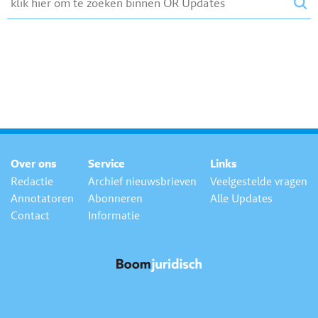
Over ons
Service
Links
Redactie
Archief nieuwsbrieven
Veelgestelde vragen
Annotatoren
Abonneren
Alle Updates
Contact
Informatie