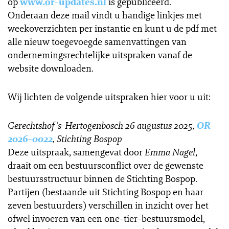
op
www.or-updates.nl
is gepubliceerd.
Onderaan deze mail vindt u handige linkjes met
weekoverzichten per instantie en kunt u de pdf met
alle nieuw toegevoegde samenvattingen van
ondernemingsrechtelijke uitspraken vanaf de
website downloaden.
Wij lichten de volgende uitspraken hier voor u uit:
Gerechtshof 's-Hertogenbosch 26 augustus 2025,
OR-
2026-0022
, Stichting Bospop
Deze uitspraak, samengevat door
Emma Nagel
,
draait om een bestuursconflict over de gewenste
bestuursstructuur binnen de Stichting Bospop.
Partijen (bestaande uit Stichting Bospop en haar
zeven bestuurders) verschillen in inzicht over het
ofwel invoeren van een one-tier-bestuursmodel,