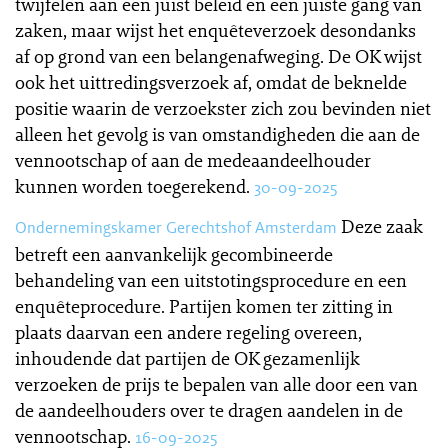
twijfelen aan een juist beleid en een juiste gang van
zaken, maar wijst het enquêteverzoek desondanks
af op grond van een belangenafweging. De OK wijst
ook het uittredingsverzoek af, omdat de beknelde
positie waarin de verzoekster zich zou bevinden niet
alleen het gevolg is van omstandigheden die aan de
vennootschap of aan de medeaandeelhouder
kunnen worden toegerekend.
30-09-2025
Deze zaak
Ondernemingskamer Gerechtshof Amsterdam
betreft een aanvankelijk gecombineerde
behandeling van een uitstotingsprocedure en een
enquêteprocedure. Partijen komen ter zitting in
plaats daarvan een andere regeling overeen,
inhoudende dat partijen de OK gezamenlijk
verzoeken de prijs te bepalen van alle door een van
de aandeelhouders over te dragen aandelen in de
vennootschap.
16-09-2025