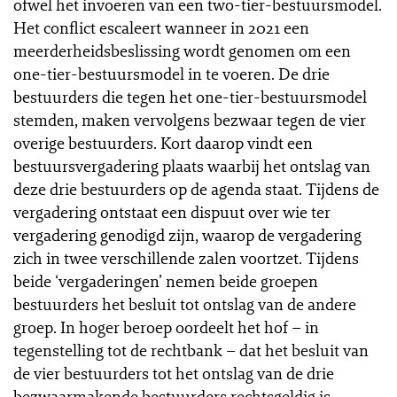
ofwel het invoeren van een two-tier-bestuursmodel.
Het conflict escaleert wanneer in 2021 een
meerderheidsbeslissing wordt genomen om een
one-tier-bestuursmodel in te voeren. De drie
bestuurders die tegen het one-tier-bestuursmodel
stemden, maken vervolgens bezwaar tegen de vier
overige bestuurders. Kort daarop vindt een
bestuursvergadering plaats waarbij het ontslag van
deze drie bestuurders op de agenda staat. Tijdens de
vergadering ontstaat een dispuut over wie ter
vergadering genodigd zijn, waarop de vergadering
zich in twee verschillende zalen voortzet. Tijdens
beide ‘vergaderingen’ nemen beide groepen
bestuurders het besluit tot ontslag van de andere
groep. In hoger beroep oordeelt het hof – in
tegenstelling tot de rechtbank – dat het besluit van
de vier bestuurders tot het ontslag van de drie
bezwaarmakende bestuurders rechtsgeldig is