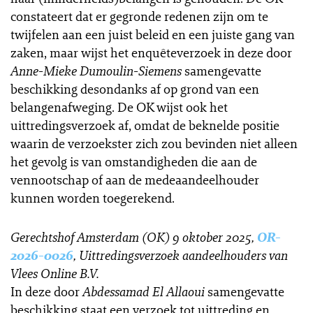
constateert dat er gegronde redenen zijn om te
twijfelen aan een juist beleid en een juiste gang van
zaken, maar wijst het enquêteverzoek in deze door
Anne-Mieke Dumoulin-Siemens
samengevatte
beschikking desondanks af op grond van een
belangenafweging. De OK wijst ook het
uittredingsverzoek af, omdat de beknelde positie
waarin de verzoekster zich zou bevinden niet alleen
het gevolg is van omstandigheden die aan de
vennootschap of aan de medeaandeelhouder
kunnen worden toegerekend.
Gerechtshof Amsterdam (OK) 9 oktober 2025,
OR-
2026-0026
,
Uittredingsverzoek aandeelhouders van
Vlees Online B.V.
In deze door
Abdessamad El Allaoui
samengevatte
beschikking staat een verzoek tot uittreding en