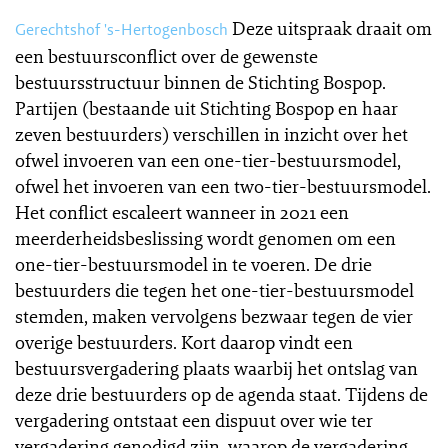
Deze uitspraak draait om
Gerechtshof 's-Hertogenbosch
een bestuursconflict over de gewenste
bestuursstructuur binnen de Stichting Bospop.
Partijen (bestaande uit Stichting Bospop en haar
zeven bestuurders) verschillen in inzicht over het
ofwel invoeren van een one-tier-bestuursmodel,
ofwel het invoeren van een two-tier-bestuursmodel.
Het conflict escaleert wanneer in 2021 een
meerderheidsbeslissing wordt genomen om een
one-tier-bestuursmodel in te voeren. De drie
bestuurders die tegen het one-tier-bestuursmodel
stemden, maken vervolgens bezwaar tegen de vier
overige bestuurders. Kort daarop vindt een
bestuursvergadering plaats waarbij het ontslag van
deze drie bestuurders op de agenda staat. Tijdens de
vergadering ontstaat een dispuut over wie ter
vergadering genodigd zijn, waarop de vergadering