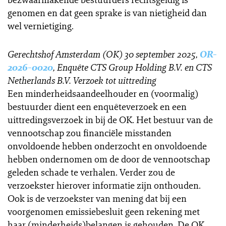
genomen en dat geen sprake is van nietigheid dan
wel vernietiging.
Gerechtshof Amsterdam (OK) 30 september 2025,
OR-
2026-0020
,
Enquête CTS Group Holding B.V. en CTS
Netherlands B.V. Verzoek tot uittreding
Een minderheidsaandeelhouder en (voormalig)
bestuurder dient een enquêteverzoek en een
uittredingsverzoek in bij de OK. Het bestuur van de
vennootschap zou financiële misstanden
onvoldoende hebben onderzocht en onvoldoende
hebben ondernomen om de door de vennootschap
geleden schade te verhalen. Verder zou de
verzoekster hierover informatie zijn onthouden.
Ook is de verzoekster van mening dat bij een
voorgenomen emissiebesluit geen rekening met
haar (minderheids)belangen is gehouden. De OK