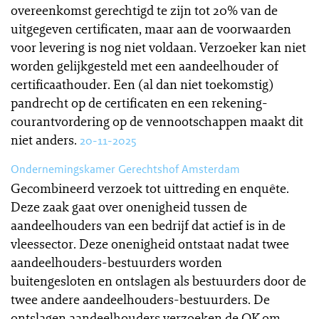
overeenkomst gerechtigd te zijn tot 20% van de
uitgegeven certificaten, maar aan de voorwaarden
voor levering is nog niet voldaan. Verzoeker kan niet
worden gelijkgesteld met een aandeelhouder of
certificaathouder. Een (al dan niet toekomstig)
pandrecht op de certificaten en een rekening-
courantvordering op de vennootschappen maakt dit
niet anders.
20-11-2025
Ondernemingskamer Gerechtshof Amsterdam
Gecombineerd verzoek tot uittreding en enquête.
Deze zaak gaat over onenigheid tussen de
aandeelhouders van een bedrijf dat actief is in de
vleessector. Deze onenigheid ontstaat nadat twee
aandeelhouders-bestuurders worden
buitengesloten en ontslagen als bestuurders door de
twee andere aandeelhouders-bestuurders. De
ontslagen aandeelhouders verzoeken de OK om